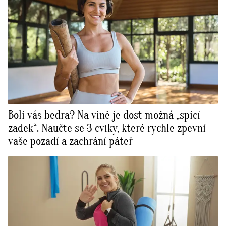
Bolí vás bedra? Na vině je dost možná „spící
zadek“. Naučte se 3 cviky, které rychle zpevní
vaše pozadí a zachrání páteř