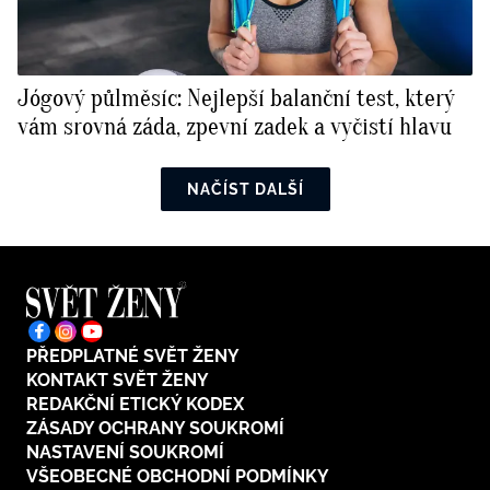
Jógový půlměsíc: Nejlepší balanční test, který
vám srovná záda, zpevní zadek a vyčistí hlavu
NAČÍST DALŠÍ
PŘEDPLATNÉ SVĚT ŽENY
KONTAKT SVĚT ŽENY
REDAKČNÍ ETICKÝ KODEX
ZÁSADY OCHRANY SOUKROMÍ
NASTAVENÍ SOUKROMÍ
VŠEOBECNÉ OBCHODNÍ PODMÍNKY