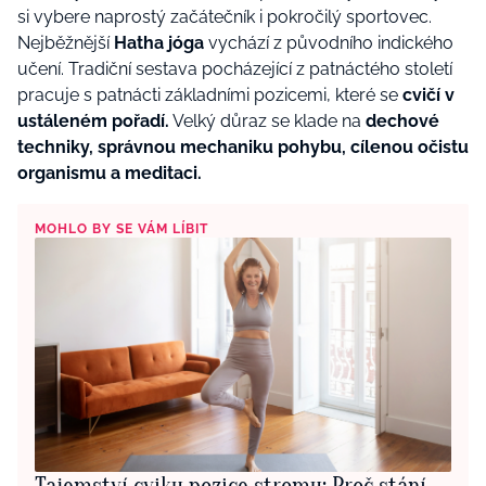
si vybere naprostý začátečník i pokročilý sportovec.
Nejběžnější
Hatha jóga
vychází z původního indického
učení. Tradiční sestava pocházející z patnáctého století
pracuje s patnácti základními pozicemi, které se
cvičí v
ustáleném pořadí.
Velký důraz se klade na
dechové
techniky, správnou mechaniku pohybu, cílenou očistu
organismu a meditaci.
MOHLO BY SE VÁM LÍBIT