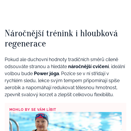
Náročnější trénink i hloubková
regenerace
Pokud ale duchovní hodnoty tradičních směrů cíleně
odsouváte stranou a hledáte
náročnější cvičení
, ideální
volbou bude
Power jóga
. Pozice se v ní střídají v
rychlém sledu, lekce svým tempem připomínají spíše
aerobik a napomáhají redukovat tělesnou hmotnost,
zpevnit svalový korzet a zlepšit celkovou flexibilitu.
MOHLO BY SE VÁM LÍBIT