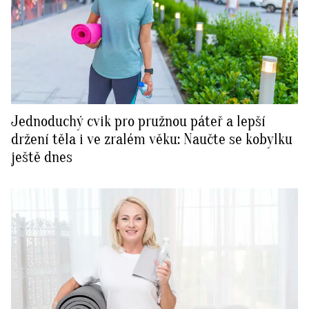
Jednoduchý cvik pro pružnou páteř a lepší
držení těla i ve zralém věku: Naučte se kobylku
ještě dnes