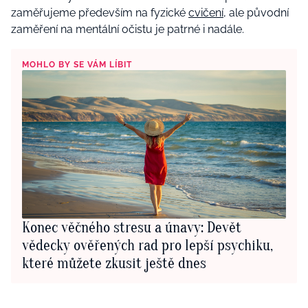
zaměřujeme především na fyzické
cvičení
, ale původní
zaměření na mentální očistu je patrné i nadále.
MOHLO BY SE VÁM LÍBIT
Konec věčného stresu a únavy: Devět
vědecky ověřených rad pro lepší psychiku,
které můžete zkusit ještě dnes