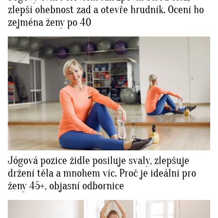
zlepší ohebnost zad a otevře hrudník. Ocení ho
zejména ženy po 40
Jógová pozice židle posiluje svaly, zlepšuje
držení těla a mnohem víc. Proč je ideální pro
ženy 45+, objasní odbornice