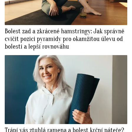
Bolest zad a zkrácené hamstringy: Jak správně
cvičit pozici pyramidy pro okamžitou úlevu od
bolesti a lepší rovnováhu
Trápí vás ztuhlá ramena a bolest krční páteře?