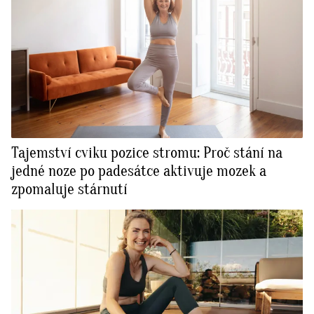
Tajemství cviku pozice stromu: Proč stání na
jedné noze po padesátce aktivuje mozek a
zpomaluje stárnutí