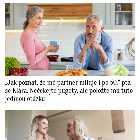
„Jak poznat, že mě partner miluje i po 50,“ ptá
se Klára. Nečekejte pugéty, ale položte mu tuto
jedinou otázku