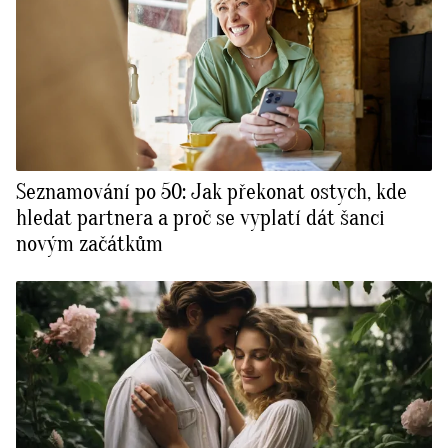
Seznamování po 50: Jak překonat ostych, kde
hledat partnera a proč se vyplatí dát šanci
novým začátkům