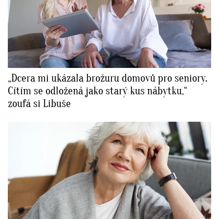
„Dcera mi ukázala brožuru domovů pro seniory.
Cítím se odložená jako starý kus nábytku,“
zoufá si Libuše