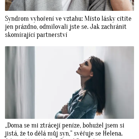
Syndrom vyhoření ve vztahu: Místo lásky cítíte
jen prázdno, odmilovali jste se. Jak zachránit
skomírající partnerství
„Doma se mi ztrácejí peníze, bohužel jsem si
jistá, že to dělá můj syn,” svěřuje se Helena.