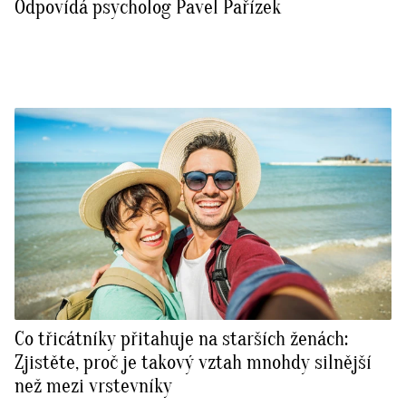
Odpovídá psycholog Pavel Pařízek
Co třicátníky přitahuje na starších ženách:
Zjistěte, proč je takový vztah mnohdy silnější
než mezi vrstevníky