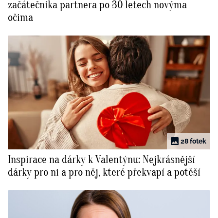
začátečníka partnera po 30 letech novýma
očima
28 fotek
Inspirace na dárky k Valentýnu: Nejkrásnější
dárky pro ni a pro něj, které překvapí a potěší