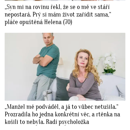
„Syn mi na rovinu řekl, že se o mě ve stáří
nepostará. Prý si mám život zařídit sama,“
pláče opuštěná Helena (70)
„Manžel mě podváděl, a já to vůbec netušila.“
Prozradila ho jedna konkrétní věc, a rtěnka na
košili to nebyla. Radí psycholožka