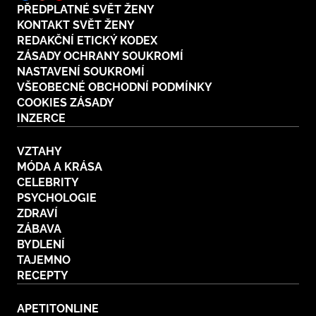
PŘEDPLATNÉ SVĚT ŽENY
KONTAKT SVĚT ŽENY
REDAKČNÍ ETICKÝ KODEX
ZÁSADY OCHRANY SOUKROMÍ
NASTAVENÍ SOUKROMÍ
VŠEOBECNÉ OBCHODNÍ PODMÍNKY
COOKIES ZÁSADY
INZERCE
VZTAHY
MÓDA A KRÁSA
CELEBRITY
PSYCHOLOGIE
ZDRAVÍ
ZÁBAVA
BYDLENÍ
TAJEMNO
RECEPTY
APETITONLINE