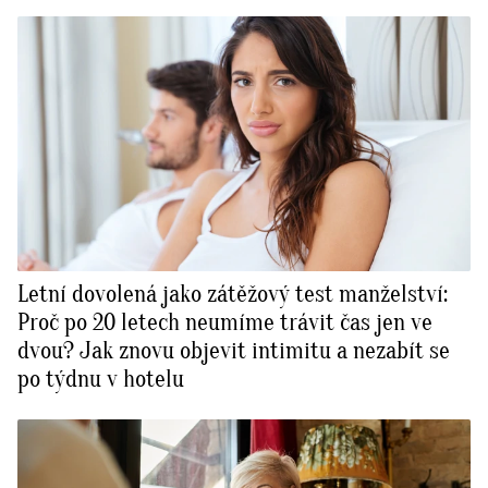
Letní dovolená jako zátěžový test manželství:
Proč po 20 letech neumíme trávit čas jen ve
dvou? Jak znovu objevit intimitu a nezabít se
po týdnu v hotelu