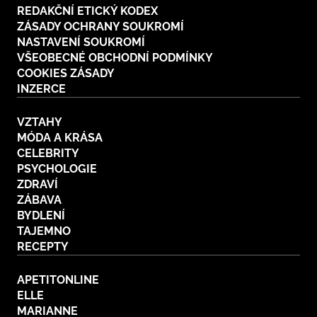
REDAKČNÍ ETICKÝ KODEX
ZÁSADY OCHRANY SOUKROMÍ
NASTAVENÍ SOUKROMÍ
VŠEOBECNÉ OBCHODNÍ PODMÍNKY
COOKIES ZÁSADY
INZERCE
VZTAHY
MÓDA A KRÁSA
CELEBRITY
PSYCHOLOGIE
ZDRAVÍ
ZÁBAVA
BYDLENÍ
TAJEMNO
RECEPTY
APETITONLINE
ELLE
MARIANNE