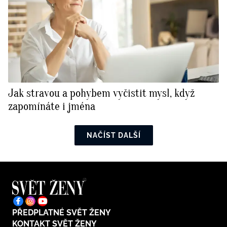
Jak stravou a pohybem vyčistit mysl, když
zapomínáte i jména
NAČÍST DALŠÍ
PŘEDPLATNÉ SVĚT ŽENY
KONTAKT SVĚT ŽENY