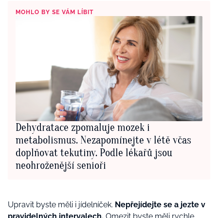
MOHLO BY SE VÁM LÍBIT
Dehydratace zpomaluje mozek i
metabolismus. Nezapomínejte v létě včas
doplňovat tekutiny. Podle lékařů jsou
neohroženější senioři
Upravit byste měli i jídelníček.
Nepřejídejte se a jezte v
pravidelných intervalech.
Omezit byste měli rychle