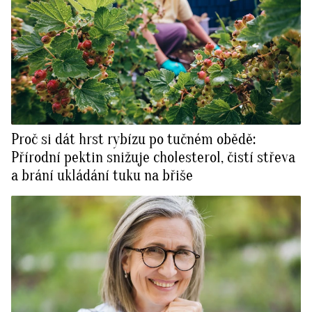
Proč si dát hrst rybízu po tučném obědě:
Přírodní pektin snižuje cholesterol, čistí střeva
a brání ukládání tuku na břiše