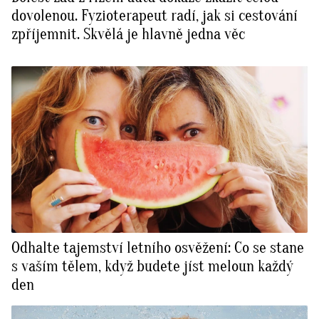
dovolenou. Fyzioterapeut radí, jak si cestování
zpříjemnit. Skvělá je hlavně jedna věc
Odhalte tajemství letního osvěžení: Co se stane
s vaším tělem, když budete jíst meloun každý
den