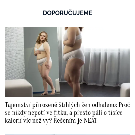
DOPORUČUJEME
Tajemství přirozeně štíhlých žen odhaleno: Proč
se nikdy nepotí ve fitku, a přesto pálí o tisíce
kalorií víc než vy? Řešením je NEAT