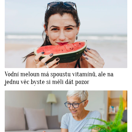
Vodní meloun má spoustu vitamínů, ale na
jednu věc byste si měli dát pozor