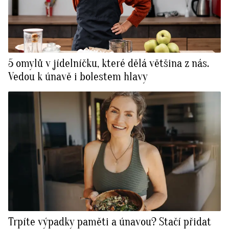
5 omylů v jídelníčku, které dělá většina z nás.
Vedou k únavě i bolestem hlavy
Trpíte výpadky paměti a únavou? Stačí přidat