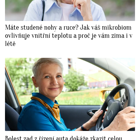
Máte studené nohy a ruce? Jak váš mikrobiom
ovlivňuje vnitřní teplotu a proč je vám zima i v
létě
Bolest zad z řízení auta dokáže zkazit celou