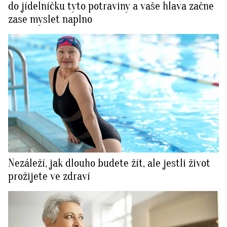
do jídelníčku tyto potraviny a vaše hlava začne
zase myslet naplno
Nezáleží, jak dlouho budete žít, ale jestli život
prožijete ve zdraví