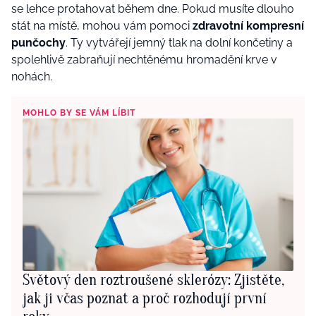
se lehce protahovat během dne. Pokud musíte dlouho
stát na místě, mohou vám pomoci
zdravotní kompresní
punčochy
. Ty vytvářejí jemný tlak na dolní končetiny a
spolehlivě zabraňují nechtěnému hromadění krve v
nohách.
MOHLO BY SE VÁM LÍBIT
Světový den roztroušené sklerózy: Zjistěte,
jak ji včas poznat a proč rozhodují první