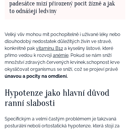
padesátce mizí přirozený pocit žízně a jak
to odnášejí ledviny
Velký vliv mohou mít pochopitelně i užívané léky nebo
dlouhodobý nedostatek důležitých živin ve stravě,
konkrétně pak
vitamínu B12
a kyseliny listové, které
přímo vedou k rozvoji
anémie
. Pokud se nám sníží
množství zdravých červených krvinek,schopnost krve
okysličovat organismus se sníží, což se projeví právě
únavou a pocity na omdlení.
Hypotenze jako hlavní důvod
ranní slabosti
Specifickým a velmi častým problémem je takzvaná
posturální neboli ortostatická hypotenze, která stojí za