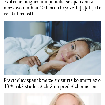
Skutečně magnesium pomáhá se spánkem a
mozkovou mlhou? Odborníci vysvětlují, jak je to
ve skutečnosti
Pravidelný spánek může snížit riziko úmrtí až o
48 %, říká studie. A chrání i před Alzheimerem