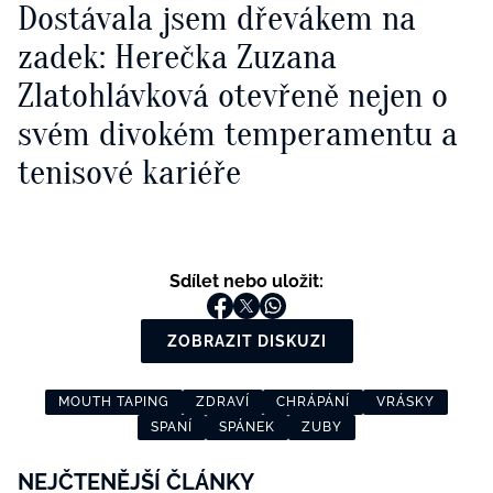
Dostávala jsem dřevákem na
zadek: Herečka Zuzana
Zlatohlávková otevřeně nejen o
svém divokém temperamentu a
tenisové kariéře
Sdílet nebo uložit:
ZOBRAZIT DISKUZI
MOUTH TAPING
ZDRAVÍ
CHRÁPÁNÍ
VRÁSKY
SPANÍ
SPÁNEK
ZUBY
NEJČTENĚJŠÍ ČLÁNKY