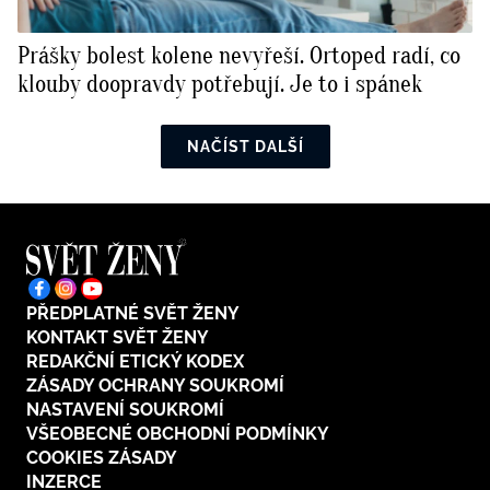
Prášky bolest kolene nevyřeší. Ortoped radí, co
klouby doopravdy potřebují. Je to i spánek
NAČÍST DALŠÍ
PŘEDPLATNÉ SVĚT ŽENY
KONTAKT SVĚT ŽENY
REDAKČNÍ ETICKÝ KODEX
ZÁSADY OCHRANY SOUKROMÍ
NASTAVENÍ SOUKROMÍ
VŠEOBECNÉ OBCHODNÍ PODMÍNKY
COOKIES ZÁSADY
INZERCE