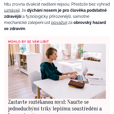
hitu zrovna dvakrát nadšení nejsou. Přestože bez výhrad
uznávají
, že
dýchání nosem je pro člověka podstatně
zdravější
a fyziologicky přirozenější, samotné
mechanické zalepení úst
považují
za
obrovský hazard
se zdravím
.
MOHLO BY SE VÁM LÍBIT
Zastavte roztěkanou mysl: Naučte se
jednoduchými triky lepšímu soustředění a