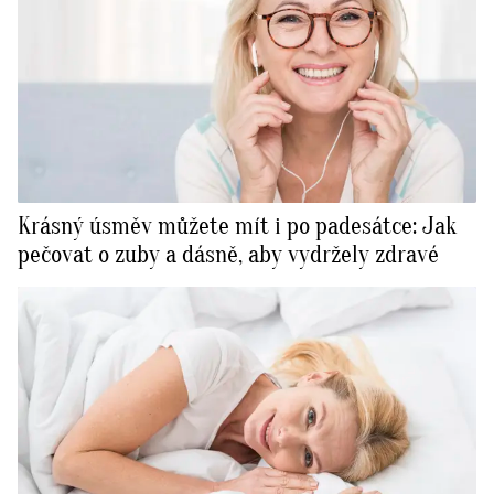
Krásný úsměv můžete mít i po padesátce: Jak
pečovat o zuby a dásně, aby vydržely zdravé