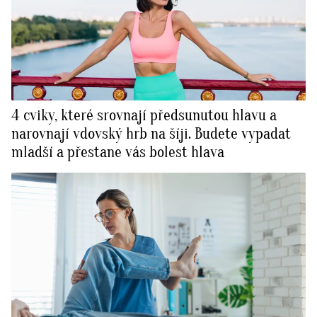
4 cviky, které srovnají předsunutou hlavu a
narovnají vdovský hrb na šíji. Budete vypadat
mladší a přestane vás bolest hlava