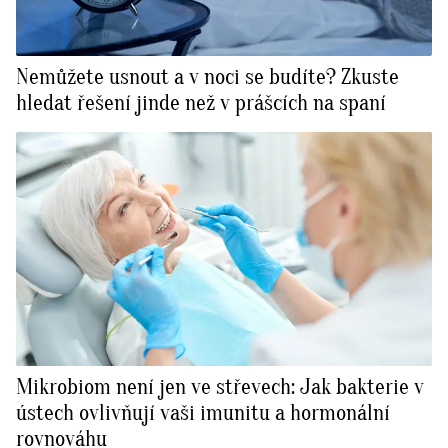
Nemůžete usnout a v noci se budíte? Zkuste
hledat řešení jinde než v prášcích na spaní
Mikrobiom není jen ve střevech: Jak bakterie v
ústech ovlivňují vaši imunitu a hormonální
rovnováhu