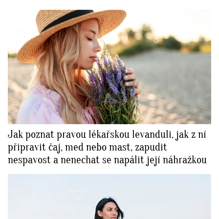
Jak poznat pravou lékařskou levanduli, jak z ní
připravit čaj, med nebo mast, zapudit
nespavost a nenechat se napálit její náhražkou