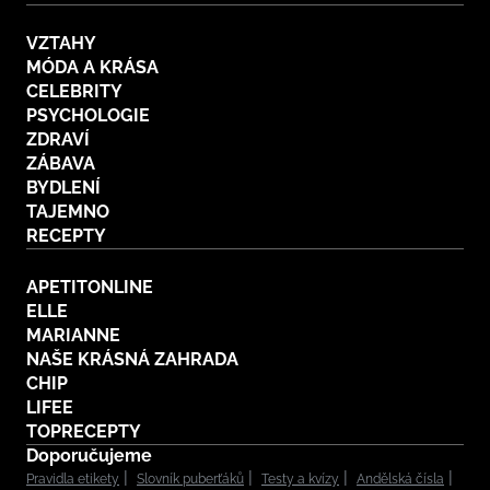
VZTAHY
MÓDA A KRÁSA
CELEBRITY
PSYCHOLOGIE
ZDRAVÍ
ZÁBAVA
BYDLENÍ
TAJEMNO
RECEPTY
APETITONLINE
ELLE
MARIANNE
NAŠE KRÁSNÁ ZAHRADA
CHIP
LIFEE
TOPRECEPTY
Doporučujeme
Pravidla etikety
Slovník puberťáků
Testy a kvízy
Andělská čísla