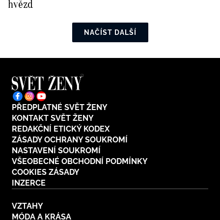
hvězd
NAČÍST DALŠÍ
PŘEDPLATNÉ SVĚT ŽENY
KONTAKT SVĚT ŽENY
REDAKČNÍ ETICKÝ KODEX
ZÁSADY OCHRANY SOUKROMÍ
NASTAVENÍ SOUKROMÍ
VŠEOBECNÉ OBCHODNÍ PODMÍNKY
COOKIES ZÁSADY
INZERCE
VZTAHY
MÓDA A KRÁSA