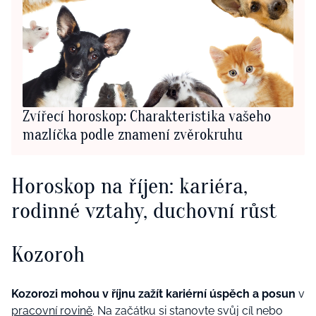
Zvířecí horoskop: Charakteristika vašeho
mazlíčka podle znamení zvěrokruhu
Horoskop na říjen: kariéra,
rodinné vztahy, duchovní růst
Kozoroh
Kozorozi mohou v říjnu zažít kariérní úspěch a posun
v
pracovní rovině
. Na začátku si stanovte svůj cíl nebo