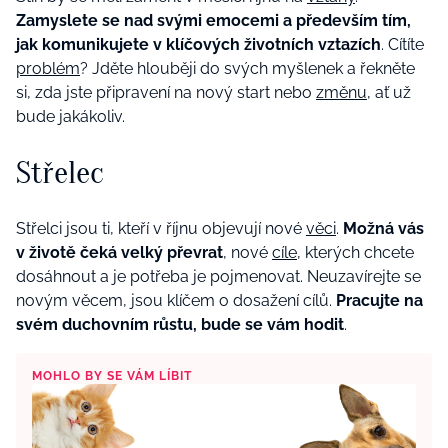
Zamyslete se nad svými emocemi a především tím,
jak komunikujete v klíčových životních vztazích
. Cítíte
problém
? Jděte hlouběji do svých myšlenek a řekněte
si, zda jste připravení na nový start nebo
změnu
, ať už
bude jakákoliv.
Střelec
Střelci jsou ti, kteří v říjnu objevují nové
věci
.
Možná vás
v životě čeká velký převrat
, nové
cíle
, kterých chcete
dosáhnout a je potřeba je pojmenovat. Neuzavírejte se
novým věcem, jsou klíčem o dosažení cílů.
Pracujte na
svém duchovním růstu, bude se vám hodit
.
MOHLO BY SE VÁM LÍBIT