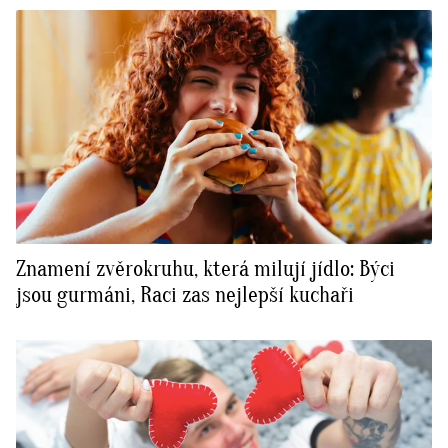
Znamení zvěrokruhu, která milují jídlo: Býci
jsou gurmáni, Raci zas nejlepší kuchaři