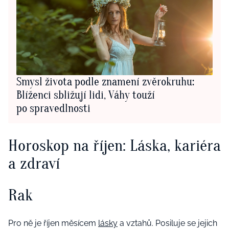
Smysl života podle znamení zvěrokruhu:
Blíženci sbližují lidi, Váhy touží
po spravedlnosti
Horoskop na říjen: Láska, kariéra
a zdraví
Rak
Pro ně je říjen měsícem
lásky
a vztahů. Posiluje se jejich