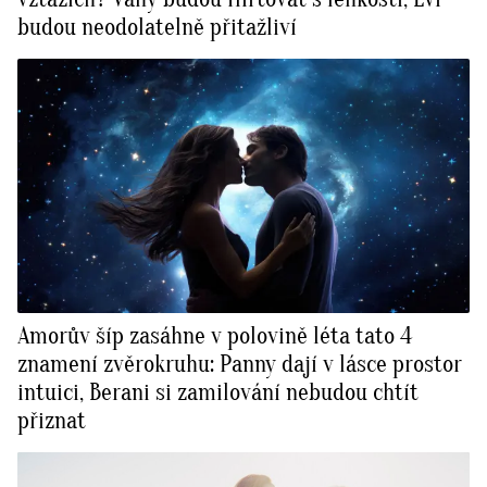
budou neodolatelně přitažliví
Amorův šíp zasáhne v polovině léta tato 4
znamení zvěrokruhu: Panny dají v lásce prostor
intuici, Berani si zamilování nebudou chtít
přiznat