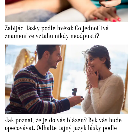
Zabijáci lásky podle hvězd: Co jednotlivá
znamení ve vztahu nikdy neodpustí?
Jak poznat, že je do vás blázen? Býk vás bude
opečovávat. Odhalte tajný jazyk lásky podle