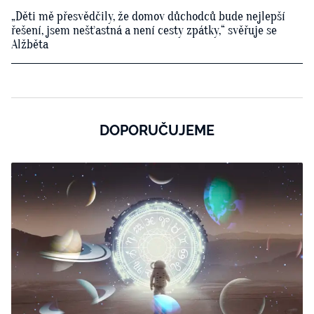
„Děti mě přesvědčily, že domov důchodců bude nejlepší
řešení, jsem nešťastná a není cesty zpátky,“ svěřuje se
Alžběta
DOPORUČUJEME