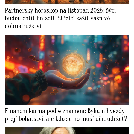
Partnerský horoskop na listopad 2025: Býci
budou chtít hnízdit, Střelci zažít vášnivé
dobrodružství
Finanční karma podle znamení: Býkům hvězdy
přejí bohatství, ale kdo se ho musí učit udržet?