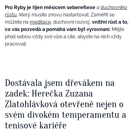
Pro Ryby je říjen měsícem sebereflexe
a
duchovního
růstu
, který musíte znovu nastartovat. Zaměřit se
můžete na
meditace
, duchovní rozvoj,
vnitřní růst a to,
co vás pozvedá a pomáhá vám být vyrovnaní
. Mějte
před sebou vždy své vize a cíle, abyste na nich vždy
pracovali.
Dostávala jsem dřevákem na
zadek: Herečka Zuzana
Zlatohlávková otevřeně nejen o
svém divokém temperamentu a
tenisové kariéře