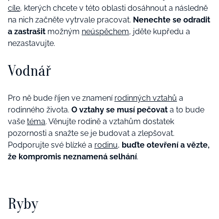
cíle
, kterých chcete v této oblasti dosáhnout a následně
na nich začněte vytrvale pracovat.
Nenechte se odradit
a zastrašit
možným
neúspěchem
, jděte kupředu a
nezastavujte.
Vodnář
Pro ně bude říjen ve znamení
rodinných vztahů
a
rodinného života.
O vztahy se musí pečovat
a to bude
vaše
téma
. Věnujte rodině a vztahům dostatek
pozornosti a snažte se je budovat a zlepšovat.
Podporujte své blízké a
rodinu
,
buďte otevření a vězte,
že kompromis neznamená selhání
.
Ryby