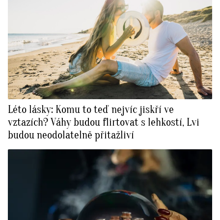
Léto lásky: Komu to teď nejvíc jiskří ve
vztazích? Váhy budou flirtovat s lehkostí, Lvi
budou neodolatelně přitažliví