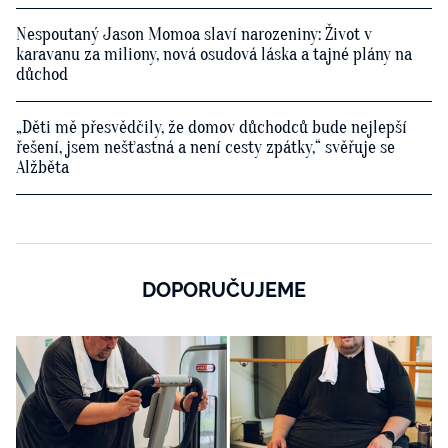
Nespoutaný Jason Momoa slaví narozeniny: Život v
karavanu za miliony, nová osudová láska a tajné plány na
důchod
„Děti mě přesvědčily, že domov důchodců bude nejlepší
řešení, jsem nešťastná a není cesty zpátky,“ svěřuje se
Alžběta
DOPORUČUJEME