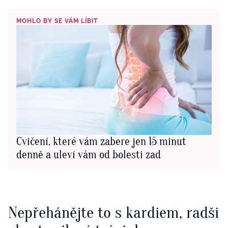
MOHLO BY SE VÁM LÍBIT
Cvičení, které vám zabere jen 15 minut
denně a uleví vám od bolesti zad
Nepřehánějte to s kardiem, radši