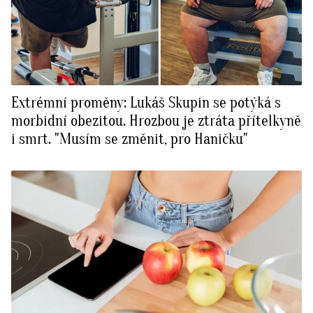
Extrémní proměny: Lukáš Skupin se potýká s
morbidní obezitou. Hrozbou je ztráta přítelkyně
i smrt. "Musím se změnit, pro Haničku"