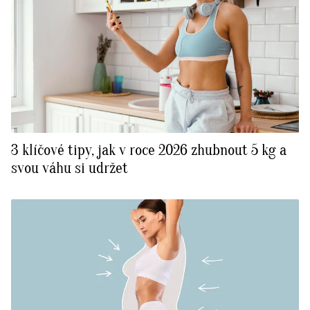
3 klíčové tipy, jak v roce 2026 zhubnout 5 kg a
svou váhu si udržet