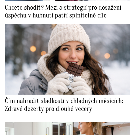
Chcete shodit? Mezi 5 strategií pro dosažení
úspěchu v hubnutí patří splnitelné cíle
Čím nahradit sladkosti v chladných měsících:
Zdravé dezerty pro dlouhé večery