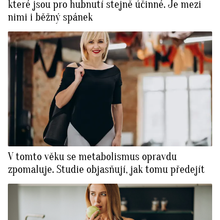
které jsou pro hubnutí stejně účinné. Je mezi
nimi i běžný spánek
V tomto věku se metabolismus opravdu
zpomaluje. Studie objasňují, jak tomu předejít