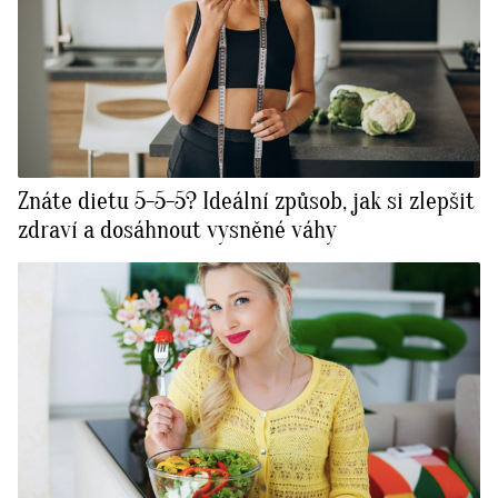
Znáte dietu 5-5-5? Ideální způsob, jak si zlepšit
zdraví a dosáhnout vysněné váhy