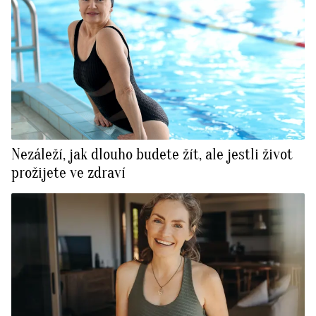
Nezáleží, jak dlouho budete žít, ale jestli život
prožijete ve zdraví