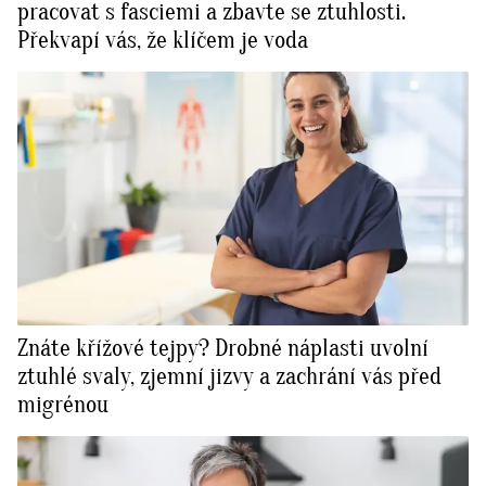
pracovat s fasciemi a zbavte se ztuhlosti.
Překvapí vás, že klíčem je voda
Znáte křížové tejpy? Drobné náplasti uvolní
ztuhlé svaly, zjemní jizvy a zachrání vás před
migrénou