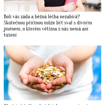
Bolí vás záda a běžná léčba nezabírá?
Skutečnou příčinou může být sval s divným
jménem, o kterém většina z nás nemá ani
tušení