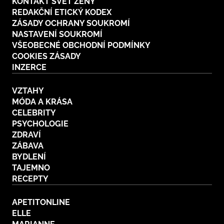
KONTAKT SVĚT ŽENY
REDAKČNÍ ETICKÝ KODEX
ZÁSADY OCHRANY SOUKROMÍ
NASTAVENÍ SOUKROMÍ
VŠEOBECNÉ OBCHODNÍ PODMÍNKY
COOKIES ZÁSADY
INZERCE
VZTAHY
MÓDA A KRÁSA
CELEBRITY
PSYCHOLOGIE
ZDRAVÍ
ZÁBAVA
BYDLENÍ
TAJEMNO
RECEPTY
APETITONLINE
ELLE