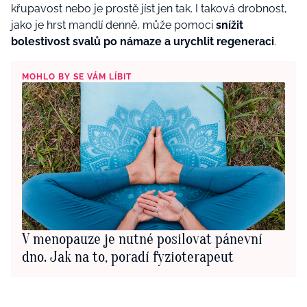
křupavost nebo je prostě jíst jen tak. I taková drobnost,
jako je hrst mandlí denně, může pomoci
snížit
bolestivost svalů po námaze a urychlit regeneraci
.
MOHLO BY SE VÁM LÍBIT
V menopauze je nutné posilovat pánevní
dno. Jak na to, poradí fyzioterapeut