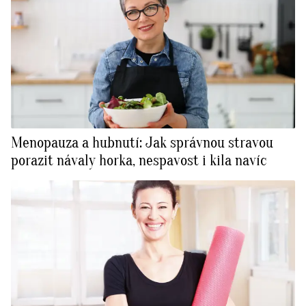
Menopauza a hubnutí: Jak správnou stravou
porazit návaly horka, nespavost i kila navíc