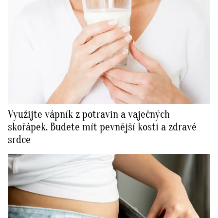
Využijte vápník z potravin a vaječných
skořápek. Budete mít pevnější kosti a zdravé
srdce