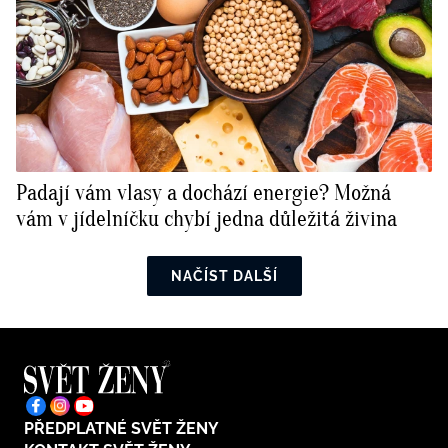
Padají vám vlasy a dochází energie? Možná
vám v jídelníčku chybí jedna důležitá živina
NAČÍST DALŠÍ
PŘEDPLATNÉ SVĚT ŽENY