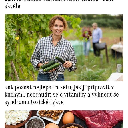
skvěle
Jak poznat nejlepší cuketu, jak ji připravit v
kuchyni, neochudit se o vitamíny a vyhnout se
syndromu toxické tykve