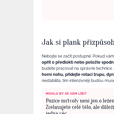
Jak si plank přizpůsob
Nebojte se začít postupně. Pokud vám
opřít o předloktí nebo položte spodn
budete pracovat na správné technice.
horní nohu, přidejte rotaci trupu, d
nestabilita, tím intenzivněji budou mus
MOHLO BY SE VÁM LÍBIT
Pozice mrtvoly není jen o ležen
Zrelaxujete celé tělo, ale důlež
jedna věc