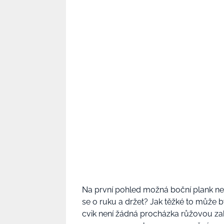
Na první pohled možná boční plank nev
se o ruku a držet? Jak těžké to může b
cvik není žádná procházka růžovou zahr