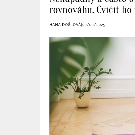
rovnováhu. Cvičit ho
HANA DOŠLOVÁ
|
02/02/2025