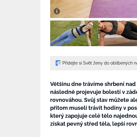
Přidejte si Svět ženy do oblíbených 
Většinu dne trávíme shrbení nad
následně projevuje bolestí v zád
rovnováhou. Svůj stav můžete ale
přitom museli trávit hodiny v po
který zapojuje celé tělo najednou
získat pevný střed těla, lepší rov