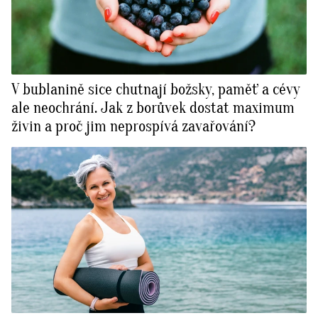
V bublanině sice chutnají božsky, paměť a cévy
ale neochrání. Jak z borůvek dostat maximum
živin a proč jim neprospívá zavařování?