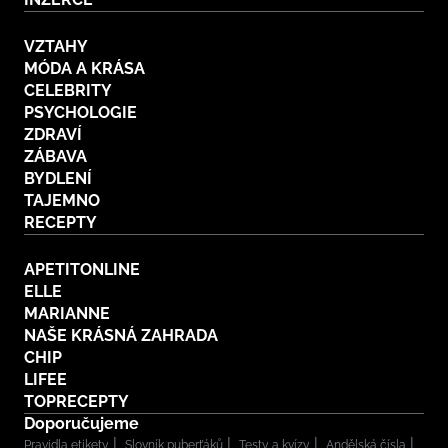
VZTAHY
MÓDA A KRÁSA
CELEBRITY
PSYCHOLOGIE
ZDRAVÍ
ZÁBAVA
BYDLENÍ
TAJEMNO
RECEPTY
APETITONLINE
ELLE
MARIANNE
NAŠE KRÁSNÁ ZAHRADA
CHIP
LIFEE
TOPRECEPTY
Doporučujeme
Pravidla etikety
Slovník puberťáků
Testy a kvízy
Andělská čísla