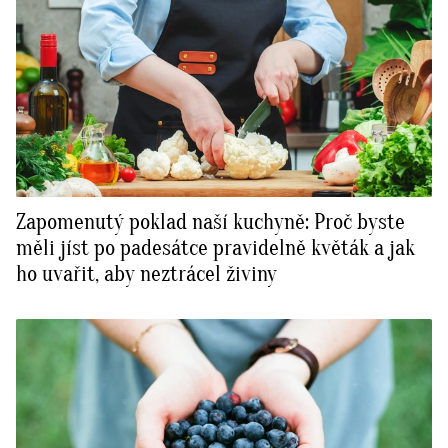
Zapomenutý poklad naší kuchyně: Proč byste
měli jíst po padesátce pravidelně květák a jak
ho uvařit, aby neztrácel živiny