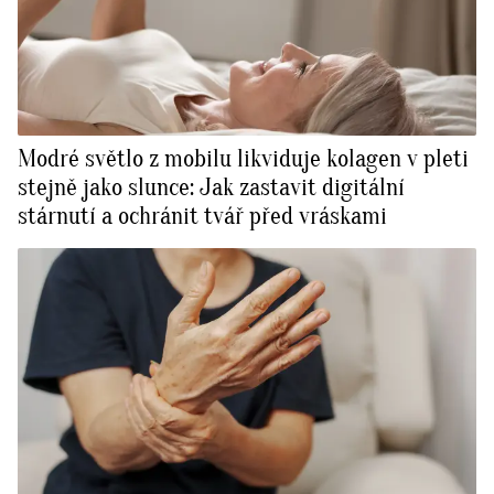
Modré světlo z mobilu likviduje kolagen v pleti
stejně jako slunce: Jak zastavit digitální
stárnutí a ochránit tvář před vráskami