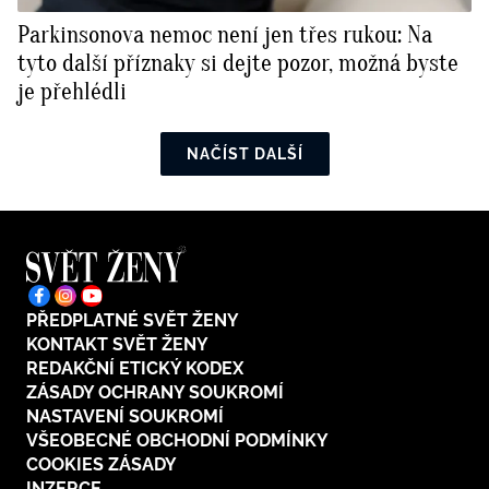
Parkinsonova nemoc není jen třes rukou: Na
tyto další příznaky si dejte pozor, možná byste
je přehlédli
NAČÍST DALŠÍ
PŘEDPLATNÉ SVĚT ŽENY
KONTAKT SVĚT ŽENY
REDAKČNÍ ETICKÝ KODEX
ZÁSADY OCHRANY SOUKROMÍ
NASTAVENÍ SOUKROMÍ
VŠEOBECNÉ OBCHODNÍ PODMÍNKY
COOKIES ZÁSADY
INZERCE