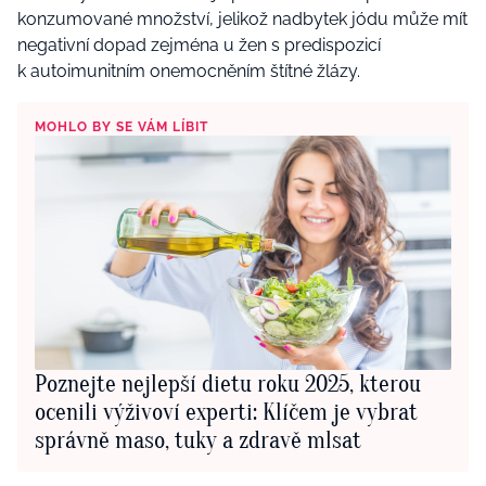
konzumované množství, jelikož nadbytek jódu může mít
negativní dopad zejména u žen s predispozicí
k autoimunitním onemocněním štítné žlázy.
MOHLO BY SE VÁM LÍBIT
Poznejte nejlepší dietu roku 2025, kterou
ocenili výživoví experti: Klíčem je vybrat
správně maso, tuky a zdravě mlsat