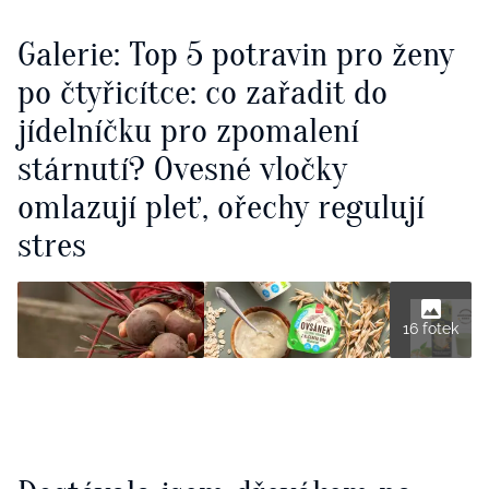
Galerie: Top 5 potravin pro ženy
po čtyřicítce: co zařadit do
jídelníčku pro zpomalení
stárnutí? Ovesné vločky
omlazují pleť, ořechy regulují
stres
16 fotek