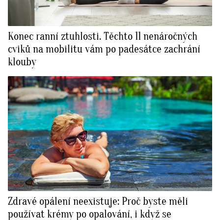
Konec ranní ztuhlosti. Těchto 11 nenáročných
cviků na mobilitu vám po padesátce zachrání
klouby
Zdravé opálení neexistuje: Proč byste měli
používat krémy po opalování, i když se