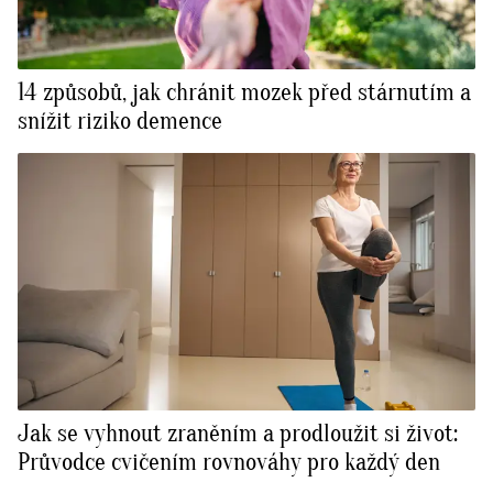
14 způsobů, jak chránit mozek před stárnutím a
snížit riziko demence
Jak se vyhnout zraněním a prodloužit si život:
Průvodce cvičením rovnováhy pro každý den