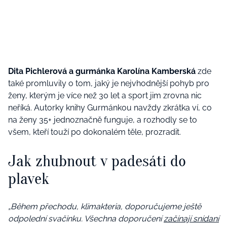
Dita Pichlerová a gurmánka Karolína Kamberská
zde
také promluvily o tom, jaký je nejvhodnější pohyb pro
ženy, kterým je více než 30 let a sport jim zrovna nic
neříká. Autorky knihy Gurmánkou navždy zkrátka ví, co
na ženy 35+ jednoznačně funguje, a rozhodly se to
všem, kteří touží po dokonalém těle, prozradit.
Jak zhubnout v padesáti do
plavek
„Během přechodu, klimakteria, doporučujeme ještě
odpolední svačinku. Všechna doporučení
začínají snídaní