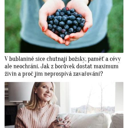
V bublanině sice chutnají božsky, paměť a cévy
ale neochrání. Jak z borůvek dostat maximum
živin a proč jim neprospívá zavařování?