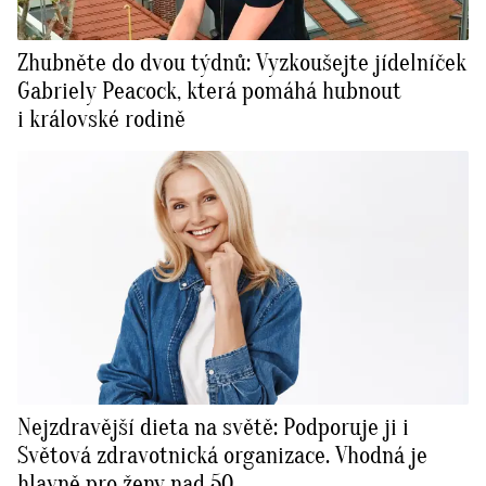
Zhubněte do dvou týdnů: Vyzkoušejte jídelníček
Gabriely Peacock, která pomáhá hubnout
i královské rodině
Nejzdravější dieta na světě: Podporuje ji i
Světová zdravotnická organizace. Vhodná je
hlavně pro ženy nad 50