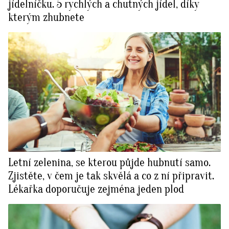
jídelníčku. 5 rychlých a chutných jídel, díky
kterým zhubnete
Letní zelenina, se kterou půjde hubnutí samo.
Zjistěte, v čem je tak skvělá a co z ní připravit.
Lékařka doporučuje zejména jeden plod