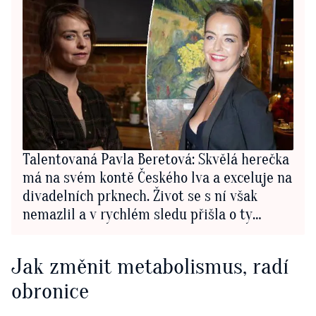
Talentovaná Pavla Beretová: Skvělá herečka
má na svém kontě Českého lva a exceluje na
divadelních prknech. Život se s ní však
nemazlil a v rychlém sledu přišla o ty
nejbližší
Jak změnit metabolismus, radí
obronice