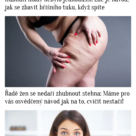
jak se zbavit břišního tuku, když spíte
Řadě žen se nedaří zhubnout stehna: Máme pro
vás osvědčený návod jak na to, cvičit nestačí!