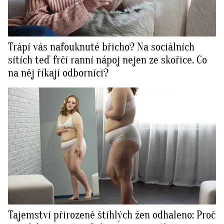
Trápí vás nafouknuté břicho? Na sociálních
sítích teď frčí ranní nápoj nejen ze skořice. Co
na něj říkají odborníci?
Tajemství přirozeně štíhlých žen odhaleno: Proč