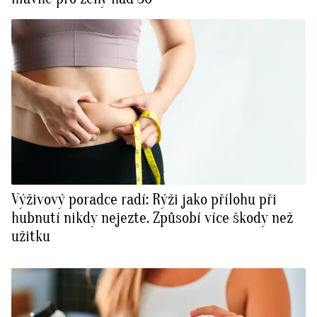
Výživový poradce radí: Rýži jako přílohu při
hubnutí nikdy nejezte. Způsobí více škody než
užitku