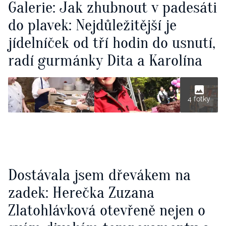
Galerie: Jak zhubnout v padesáti
do plavek: Nejdůležitější je
jídelníček od tří hodin do usnutí,
radí gurmánky Dita a Karolína
4 fotky
Dostávala jsem dřevákem na
zadek: Herečka Zuzana
Zlatohlávková otevřeně nejen o