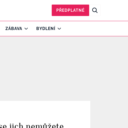
PŘEDPLATNÉ
ZÁBAVA
BYDLENÍ
 se jich nemůžete