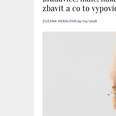
zbavit a co to vypoví
ZUZANA HERALOVÁ
|
19/03/2026