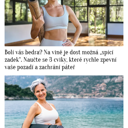
Bolí vás bedra? Na vině je dost možná „spící
zadek“. Naučte se 3 cviky, které rychle zpevní
vaše pozadí a zachrání páteř