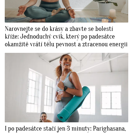
Narovnejte se do krásy a zbavte se bolestí
kříže: Jednoduchý cvik, který po padesátce
okamžitě vrátí tělu pevnost a ztracenou energii
I po padesátce stačí jen 3 minuty: Parighasana,