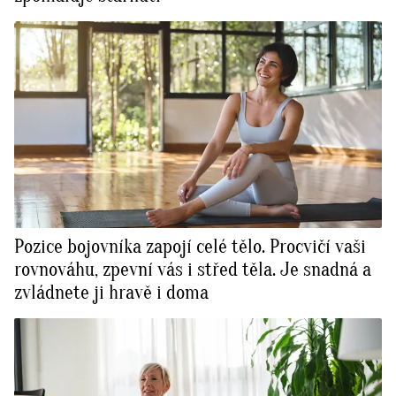
Pozice bojovníka zapojí celé tělo. Procvičí vaši
rovnováhu, zpevní vás i střed těla. Je snadná a
zvládnete ji hravě i doma