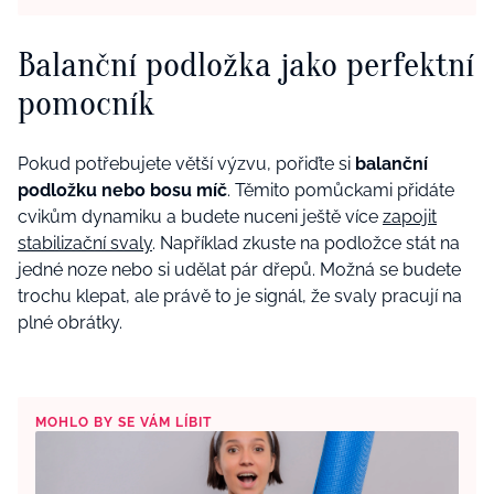
Balanční podložka jako perfektní
pomocník
Pokud potřebujete větší výzvu, pořiďte si
balanční
podložku nebo bosu míč
. Těmito pomůckami přidáte
cvikům dynamiku a budete nuceni ještě více
zapojit
stabilizační svaly
. Například zkuste na podložce stát na
jedné noze nebo si udělat pár dřepů. Možná se budete
trochu klepat, ale právě to je signál, že svaly pracují na
plné obrátky.
MOHLO BY SE VÁM LÍBIT