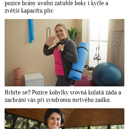
pozice brány uvolní zatuhlé boky i kyčle a
zvětší kapacitu plic
Hrbíte se? Pozice kobylky srovná kulatá záda a
zachrání vás při syndromu mrtvého zadku