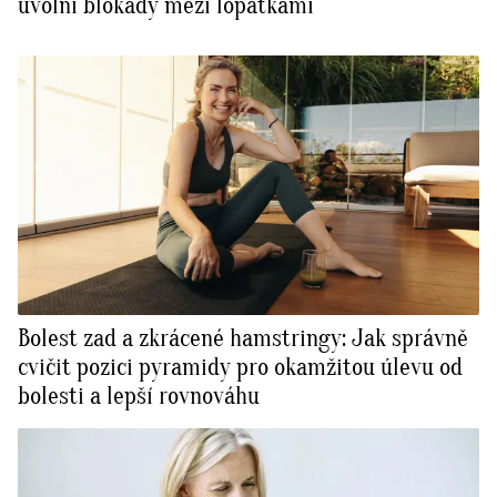
uvolní blokády mezi lopatkami
Bolest zad a zkrácené hamstringy: Jak správně
cvičit pozici pyramidy pro okamžitou úlevu od
bolesti a lepší rovnováhu