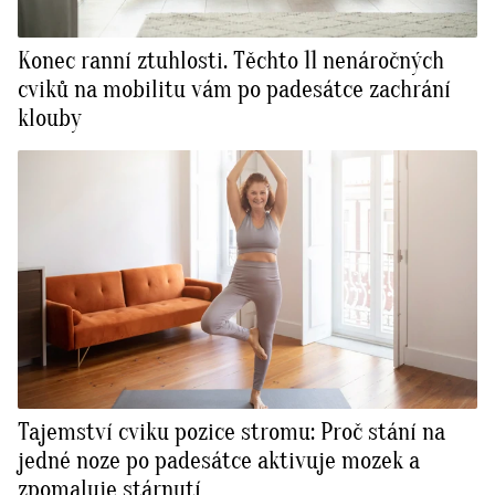
Konec ranní ztuhlosti. Těchto 11 nenáročných
cviků na mobilitu vám po padesátce zachrání
klouby
Tajemství cviku pozice stromu: Proč stání na
jedné noze po padesátce aktivuje mozek a
zpomaluje stárnutí