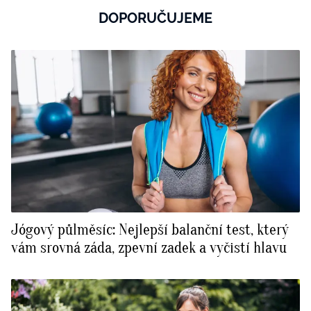
DOPORUČUJEME
Jógový půlměsíc: Nejlepší balanční test, který
vám srovná záda, zpevní zadek a vyčistí hlavu