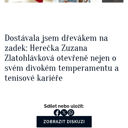
Dostávala jsem dřevákem na
zadek: Herečka Zuzana
Zlatohlávková otevřeně nejen o
svém divokém temperamentu a
tenisové kariéře
Sdílet nebo uložit:
ZOBRAZIT DISKUZI