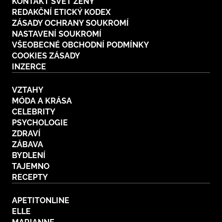
KONTAKT SVĚT ŽENY
REDAKČNÍ ETICKÝ KODEX
ZÁSADY OCHRANY SOUKROMÍ
NASTAVENÍ SOUKROMÍ
VŠEOBECNÉ OBCHODNÍ PODMÍNKY
COOKIES ZÁSADY
INZERCE
VZTAHY
MÓDA A KRÁSA
CELEBRITY
PSYCHOLOGIE
ZDRAVÍ
ZÁBAVA
BYDLENÍ
TAJEMNO
RECEPTY
APETITONLINE
ELLE