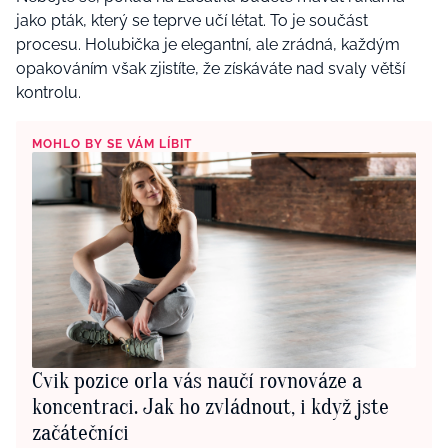
jako pták, který se teprve učí létat. To je součást
procesu. Holubička je elegantní, ale zrádná, každým
opakováním však zjistíte, že získáváte nad svaly větší
kontrolu.
MOHLO BY SE VÁM LÍBIT
Cvik pozice orla vás naučí rovnováze a
koncentraci. Jak ho zvládnout, i když jste
začátečníci