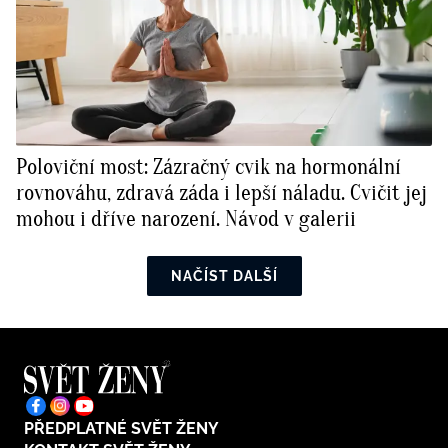
Poloviční most: Zázračný cvik na hormonální
rovnováhu, zdravá záda i lepší náladu. Cvičit jej
mohou i dříve narození. Návod v galerii
NAČÍST DALŠÍ
PŘEDPLATNÉ SVĚT ŽENY