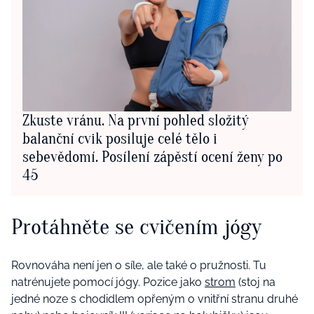
Zkuste vránu. Na první pohled složitý
balanční cvik posiluje celé tělo i
sebevědomí. Posílení zápěstí ocení ženy po
45
Protáhněte se cvičením jógy
Rovnováha není jen o síle, ale také o pružnosti. Tu
natrénujete pomocí jógy. Pozice jako
strom
(stoj na
jedné noze s chodidlem opřeným o vnitřní stranu druhé