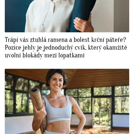
Trápí vás ztuhlá ramena a bolest krční páteře?
Pozice jehly je jednoduchý cvik, který okamžitě
uvolní blokády mezi lopatkami