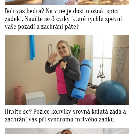
Bolí vás bedra? Na vině je dost možná „spící
zadek“. Naučte se 3 cviky, které rychle zpevní
vaše pozadí a zachrání páteř
Hrbíte se? Pozice kobylky srovná kulatá záda a
zachrání vás při syndromu mrtvého zadku