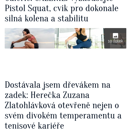
Pistol Squat, cvik pro dokonale
silná kolena a stabilitu
10 fotek
Dostávala jsem dřevákem na
zadek: Herečka Zuzana
Zlatohlávková otevřeně nejen o
svém divokém temperamentu a
tenisové kariéře