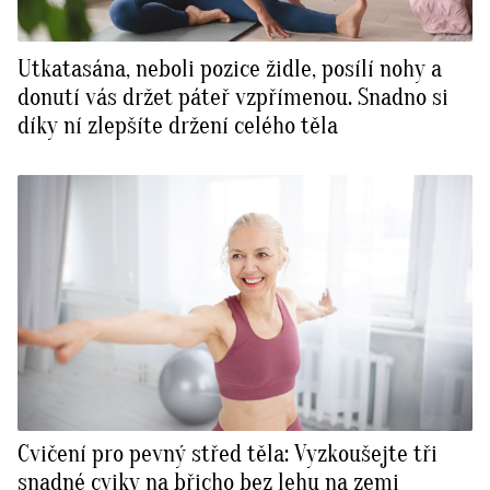
Utkatasána, neboli pozice židle, posílí nohy a
donutí vás držet páteř vzpřímenou. Snadno si
díky ní zlepšíte držení celého těla
Cvičení pro pevný střed těla: Vyzkoušejte tři
snadné cviky na břicho bez lehu na zemi