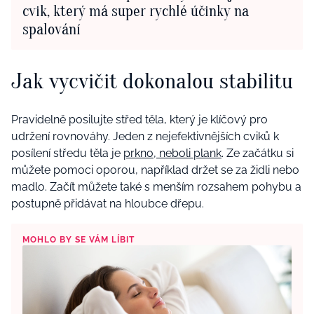
cvik, který má super rychlé účinky na
spalování
Jak vycvičit dokonalou stabilitu
Pravidelně posilujte střed těla, který je klíčový pro
udržení rovnováhy. Jeden z nejefektivnějších cviků k
posílení středu těla je
prkno, neboli plank
. Ze začátku si
můžete pomoci oporou, například držet se za židli nebo
madlo. Začít můžete také s menším rozsahem pohybu a
postupně přidávat na hloubce dřepu.
MOHLO BY SE VÁM LÍBIT