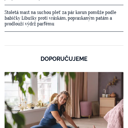
Stoletá mast na suchou pleť za pár korun pomůže podle
babičky Libušky proti vráskám, popraskaným patám a
prodlouží výdrž parfému
DOPORUČUJEME