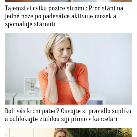
Tajemství cviku pozice stromu: Proč stání na
jedné noze po padesátce aktivuje mozek a
zpomaluje stárnutí
Bolí vás krční páteř? Osvojte si pravidlo šuplíku
a odblokujte ztuhlou šíji přímo v kanceláři