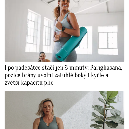
I po padesátce stačí jen 3 minuty: Parighasana,
pozice brány uvolní zatuhlé boky i kyčle a
zvětší kapacitu plic