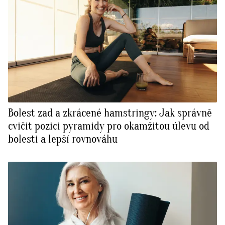
Bolest zad a zkrácené hamstringy: Jak správně
cvičit pozici pyramidy pro okamžitou úlevu od
bolesti a lepší rovnováhu