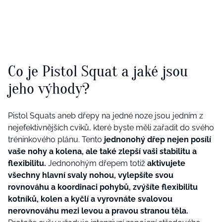
Co je Pistol Squat a jaké jsou
jeho výhody?
Pistol Squats aneb dřepy na jedné noze jsou jedním z
nejefektivnějších cviků, které byste měli zařadit do svého
tréninkového plánu. Tento
jednonohý dřep nejen posílí
vaše nohy a kolena, ale také zlepší vaši stabilitu a
flexibilitu.
Jednonohým dřepem totiž
aktivujete
všechny hlavní svaly nohou, vylepšíte svou
rovnováhu a koordinaci pohybů, zvýšíte flexibilitu
kotníků, kolen a kyčlí a vyrovnáte svalovou
nerovnováhu mezi levou a pravou stranou těla.