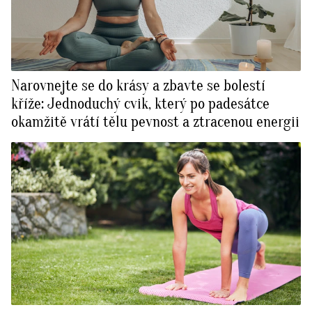
Narovnejte se do krásy a zbavte se bolestí
kříže: Jednoduchý cvik, který po padesátce
okamžitě vrátí tělu pevnost a ztracenou energii