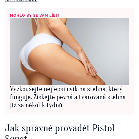
MOHLO BY SE VÁM LÍBIT
Vyzkoušejte nejlepší cvik na stehna, který
funguje. Získejte pevná a tvarovaná stehna
již za několik týdnů
Jak správně provádět Pistol
Squat