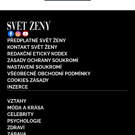
PŘEDPLATNÉ SVĚT ŽENY
KONTAKT SVĚT ŽENY
REDAKČNÍ ETICKÝ KODEX
ZÁSADY OCHRANY SOUKROMÍ
NASTAVENÍ SOUKROMÍ
VŠEOBECNÉ OBCHODNÍ PODMÍNKY
COOKIES ZÁSADY
INZERCE
VZTAHY
MÓDA A KRÁSA
CELEBRITY
PSYCHOLOGIE
ZDRAVÍ
ZÁBAVA