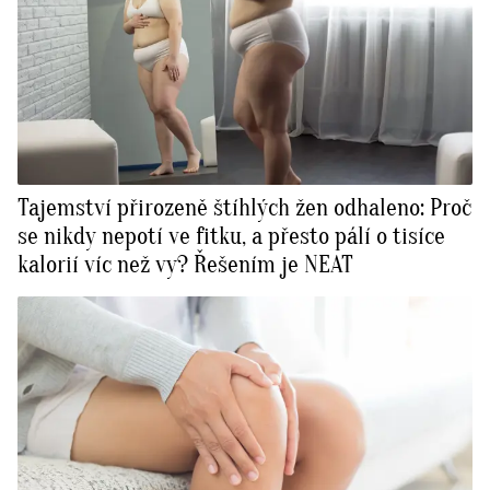
Tajemství přirozeně štíhlých žen odhaleno: Proč
se nikdy nepotí ve fitku, a přesto pálí o tisíce
kalorií víc než vy? Řešením je NEAT