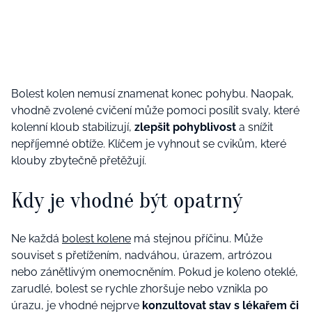
Bolest kolen nemusí znamenat konec pohybu. Naopak,
vhodně zvolené cvičení může pomoci posílit svaly, které
kolenní kloub stabilizují,
zlepšit pohyblivost
a snížit
nepříjemné obtíže. Klíčem je vyhnout se cvikům, které
klouby zbytečně přetěžují.
Kdy je vhodné být opatrný
Ne každá
bolest kolene
má stejnou příčinu. Může
souviset s přetížením, nadváhou, úrazem, artrózou
nebo zánětlivým onemocněním. Pokud je koleno oteklé,
zarudlé, bolest se rychle zhoršuje nebo vznikla po
úrazu, je vhodné nejprve
konzultovat stav s lékařem či