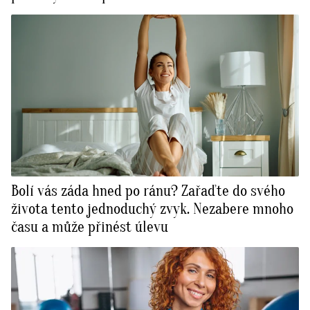
Bolí vás záda hned po ránu? Zařaďte do svého
života tento jednoduchý zvyk. Nezabere mnoho
času a může přinést úlevu