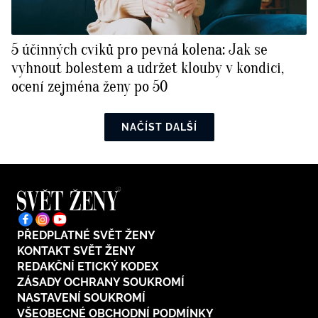
5 účinných cviků pro pevná kolena: Jak se
vyhnout bolestem a udržet klouby v kondici,
ocení zejména ženy po 50
NAČÍST DALŠÍ
PŘEDPLATNÉ SVĚT ŽENY
KONTAKT SVĚT ŽENY
REDAKČNÍ ETICKÝ KODEX
ZÁSADY OCHRANY SOUKROMÍ
NASTAVENÍ SOUKROMÍ
VŠEOBECNÉ OBCHODNÍ PODMÍNKY