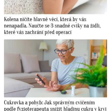
Kolena ničíte hlavně věcí, která by vás
nenapadla. Naučte se 3 snadné cviky na židli,
které vás zachrání před operací
Cukrovka a pohyb: Jak správným cvičením
podle fyzioterapeuta snížit hladinu cukru v krvi