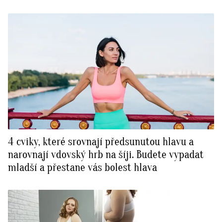
4 cviky, které srovnají předsunutou hlavu a
narovnají vdovský hrb na šíji. Budete vypadat
mladší a přestane vás bolest hlava