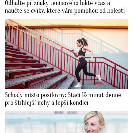
Odhalte příznaky tenisového lokte včas a
naučte se cviky, které vám pomohou od bolesti
Schody místo posilovny: Stačí 15 minut denně
pro štíhlejší nohy a lepší kondici