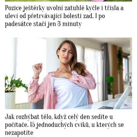
Pozice ještěrky uvolní zatuhlé kyčle i třísla a
uleví od přetrvávající bolesti zad. I po
padesátce stačí jen 3 minuty
Jak rozhýbat tělo, když celý den sedíte u
počítače. 15 jednoduchých cviků, u kterých se
nezapotíte