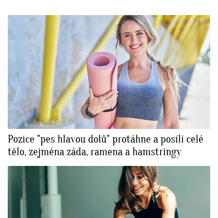
Pozice "pes hlavou dolů" protáhne a posílí celé
tělo, zejména záda, ramena a hamstringy