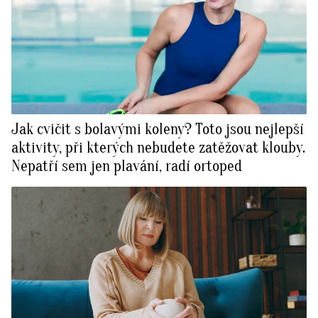
Jak cvičit s bolavými koleny? Toto jsou nejlepší
aktivity, při kterých nebudete zatěžovat klouby.
Nepatří sem jen plavání, radí ortoped