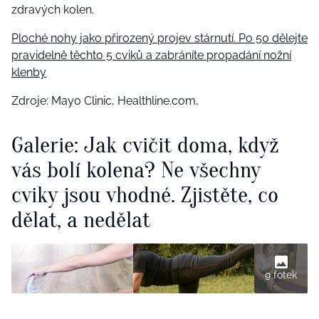
zdravých kolen.
Ploché nohy jako přirozený projev stárnutí. Po 50 dělejte
pravidelně těchto 5 cviků a zabráníte propadání nožní
klenby
Zdroje: Mayo Clinic, Healthline.com,
Galerie: Jak cvičit doma, když
vás bolí kolena? Ne všechny
cviky jsou vhodné. Zjistěte, co
dělat, a nedělat
9 fotek