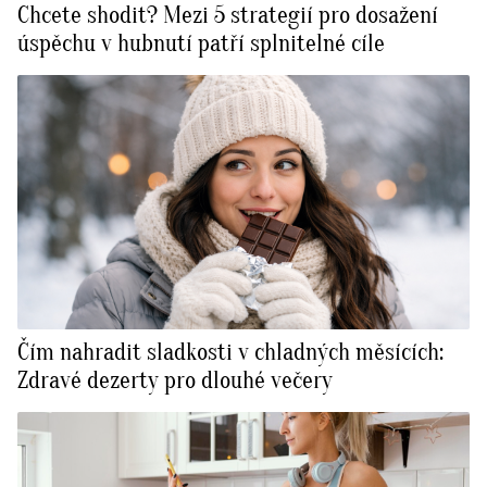
Chcete shodit? Mezi 5 strategií pro dosažení
úspěchu v hubnutí patří splnitelné cíle
Čím nahradit sladkosti v chladných měsících:
Zdravé dezerty pro dlouhé večery