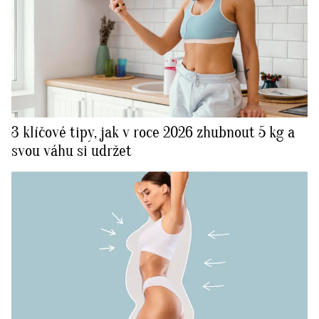
3 klíčové tipy, jak v roce 2026 zhubnout 5 kg a
svou váhu si udržet