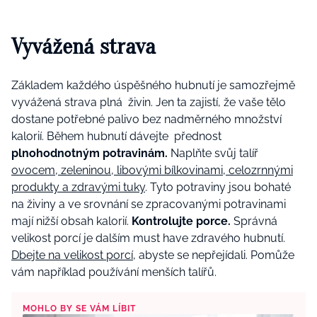
Vyvážená
strava
Základem každého úspěšného hubnutí je samozřejmě
vyvážená strava plná živin. Jen ta zajistí, že vaše tělo
dostane potřebné palivo bez nadměrného množství
kalorií. Během hubnutí dávejte
přednost
plnohodnotným potravinám.
Naplňte svůj talíř
ovocem, zeleninou, libovými bílkovinami, celozrnnými
produkty a zdravými tuky
. Tyto potraviny jsou bohaté
na živiny a ve srovnání se zpracovanými potravinami
mají nižší obsah kalorií.
Kontrolujte porce.
Správná
velikost porcí je dalším must have zdravého hubnutí.
Dbejte na velikost porcí
, abyste se nepřejídali. Pomůže
vám například používání menších talířů.
MOHLO BY SE VÁM LÍBIT