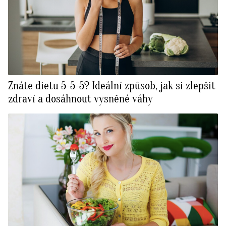
Znáte dietu 5-5-5? Ideální způsob, jak si zlepšit
zdraví a dosáhnout vysněné váhy