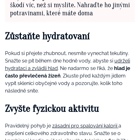
škodí víc, než si myslíte. Nahraďte ho jinými
potravinami, které máte doma
Zůstaňte hydratovaní
Pokud si přejete zhubnout, nesmíte vynechat tekutiny.
Snažte se pít během dne hodně vody, abyste si
udrželi
hydrataci a zvládli hlad
. Ne nadarmo se říká, že
hlad je
často převlečená žízeň
. Zkuste před každým jídlem
vypít sklenici obyčejné vody a pozorujte, kolik toho
následně sníte.
Zvyšte fyzickou aktivitu
Pravidelný pohyb je
zásadní pro spalování kalorií
a
zlepšení celkového zdravotního stavu. Snažte se o