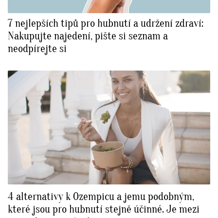
7 nejlepších tipů pro hubnutí a udržení zdraví:
Nakupujte najedení, pište si seznam a
neodpírejte si
4 alternativy k Ozempicu a jemu podobným,
které jsou pro hubnutí stejně účinné. Je mezi