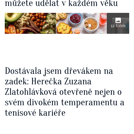
můžete udělat v každém věku
12 fotek
Dostávala jsem dřevákem na
zadek: Herečka Zuzana
Zlatohlávková otevřeně nejen o
svém divokém temperamentu a
tenisové kariéře