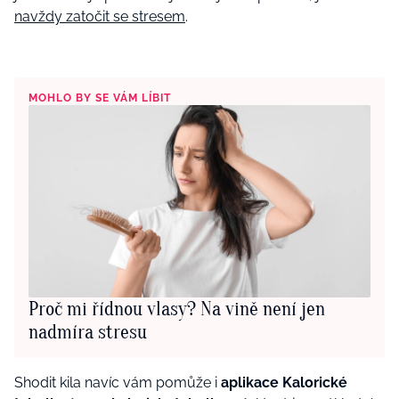
navždy zatočit se stresem
.
MOHLO BY SE VÁM LÍBIT
Proč mi řídnou vlasy? Na vině není jen
nadmíra stresu
Shodit kila navíc vám pomůže i
aplikace Kalorické