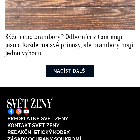
Rýže nebo brambory? Odborníci v tom mají
jasno. Každé má své přínosy, ale brambory mají
jednu výhodu
NAČÍST DALŠÍ
PŘEDPLATNÉ SVĚT ŽENY
KONTAKT SVĚT ŽENY
REDAKČNÍ ETICKÝ KODEX
ZÁSADY OCHRANY SOUKROMÍ