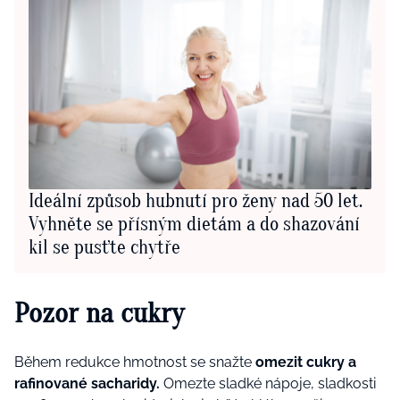
Ideální způsob hubnutí pro ženy nad 50 let.
Vyhněte se přísným dietám a do shazování
kil se pusťte chytře
Pozor na cukry
Během redukce hmotnost se snažte
omezit cukry a
rafinované sacharidy.
Omezte sladké nápoje, sladkosti