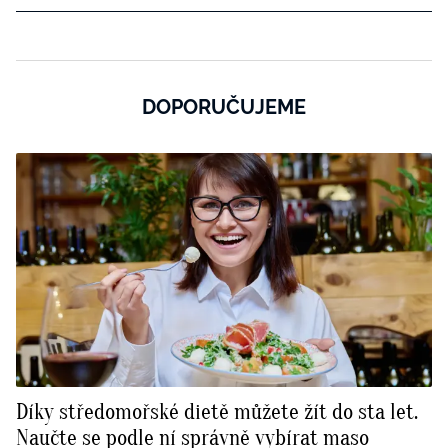
DOPORUČUJEME
Díky středomořské dietě můžete žít do sta let.
Naučte se podle ní správně vybírat maso