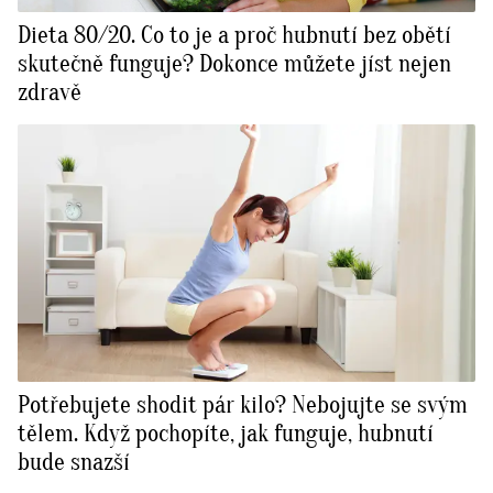
Dieta 80/20. Co to je a proč hubnutí bez obětí
skutečně funguje? Dokonce můžete jíst nejen
zdravě
Potřebujete shodit pár kilo? Nebojujte se svým
tělem. Když pochopíte, jak funguje, hubnutí
bude snazší