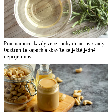
Proč namočit každý večer nohy do octové vody:
Odstraníte zápach a zbavíte se ještě jedné
nepříjemnosti