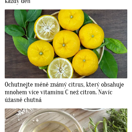
každý den
Ochutnejte méně známý citrus, který obsahuje
mnohem více vitamínu C než citron. Navíc
úžasně chutná