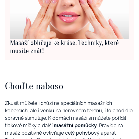
Masáží obličeje ke kráse: Techniky, které
musíte znát!
Choďte naboso
Zkusit můžete i chůzi na speciálních masážních
kobercích, ale i venku na nerovném terénu, i to chodidlo
správně stimuluje. K domácí masáži si můžete pořídit
tlakové míčky a další
masážní pomůcky
. Pravidelná
masáž pozitivně ovlivňuje celý pohybový aparát.