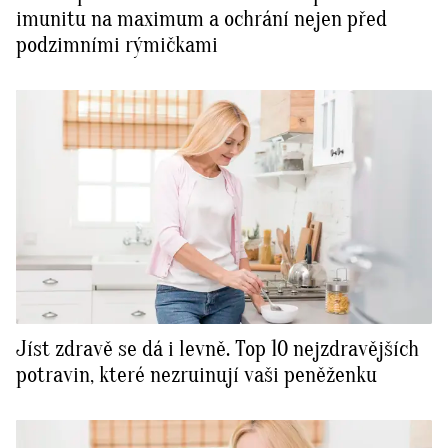
imunitu na maximum a ochrání nejen před
podzimními rýmičkami
Jíst zdravě se dá i levně. Top 10 nejzdravějších
potravin, které nezruinují vaši peněženku