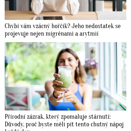
Chybí vám vzácný hořčík? Jeho nedostatek se
projevuje nejen migrénami a arytmií
Přírodní zázrak, který zpomaluje stárnutí:
Důvody, proč byste měli pít tento chutný nápoj