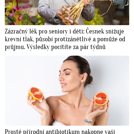
Zázračný lék pro seniory i děti: Česnek snižuje
krevní tlak, působí protizánětlivě a pomůže od
průjmu. Výsledky pocítíte za pár týdnů
Prosté přírodní antibiotikum nakopne vaši