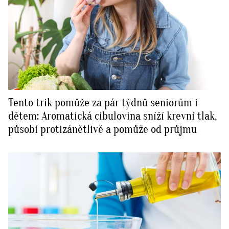
Tento trik pomůže za pár týdnů seniorům i
dětem: Aromatická cibulovina sníží krevní tlak,
působí protizánětlivě a pomůže od průjmu