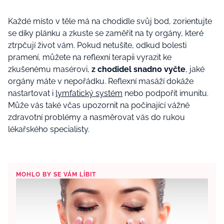
Každé místo v těle má na chodidle svůj bod, zorientujte
se díky plánku a zkuste se zaměřit na ty orgány, které
ztrpčují život vám. Pokud netušíte, odkud bolesti
pramení, můžete na reflexní terapii vyrazit ke
zkušenému masérovi,
z chodidel snadno vyčte
, jaké
orgány máte v nepořádku. Reflexní masáží dokáže
nastartovat i
lymfatický systém
nebo podpořit imunitu.
Může vás také včas upozornit na počínající vážné
zdravotní problémy a nasměrovat vás do rukou
lékařského specialisty.
MOHLO BY SE VÁM LÍBIT