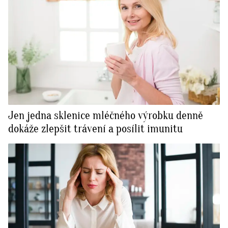
Jen jedna sklenice mléčného výrobku denně
dokáže zlepšit trávení a posílit imunitu