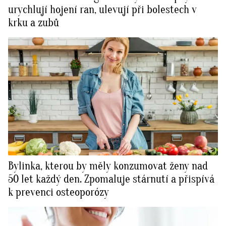
urychlují hojení ran, ulevují při bolestech v
krku a zubů
Bylinka, kterou by měly konzumovat ženy nad
50 let každý den. Zpomaluje stárnutí a přispívá
k prevenci osteoporózy