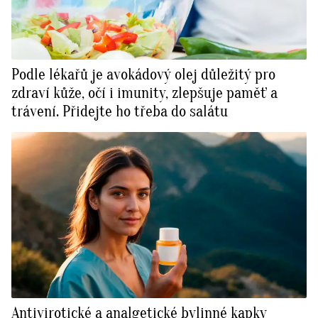
Podle lékařů je avokádový olej důležitý pro
zdraví kůže, očí i imunity, zlepšuje paměť a
trávení. Přidejte ho třeba do salátu
Antivirotické a analgetické bylinné kapky