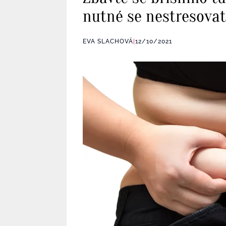
nutné se nestresova
EVA SLACHOVÁ
|
12/10/2021