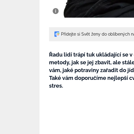
Přidejte si Svět ženy do oblíbených 
Řadu lidí trápí tuk ukládající se
metody, jak se jej zbavit, ale st
vám, jaké potraviny zařadit do jíd
Také vám doporučíme nejlepší cvi
stres.