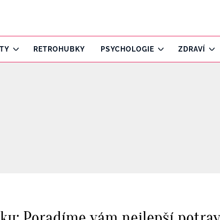
ITY
RETROHUBKY
PSYCHOLOGIE
ZDRAVÍ
ku: Poradíme vám nejlepší potravi