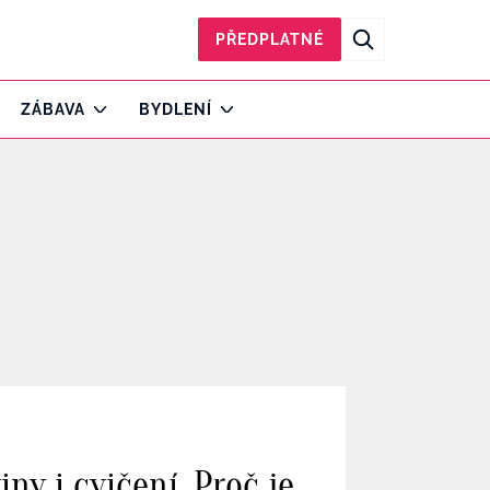
PŘEDPLATNÉ
ZÁBAVA
BYDLENÍ
ny i cvičení. Proč je