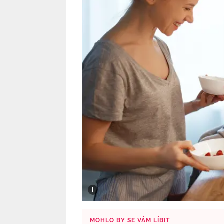
MOHLO BY SE VÁM LÍBIT