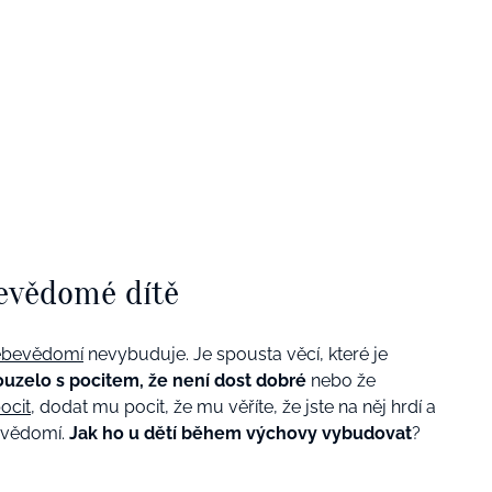
bevědomé dítě
ebevědomí
nevybuduje. Je spousta věcí, které je
ouzelo s pocitem, že není dost dobré
nebo že
ocit
, dodat mu pocit, že mu věříte, že jste na něj hrdí a
bevědomí.
Jak ho u dětí během výchovy vybudovat
?