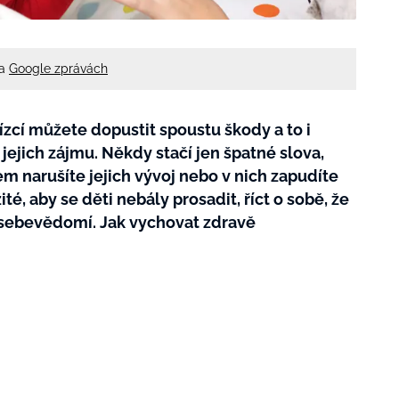
na
Google zprávách
ízcí můžete dopustit spoustu škody a to i
 jejich zájmu. Někdy stačí jen špatné slova,
m narušíte jejich vývoj nebo v nich zapudíte
é, aby se děti nebály prosadit, říct o sobě, že
 sebevědomí. Jak vychovat zdravě