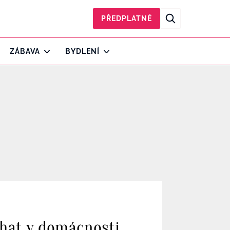
PŘEDPLATNÉ
ZÁBAVA
BYDLENÍ
áhat v domácnosti