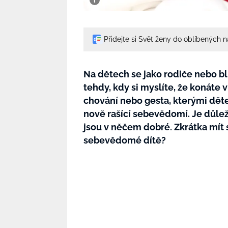
Přidejte si Svět ženy do oblíbených 
Na dětech se jako rodiče nebo bl
tehdy, kdy si myslíte, že konáte v
chování nebo gesta, kterými děte
nově rašící sebevědomí. Je důležit
jsou v něčem dobré. Zkrátka mít
sebevědomé dítě?