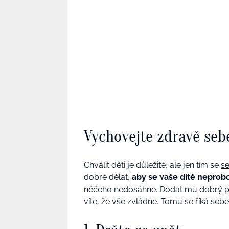
Vychovejte zdravě se
Chválit děti je důležité, ale jen tím se
s
dobré dělat,
aby se vaše dítě neprob
něčeho nedosáhne. Dodat mu
dobrý p
víte, že vše zvládne. Tomu se říká se