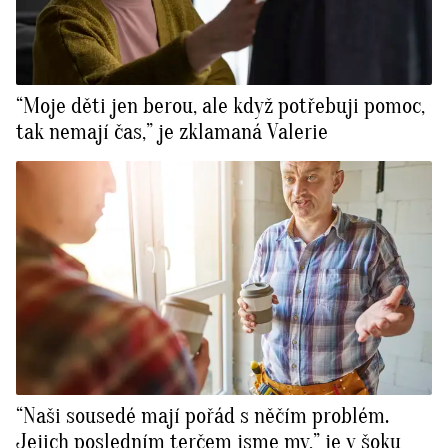
“Moje děti jen berou, ale když potřebuji pomoc,
tak nemají čas,” je zklamaná Valerie
“Naši sousedé mají pořád s něčím problém.
Jejich posledním terčem jsme my,” je v šoku