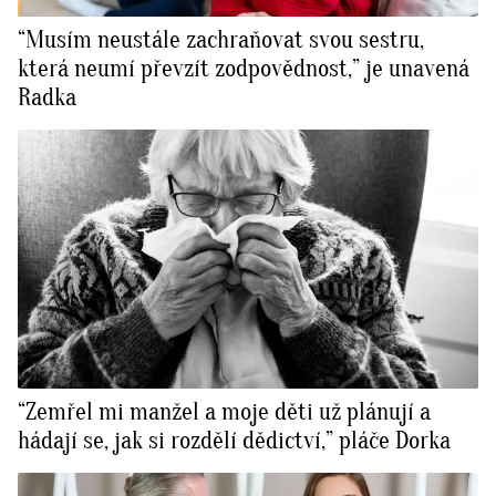
“Musím neustále zachraňovat svou sestru,
která neumí převzít zodpovědnost,” je unavená
Radka
“Zemřel mi manžel a moje děti už plánují a
hádají se, jak si rozdělí dědictví,” pláče Dorka