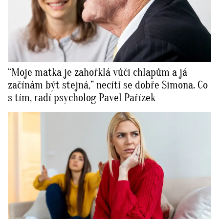
“Moje matka je zahořklá vůči chlapům a já
začínám být stejná,” necítí se dobře Simona. Co
s tím, radí psycholog Pavel Pařízek