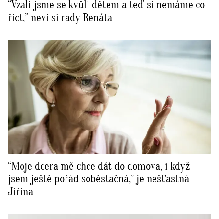
“Vzali jsme se kvůli dětem a teď si nemáme co
říct,” neví si rady Renáta
“Moje dcera mě chce dát do domova, i když
jsem ještě pořád soběstačná,” je nešťastná
Jiřina