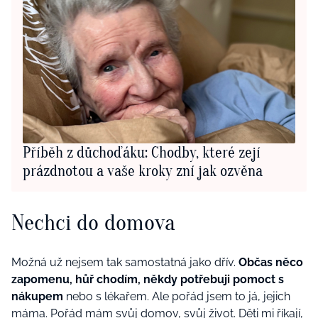
Příběh z důchoďáku: Chodby, které zejí
prázdnotou a vaše kroky zní jak ozvěna
Nechci do domova
Možná už nejsem tak samostatná jako dřív.
Občas něco
zapomenu, hůř chodím, někdy potřebuji pomoct s
nákupem
nebo s lékařem. Ale pořád jsem to já, jejich
máma. Pořád mám
svůj domov
, svůj život. Děti mi říkají,