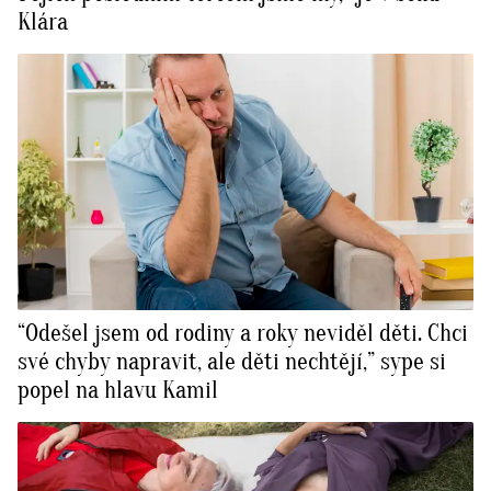
Klára
“Odešel jsem od rodiny a roky neviděl děti. Chci
své chyby napravit, ale děti nechtějí,” sype si
popel na hlavu Kamil