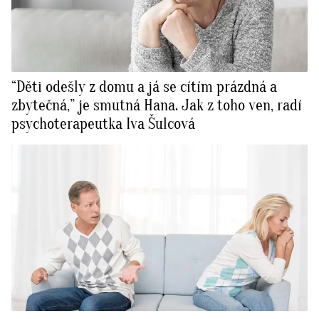
“Děti odešly z domu a já se cítím prázdná a
zbytečná,” je smutná Hana. Jak z toho ven, radí
psychoterapeutka Iva Šulcová