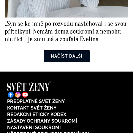
„Syn se ke mně po rozvodu nastěhoval i se svou
přítelkyní. Nemám doma soukromí a nemohu
nic říct,” je smutná a zoufalá Evelína
NAČÍST DALŠÍ
PŘEDPLATNÉ SVĚT ŽENY
KONTAKT SVĚT ŽENY
REDAKČNÍ ETICKÝ KODEX
ZÁSADY OCHRANY SOUKROMÍ
NASTAVENÍ SOUKROMÍ