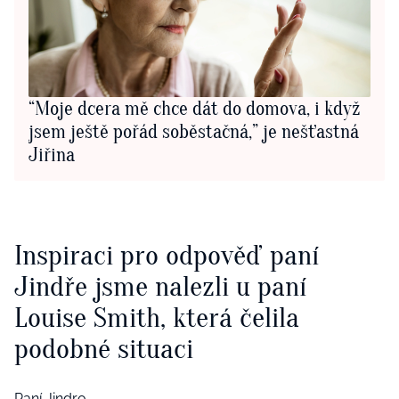
“Moje dcera mě chce dát do domova, i když
jsem ještě pořád soběstačná,” je nešťastná
Jiřina
Inspiraci pro odpověď paní
Jindře jsme nalezli u paní
Louise Smith, která čelila
podobné situaci
Paní Jindro,