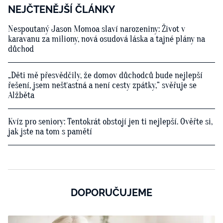
NEJČTENĚJŠÍ ČLÁNKY
Nespoutaný Jason Momoa slaví narozeniny: Život v
karavanu za miliony, nová osudová láska a tajné plány na
důchod
„Děti mě přesvědčily, že domov důchodců bude nejlepší
řešení, jsem nešťastná a není cesty zpátky,“ svěřuje se
Alžběta
Kvíz pro seniory: Tentokrát obstojí jen ti nejlepší. Ověřte si,
jak jste na tom s pamětí
DOPORUČUJEME