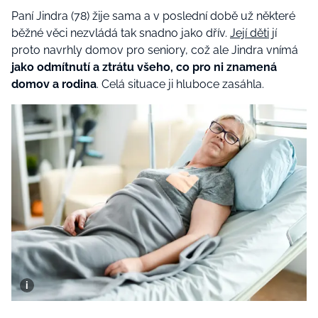
Paní Jindra (78) žije sama a v poslední době už některé
běžné věci nezvládá tak snadno jako dřív.
Její děti
jí
proto navrhly domov pro seniory, což ale Jindra vnímá
jako odmítnutí a ztrátu všeho, co pro ni znamená
domov a rodina
. Celá situace ji hluboce zasáhla.