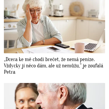
„Dcera ke mě chodí brečet, že nemá peníze.
Vždycky jí něco dám, ale už nemůžu,” je zoufalá
Petra