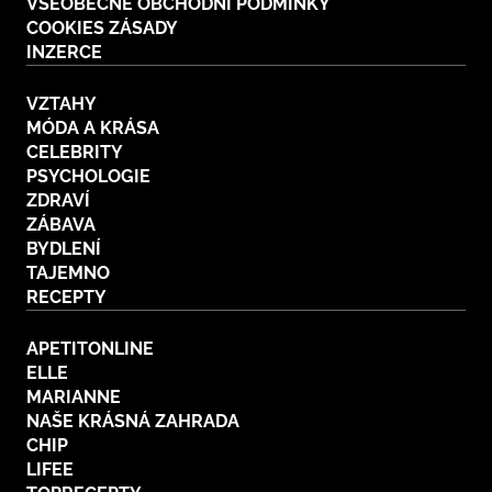
VŠEOBECNÉ OBCHODNÍ PODMÍNKY
COOKIES ZÁSADY
INZERCE
VZTAHY
MÓDA A KRÁSA
CELEBRITY
PSYCHOLOGIE
ZDRAVÍ
ZÁBAVA
BYDLENÍ
TAJEMNO
RECEPTY
APETITONLINE
ELLE
MARIANNE
NAŠE KRÁSNÁ ZAHRADA
CHIP
LIFEE