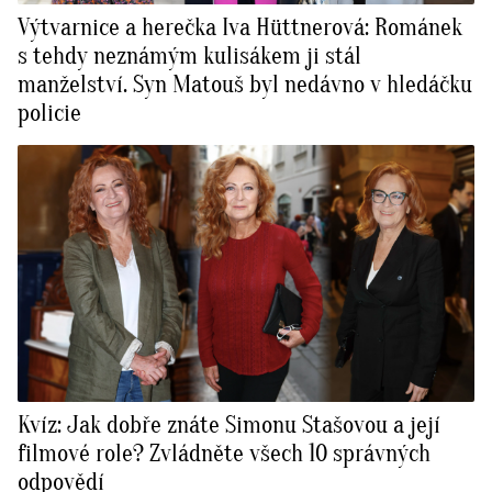
Výtvarnice a herečka Iva Hüttnerová: Románek
s tehdy neznámým kulisákem ji stál
manželství. Syn Matouš byl nedávno v hledáčku
policie
Kvíz: Jak dobře znáte Simonu Stašovou a její
filmové role? Zvládněte všech 10 správných
odpovědí