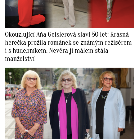
Okouzlující Aňa Geislerová slaví 50 let: Krásná
herečka prožila románek se známým režisérem
i s hudebníkem. Nevěra ji málem stála
manželství