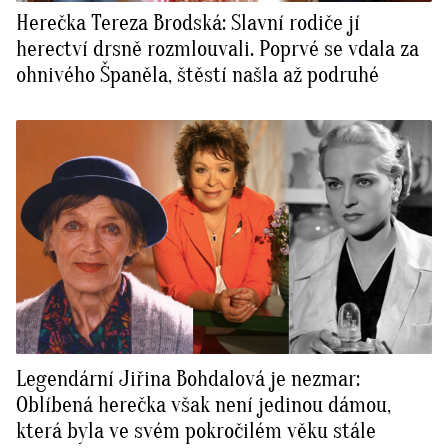
Herečka Tereza Brodská: Slavní rodiče jí
herectví drsně rozmlouvali. Poprvé se vdala za
ohnivého Španěla, štěstí našla až podruhé
Legendární Jiřina Bohdalová je nezmar:
Oblíbená herečka však není jedinou dámou,
která byla ve svém pokročilém věku stále