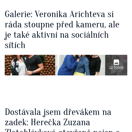
Galerie: Veronika Arichteva si
ráda stoupne před kameru, ale
je také aktivní na sociálních
sítích
12 fotek
Dostávala jsem dřevákem na
zadek: Herečka Zuzana