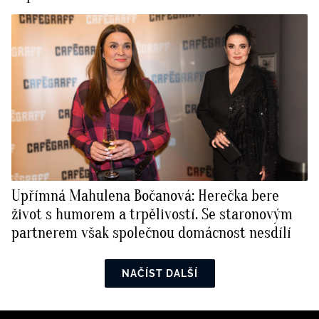
Upřímná Mahulena Bočanová: Herečka bere
život s humorem a trpělivostí. Se staronovým
partnerem však společnou domácnost nesdílí
NAČÍST DALŠÍ