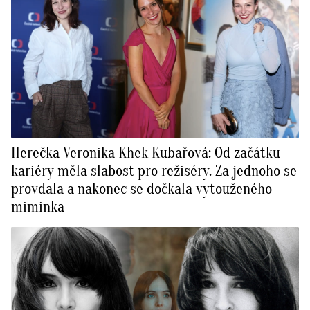
Herečka Veronika Khek Kubařová: Od začátku
kariéry měla slabost pro režiséry. Za jednoho se
provdala a nakonec se dočkala vytouženého
miminka