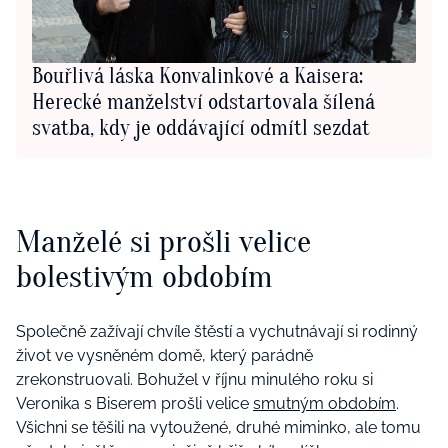
Bouřlivá láska Konvalinkové a Kaisera:
Herecké manželství odstartovala šílená
svatba, kdy je oddávající odmítl sezdat
Manželé si prošli velice
bolestivým obdobím
Společně zažívají chvíle štěstí a vychutnávají si rodinný
život ve vysněném domě, který parádně
zrekonstruovali. Bohužel v říjnu minulého roku si
Veronika s Biserem prošli velice
smutným obdobím
.
Všichni se těšili na vytoužené, druhé miminko, ale tomu