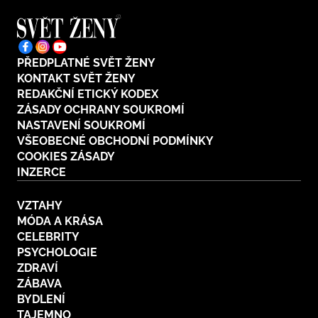
PŘEDPLATNÉ SVĚT ŽENY
KONTAKT SVĚT ŽENY
REDAKČNÍ ETICKÝ KODEX
ZÁSADY OCHRANY SOUKROMÍ
NASTAVENÍ SOUKROMÍ
VŠEOBECNÉ OBCHODNÍ PODMÍNKY
COOKIES ZÁSADY
INZERCE
VZTAHY
MÓDA A KRÁSA
CELEBRITY
PSYCHOLOGIE
ZDRAVÍ
ZÁBAVA
BYDLENÍ
TAJEMNO