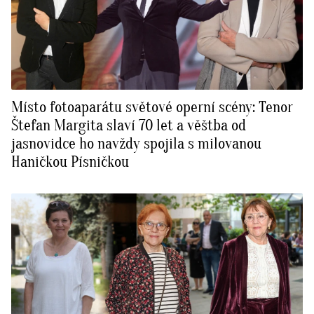
Místo fotoaparátu světové operní scény: Tenor
Štefan Margita slaví 70 let a věštba od
jasnovidce ho navždy spojila s milovanou
Haničkou Písničkou