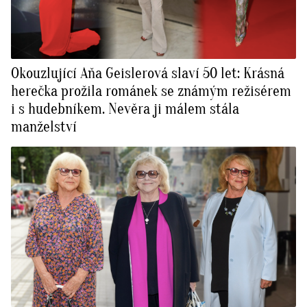
Okouzlující Aňa Geislerová slaví 50 let: Krásná
herečka prožila románek se známým režisérem
i s hudebníkem. Nevěra ji málem stála
manželství