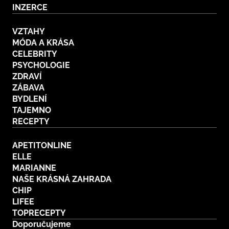
INZERCE
VZTAHY
MÓDA A KRÁSA
CELEBRITY
PSYCHOLOGIE
ZDRAVÍ
ZÁBAVA
BYDLENÍ
TAJEMNO
RECEPTY
APETITONLINE
ELLE
MARIANNE
NAŠE KRÁSNÁ ZAHRADA
CHIP
LIFEE
TOPRECEPTY
Doporučujeme