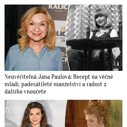
Neuvěřitelná Jana Paulová: Recept na věčné
mládí, padesátileté manželství a radost z
dalšího vnoučete