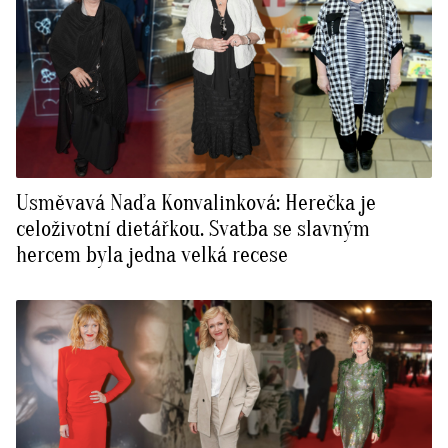
Usměvavá Naďa Konvalinková: Herečka je
celoživotní dietářkou. Svatba se slavným
hercem byla jedna velká recese