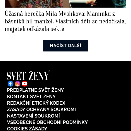
Úžasná herečka Míla Myslíková: Maminku z
Básníků bil manžel. Vlastních dětí se nedočkala,
majetek odkázala sektě
NAČÍST DALŠÍ
PŘEDPLATNÉ SVĚT ŽENY
KONTAKT SVĚT ŽENY
REDAKČNÍ ETICKÝ KODEX
ZÁSADY OCHRANY SOUKROMÍ
NASTAVENÍ SOUKROMÍ
VŠEOBECNÉ OBCHODNÍ PODMÍNKY
COOKIES ZÁSADY