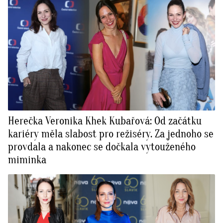
Herečka Veronika Khek Kubařová: Od začátku
kariéry měla slabost pro režiséry. Za jednoho se
provdala a nakonec se dočkala vytouženého
miminka