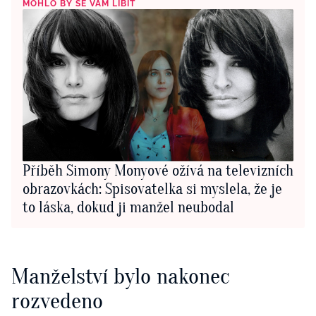
MOHLO BY SE VÁM LÍBIT
Příběh Simony Monyové ožívá na televizních
obrazovkách: Spisovatelka si myslela, že je
to láska, dokud ji manžel neubodal
Manželství bylo nakonec
rozvedeno