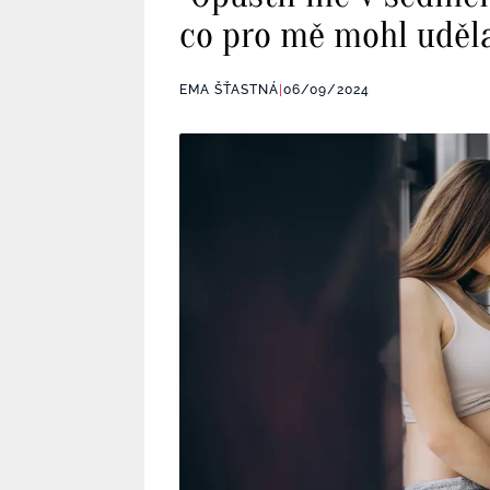
co pro mě mohl uděla
EMA ŠŤASTNÁ
|
06/09/2024