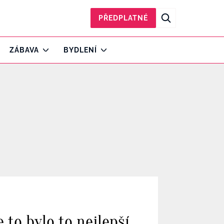
PŘEDPLATNÉ
ZÁBAVA
BYDLENÍ
to bylo to nejlepší,