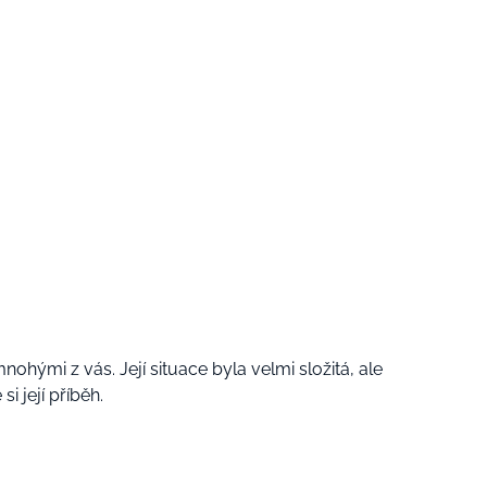
 mnohými z vás. Její situace byla velmi složitá, ale
si její příběh.