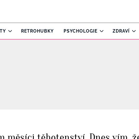
ITY
RETROHUBKY
PSYCHOLOGIE
ZDRAVÍ
měsíci těhotenství. Dnes vím, že 