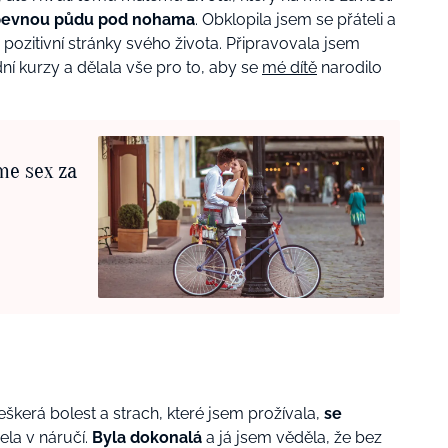
pevnou půdu pod nohama
. Obklopila jsem se přáteli a
 pozitivní stránky svého života. Připravovala jsem
í kurzy a dělala vše pro to, aby se
mé dítě
narodilo
me sex za
kerá bolest a strach, které jsem prožívala,
se
ela v náručí.
Byla dokonalá
a já jsem věděla, že bez