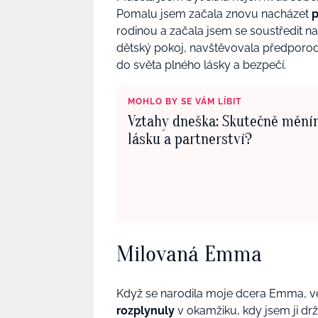
Pomalu jsem začala znovu nacházet
rodinou a začala jsem se soustředit na
dětský pokoj, navštěvovala předporodn
do světa plného lásky a bezpečí.
MOHLO BY SE VÁM LÍBIT
Vztahy dneška: Skutečně mění
lásku a partnerství?
Milovaná Emma
Když se narodila moje dcera Emma, veš
rozplynuly
v okamžiku, kdy jsem ji drž