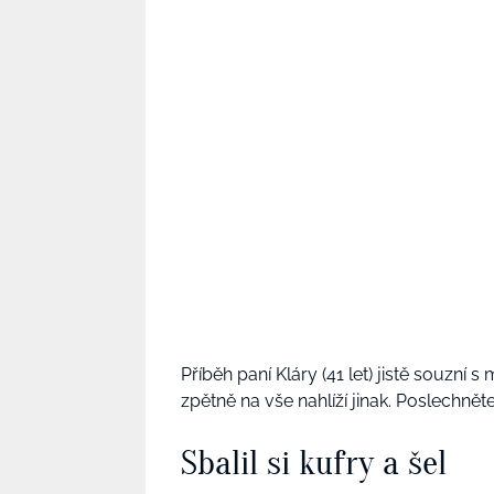
Příběh paní Kláry (41 let) jistě souzní s
zpětně na vše nahlíží jinak. Poslechněte 
Sbalil si kufry a šel