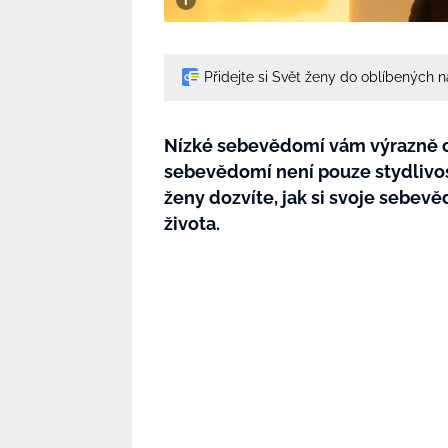
Přidejte si Svět ženy do oblíbených 
Nízké sebevědomí vám výrazně o
sebevědomí není pouze stydlivost.
ženy dozvíte, jak si svoje sebevě
života.