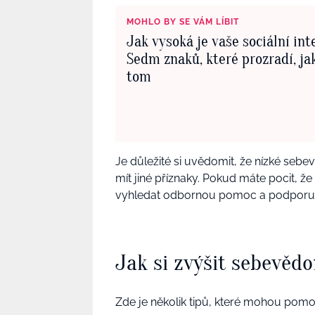
MOHLO BY SE VÁM LÍBIT
Jak vysoká je vaše sociální int
Sedm znaků, které prozradí, jak
tom
Je důležité si uvědomit, že nízké se
mít jiné příznaky. Pokud máte pocit,
vyhledat odbornou pomoc a podporu o
Jak si zvýšit sebevěd
Zde je několik tipů, které mohou pomo