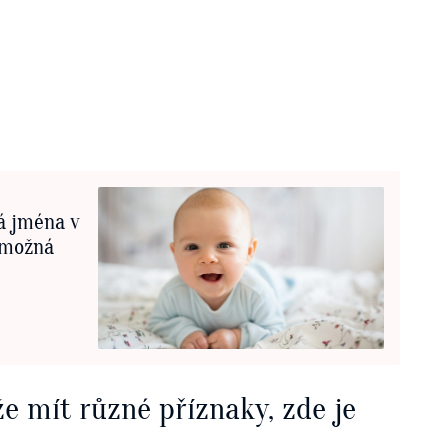
á jména v
 možná
 mít různé příznaky, zde je