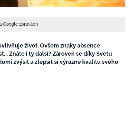
na
Google zprávách
vlivňuje život. Ovšem znaky absence
.. Znáte i ty další? Zároveň se díky Světu
domí zvýšit a zlepšit si výrazně kvalitu svého