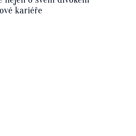
ové kariéře