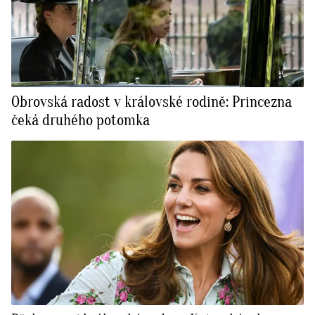
Obrovská radost v královské rodině: Princezna
čeká druhého potomka