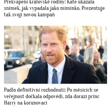
Překvapení královské rodiny: Kate ukázala
snímek, jak vypadala jako miminko. Prezentuje
tak svoji novou kampaň
Padlo definitivní rozhodnutí: Po měsících se
veřejnost dočkala odpovědi, zda dorazí princ
Harry na korunovaci