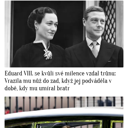
Eduard VIII. se kvůli své milence vzdal trůnu:
Vrazila mu nůž do zad, když jej podváděla v
době, kdy mu umíral bratr