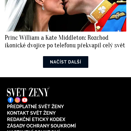
Princ William a Kate Middleton: Rozchod
ikonické dvojice po telefonu překvapil celý svět
NAČÍST DALŠÍ
PŘEDPLATNÉ SVĚT ŽENY
KONTAKT SVĚT ŽENY
REDAKČNÍ ETICKÝ KODEX
ZÁSADY OCHRANY SOUKROMÍ