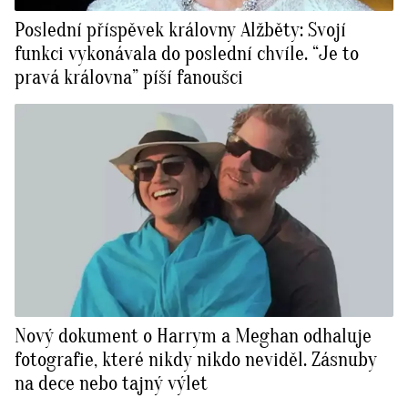
Poslední příspěvek královny Alžběty: Svojí
funkci vykonávala do poslední chvíle. “Je to
pravá královna” píší fanoušci
Nový dokument o Harrym a Meghan odhaluje
fotografie, které nikdy nikdo neviděl. Zásnuby
na dece nebo tajný výlet