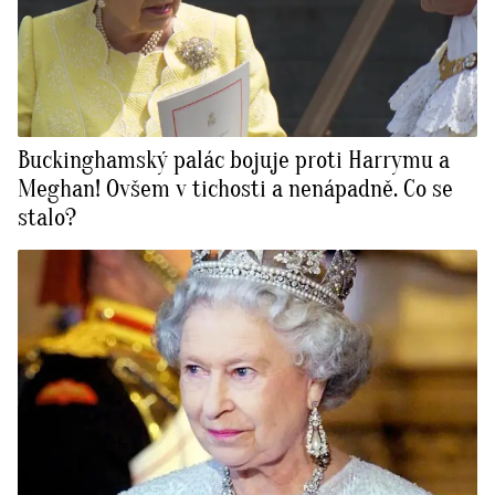
Buckinghamský palác bojuje proti Harrymu a
Meghan! Ovšem v tichosti a nenápadně. Co se
stalo?