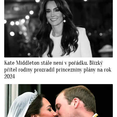
Kate Middleton stále není v pořádku. Blízký
přítel rodiny prozradil princezniny plány na rok
2024