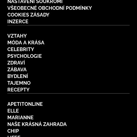
NASTAVENÍ SOUKROMÍ
VŠEOBECNÉ OBCHODNÍ PODMÍNKY
COOKIES ZÁSADY
INZERCE
VZTAHY
MÓDA A KRÁSA
CELEBRITY
PSYCHOLOGIE
ZDRAVÍ
ZÁBAVA
BYDLENÍ
TAJEMNO
RECEPTY
APETITONLINE
ELLE
MARIANNE
NAŠE KRÁSNÁ ZAHRADA
CHIP