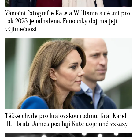
Vánoční fotografie Kate a Williama s dětmi pro
rok 2023 je odhalena. Fanoušky dojímá její
výjimečnost
Těžké chvíle pro královskou rodinu: Král Karel
III. i bratr James posílají Kate dojemné vzkazy