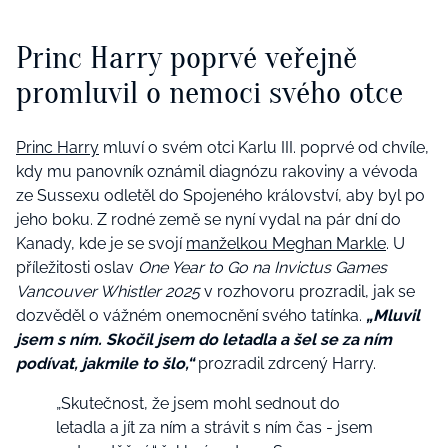
Princ Harry poprvé veřejně
promluvil o nemoci svého otce
Princ Harry
mluví o svém otci Karlu III. poprvé od chvíle,
kdy mu panovník oznámil diagnózu rakoviny a vévoda
ze Sussexu odletěl do Spojeného království, aby byl po
jeho boku. Z rodné země se nyní vydal na pár dní do
Kanady, kde je se svojí
manželkou Meghan Markle
. U
příležitosti oslav
One Year to Go na Invictus Games
Vancouver Whistler 2025
v rozhovoru prozradil, jak se
dozvěděl o vážném onemocnění svého tatínka.
„Mluvil
jsem s ním. Skočil jsem do letadla a šel se za ním
podívat, jakmile to šlo,“
prozradil zdrcený Harry.
„Skutečnost, že jsem mohl sednout do
letadla a jít za ním a strávit s ním čas - jsem