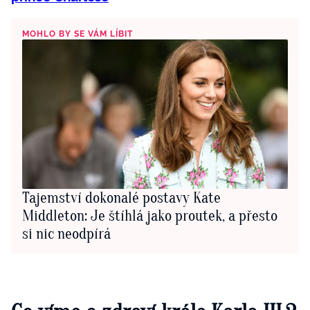
MOHLO BY SE VÁM LÍBIT
Tajemství dokonalé postavy Kate
Middleton: Je štíhlá jako proutek, a přesto
si nic neodpírá