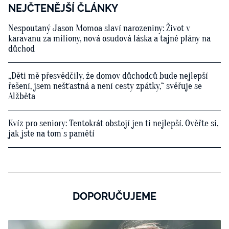
NEJČTENĚJŠÍ ČLÁNKY
Nespoutaný Jason Momoa slaví narozeniny: Život v
karavanu za miliony, nová osudová láska a tajné plány na
důchod
„Děti mě přesvědčily, že domov důchodců bude nejlepší
řešení, jsem nešťastná a není cesty zpátky,“ svěřuje se
Alžběta
Kvíz pro seniory: Tentokrát obstojí jen ti nejlepší. Ověřte si,
jak jste na tom s pamětí
DOPORUČUJEME