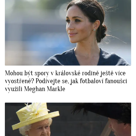
Mohou být spory v královské rodině ještě více
vyostřené? Podívejte se, jak fotbaloví fanoušci
využili Meghan Markle