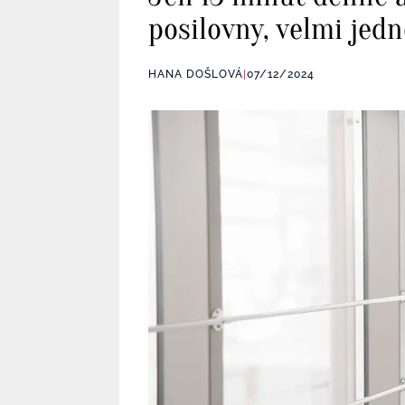
posilovny, velmi jed
HANA DOŠLOVÁ
|
07/12/2024