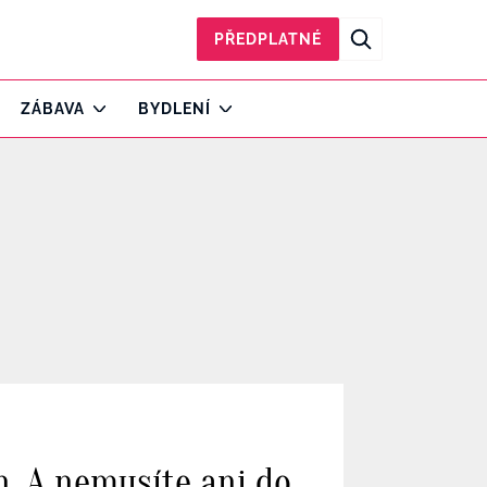
PŘEDPLATNÉ
ZÁBAVA
BYDLENÍ
n. A nemusíte ani do