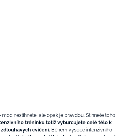
ho moc nestihnete, ale opak je pravdou. Stihnete toho
enzivního tréninku totiž vyburcujete celé tělo k
 zdlouhavých cvičení.
Během vysoce intenzivního