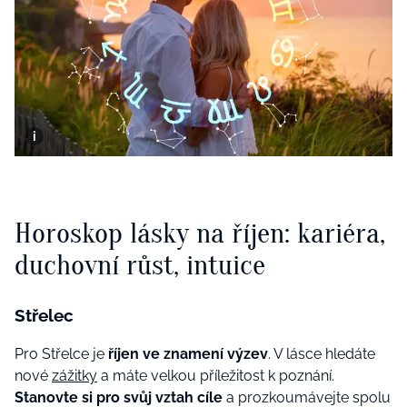
Horoskop lásky na říjen: kariéra,
duchovní růst, intuice
Střelec
Pro Střelce je
říjen ve znamení výzev
. V lásce hledáte
nové
zážitky
a máte velkou příležitost k poznání.
Stanovte si pro svůj vztah cíle
a prozkoumávejte spolu