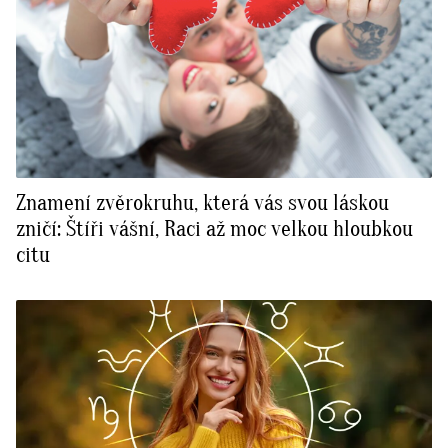
Znamení zvěrokruhu, která vás svou láskou
zničí: Štíři vášní, Raci až moc velkou hloubkou
citu