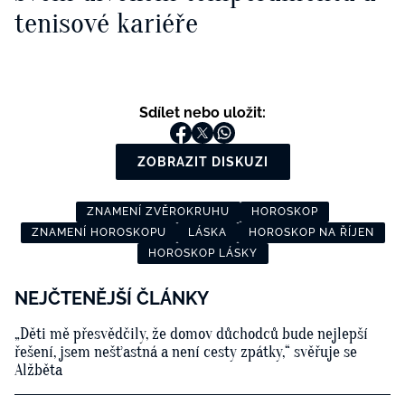
tenisové kariéře
Sdílet nebo uložit:
ZOBRAZIT DISKUZI
ZNAMENÍ ZVĚROKRUHU
HOROSKOP
ZNAMENÍ HOROSKOPU
LÁSKA
HOROSKOP NA ŘÍJEN
HOROSKOP LÁSKY
NEJČTENĚJŠÍ ČLÁNKY
„Děti mě přesvědčily, že domov důchodců bude nejlepší
řešení, jsem nešťastná a není cesty zpátky,“ svěřuje se
Alžběta