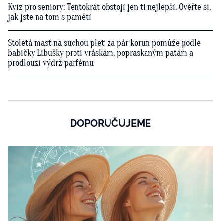
Kvíz pro seniory: Tentokrát obstojí jen ti nejlepší. Ověřte si,
jak jste na tom s pamětí
Stoletá mast na suchou pleť za pár korun pomůže podle
babičky Libušky proti vráskám, popraskaným patám a
prodlouží výdrž parfému
DOPORUČUJEME