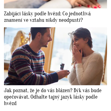
Zabijáci lásky podle hvězd: Co jednotlivá
znamení ve vztahu nikdy neodpustí?
Jak poznat, že je do vás blázen? Býk vás bude
opečovávat. Odhalte tajný jazyk lásky podle
hvězd