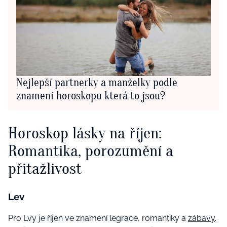
Nejlepší partnerky a manželky podle
znamení horoskopu která to jsou?
Horoskop lásky na říjen:
Romantika, porozumění a
přitažlivost
Lev
Pro Lvy je říjen ve znamení legrace, romantiky a
zábavy
.