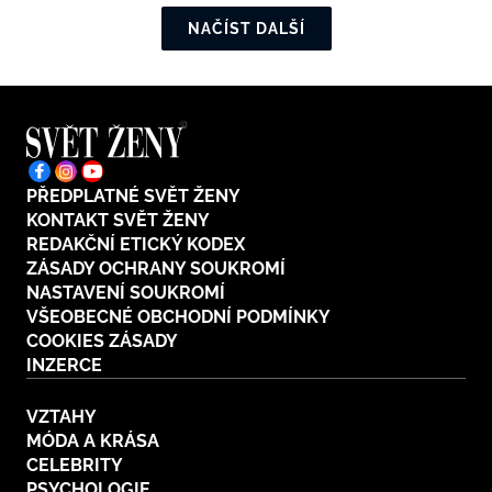
NAČÍST DALŠÍ
PŘEDPLATNÉ SVĚT ŽENY
KONTAKT SVĚT ŽENY
REDAKČNÍ ETICKÝ KODEX
ZÁSADY OCHRANY SOUKROMÍ
NASTAVENÍ SOUKROMÍ
VŠEOBECNÉ OBCHODNÍ PODMÍNKY
COOKIES ZÁSADY
INZERCE
VZTAHY
MÓDA A KRÁSA
CELEBRITY
PSYCHOLOGIE