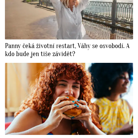
Panny čeká životní restart, Váhy se osvobodí. A
kdo bude jen tiše závidět?