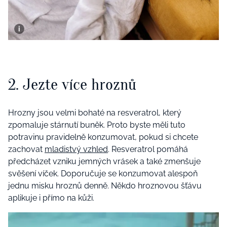
2. Jezte více hroznů
Hrozny jsou velmi bohaté na resveratrol, který
zpomaluje stárnutí buněk. Proto byste měli tuto
potravinu pravidelně konzumovat, pokud si chcete
zachovat
mladistvý vzhled
. Resveratrol pomáhá
předcházet vzniku jemných vrásek a také zmenšuje
svěšení víček. Doporučuje se konzumovat alespoň
jednu misku hroznů denně. Někdo hroznovou šťávu
aplikuje i přímo na kůži.