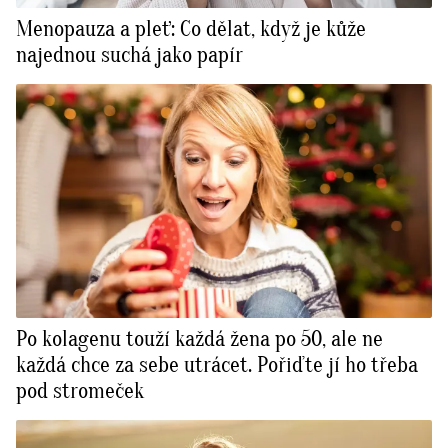
Menopauza a pleť: Co dělat, když je kůže
najednou suchá jako papír
Po kolagenu touží každá žena po 50, ale ne
každá chce za sebe utrácet. Pořiďte jí ho třeba
pod stromeček