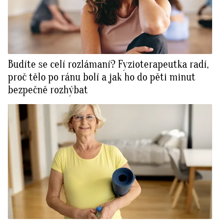
Budíte se celí rozlámaní? Fyzioterapeutka radí,
proč tělo po ránu bolí a jak ho do pěti minut
bezpečně rozhýbat