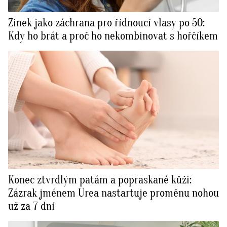
Zinek jako záchrana pro řídnoucí vlasy po 50:
Kdy ho brát a proč ho nekombinovat s hořčíkem
Konec ztvrdlým patám a popraskané kůži:
Zázrak jménem Urea nastartuje proměnu nohou
už za 7 dní