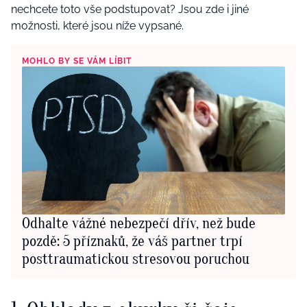
nechcete toto vše podstupovat? Jsou zde i jiné
možnosti, které jsou níže vypsané.
MOHLO BY SE VÁM LÍBIT
Odhalte vážné nebezpečí dřív, než bude
pozdě: 5 příznaků, že váš partner trpí
posttraumatickou stresovou poruchou