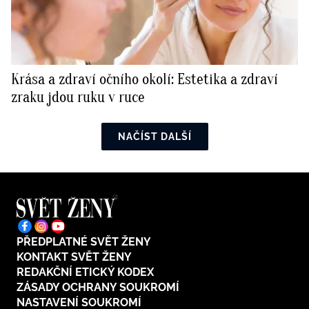
Krása a zdraví očního okolí: Estetika a zdraví
zraku jdou ruku v ruce
NAČÍST DALŠÍ
PŘEDPLATNÉ SVĚT ŽENY
KONTAKT SVĚT ŽENY
REDAKČNÍ ETICKÝ KODEX
ZÁSADY OCHRANY SOUKROMÍ
NASTAVENÍ SOUKROMÍ