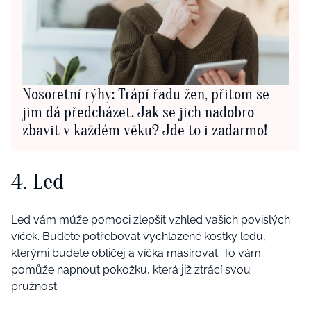
Nosoretní rýhy: Trápí řadu žen, přitom se
jim dá předcházet. Jak se jich nadobro
zbavit v každém věku? Jde to i zadarmo!
4. Led
Led vám může pomoci zlepšit vzhled vašich povislých
víček. Budete potřebovat vychlazené kostky ledu,
kterými budete obličej a víčka masírovat. To vám
pomůže napnout pokožku, která již ztrácí svou
pružnost.