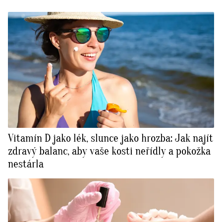
Vitamín D jako lék, slunce jako hrozba: Jak najít
zdravý balanc, aby vaše kosti neřídly a pokožka
nestárla