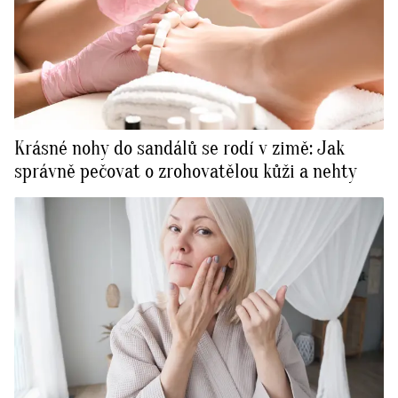
Krásné nohy do sandálů se rodí v zimě: Jak
správně pečovat o zrohovatělou kůži a nehty