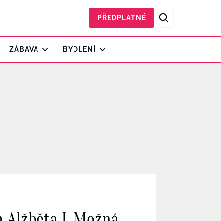
PŘEDPLATNÉ
ZÁBAVA
BYDLENÍ
a Alžběta I. Možná