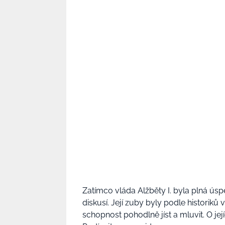
Zatímco vláda Alžběty I. byla plná úsp
diskusí. Její zuby byly podle historiků
schopnost pohodlně jíst a mluvit. O je