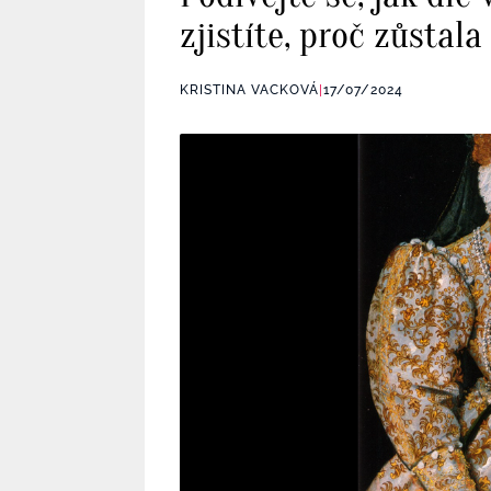
zjistíte, proč zůstal
KRISTINA VACKOVÁ
|
17/07/2024