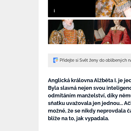
Přidejte si Svět ženy do oblíbených 
Anglická královna Alžběta I. je j
Byla slavná nejen svou intelige
odmítáním manželství, díky němu
sňatku uvažovala jen jednou... Ač
možné, že se nikdy neprovdala č
blíže na to, jak vypadala.