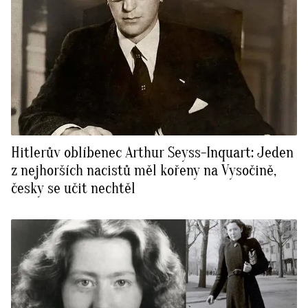
Hitlerův oblíbenec Arthur Seyss-Inquart: Jeden
z nejhorších nacistů měl kořeny na Vysočině,
česky se učit nechtěl