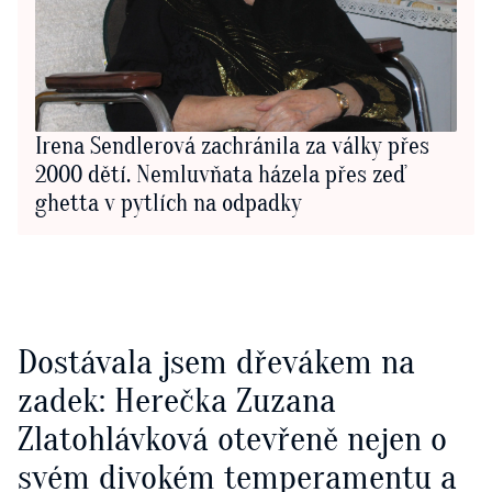
Irena Sendlerová zachránila za války přes
2000 dětí. Nemluvňata házela přes zeď
ghetta v pytlích na odpadky
Dostávala jsem dřevákem na
zadek: Herečka Zuzana
Zlatohlávková otevřeně nejen o
svém divokém temperamentu a