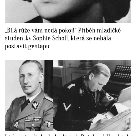
„Bílá růže vám nedá pokoj!“ Příběh mladičké
studentky Sophie Scholl, která se nebála
postavit gestapu