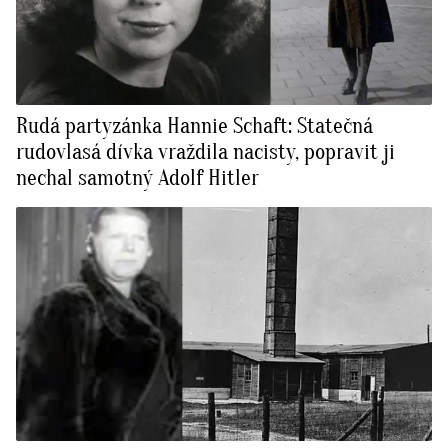
Rudá partyzánka Hannie Schaft: Statečná
rudovlasá dívka vraždila nacisty, popravit ji
nechal samotný Adolf Hitler