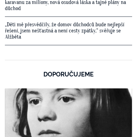
karavanu za miliony, nová osudová láska a tajné plány na
důchod
„Děti mě přesvědčily, že domov důchodců bude nejlepší
řešení, jsem nešťastná a není cesty zpátky,“ svěřuje se
Alžběta
DOPORUČUJEME