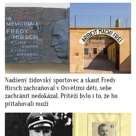
Nadšený židovský sportovec a skaut Fredy
Hirsch zachraňoval v Osvětimi děti, sebe
zachránit nedokázal. Přítěží bylo i to, že ho
přitahovali muži