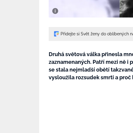
Přidejte si Svět ženy do oblíbených 
Druhá světová válka přinesla mn
zaznamenaných. Patří mezi ně i p
se stala nejmladší obětí takzvan
vysloužila rozsudek smrti a pro