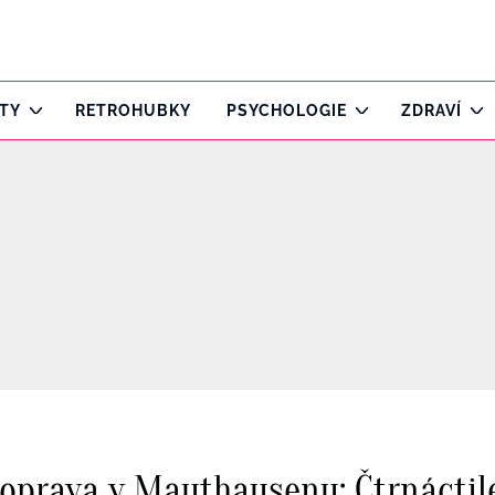
ITY
RETROHUBKY
PSYCHOLOGIE
ZDRAVÍ
oprava v Mauthausenu: Čtrnáctile