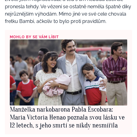
pronesla tehdy. Ve vězení se ostatně neměla špatně díky
nejrůznějším výhodám. Mimo jiné ve své cele chovala
fretku Bambi, ačkoliv to bylo proti pravidlům.
MOHLO BY SE VÁM LÍBIT
Manželka narkobarona Pabla Escobara:
Maria Victoria Henao poznala svou lásku ve
12 letech, s jeho smrtí se nikdy nesmířila