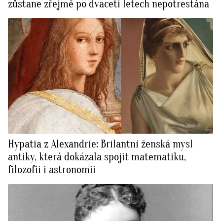
zůstane zřejmě po dvaceti letech nepotrestána
Hypatia z Alexandrie: Brilantní ženská mysl
antiky, která dokázala spojit matematiku,
filozofii i astronomii