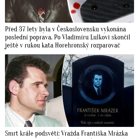
Před 37 lety byla v Československu vykonána
poslední poprava. Po Vladimíru Lulkovi skončil
ještě v rukou kata Horehronský rozparovač
Smrt krále podsvětí: Vražda Františka Mrázka