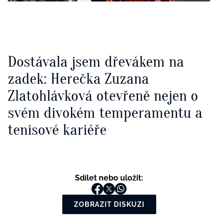
Dostávala jsem dřevákem na
zadek: Herečka Zuzana
Zlatohlávková otevřeně nejen o
svém divokém temperamentu a
tenisové kariéře
Sdílet nebo uložit:
ZOBRAZIT DISKUZI