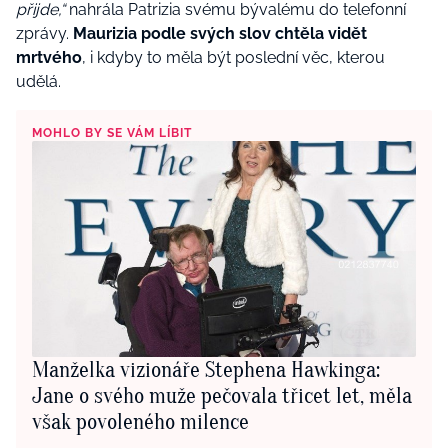
přijde,“
nahrála Patrizia svému bývalému do telefonní
zprávy.
Maurizia podle svých slov chtěla vidět
mrtvého
, i kdyby to měla být poslední věc, kterou
udělá.
MOHLO BY SE VÁM LÍBIT
Manželka vizionáře Stephena Hawkinga:
Jane o svého muže pečovala třicet let, měla
však povoleného milence