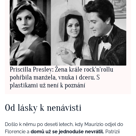
Priscilla Presley: Žena krále rock'n'rollu
pohřbila manžela, vnuka i dceru. S
plastikami už není k poznání
Od lásky k nenávisti
Došlo k němu po deseti letech, kdy Maurizio odjel do
Florencie a
domů už se jednoduše nevrátil.
Patrizii