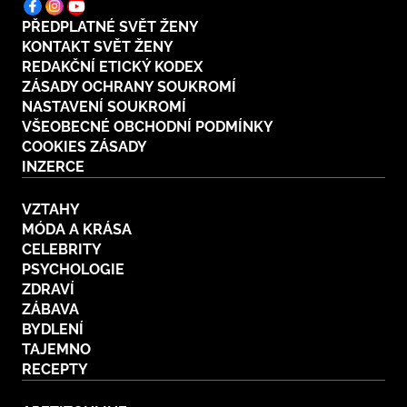
PŘEDPLATNÉ SVĚT ŽENY
KONTAKT SVĚT ŽENY
REDAKČNÍ ETICKÝ KODEX
ZÁSADY OCHRANY SOUKROMÍ
NASTAVENÍ SOUKROMÍ
VŠEOBECNÉ OBCHODNÍ PODMÍNKY
COOKIES ZÁSADY
INZERCE
VZTAHY
MÓDA A KRÁSA
CELEBRITY
PSYCHOLOGIE
ZDRAVÍ
ZÁBAVA
BYDLENÍ
TAJEMNO
RECEPTY