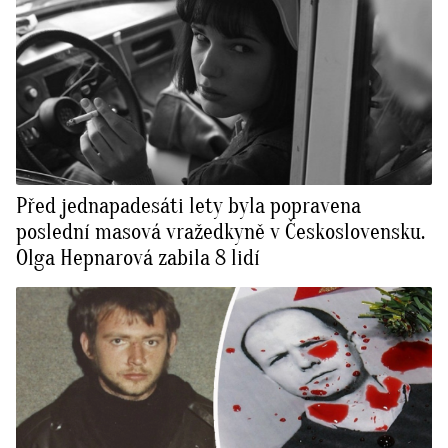
Před jednapadesáti lety byla popravena
poslední masová vražedkyně v Československu.
Olga Hepnarová zabila 8 lidí