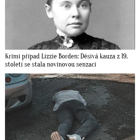
Krimi případ Lizzie Borden: Děsivá kauza z 19.
století se stala novinovou senzací