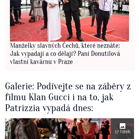
Manželky slavných Čechů, které neznáte:
Jak vypadají a co dělají? Paní Donutilová
vlastní kavárnu v Praze
Galerie: Podívejte se na záběry z
filmu Klan Gucci i na to, jak
Patrizzia vypadá dnes:
17 fotek