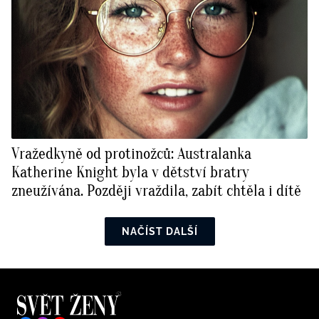
Vražedkyně od protinožců: Australanka
Katherine Knight byla v dětství bratry
zneužívána. Později vraždila, zabít chtěla i dítě
NAČÍST DALŠÍ