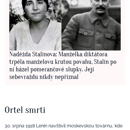
Naděžda Stalinova: Manželka diktátora
trpěla manželovu krutou povahu, Stalin po
ní házel pomerančové slupky. Její
sebevraždu nikdy nepřiznal
Ortel smrti
30. srpna 1918 Lenin navštívil moskevskou továrnu, kde