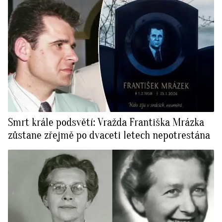
Smrt krále podsvětí: Vražda Františka Mrázka
zůstane zřejmě po dvaceti letech nepotrestána