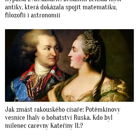
antiky, která dokázala spojit matematiku,
filozofii i astronomii
Jak zmást rakouského císaře: Potěmkinovy
vesnice lhaly o bohatství Ruska. Kdo byl
milenec carevny Kateřiny II.?