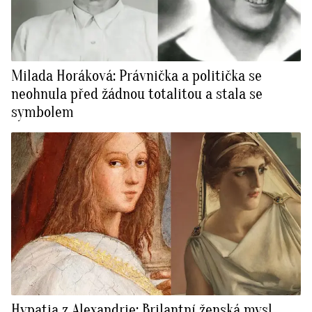
Milada Horáková: Právnička a politička se
neohnula před žádnou totalitou a stala se
symbolem
Hypatia z Alexandrie: Brilantní ženská mysl