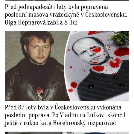
Před jednapadesáti lety byla popravena
poslední masová vražedkyně v Československu.
Olga Hepnarová zabila 8 lidí
Před 37 lety byla v Československu vykonána
poslední poprava. Po Vladimíru Lulkovi skončil
ještě v rukou kata Horehronský rozparovač