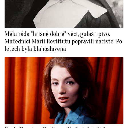
Měla ráda "hříšně dobré" věci, guláš i pivo.
Mučednici Marii Restitutu popravili nacisté. Po
letech byla blahoslavena