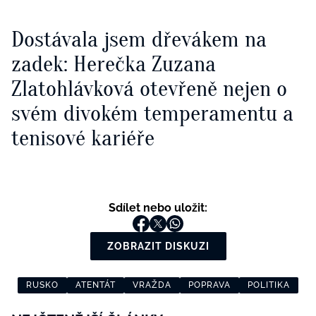
Dostávala jsem dřevákem na
zadek: Herečka Zuzana
Zlatohlávková otevřeně nejen o
svém divokém temperamentu a
tenisové kariéře
Sdílet nebo uložit:
ZOBRAZIT DISKUZI
RUSKO
ATENTÁT
VRAŽDA
POPRAVA
POLITIKA