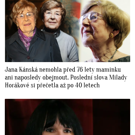
Jana Kánská nemohla před 76 lety maminku
ani naposledy obejmout. Poslední slova Milady
Horákové si přečetla až po 40 letech