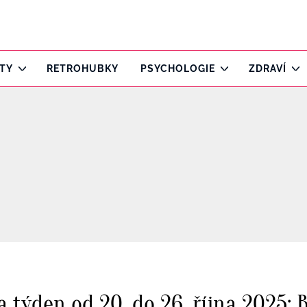
ITY
RETROHUBKY
PSYCHOLOGIE
ZDRAVÍ
 týden od 20. do 26. října 2025: B