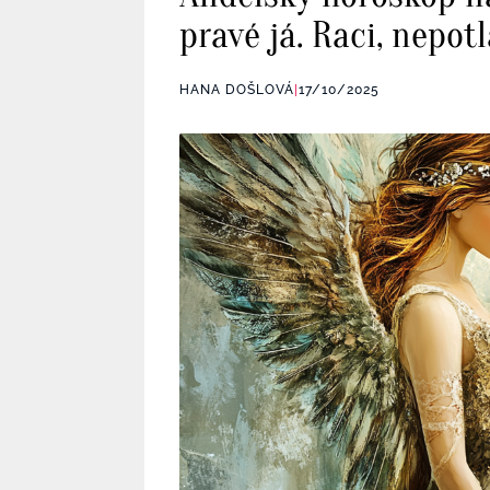
pravé já. Raci, nepotl
HANA DOŠLOVÁ
|
17/10/2025