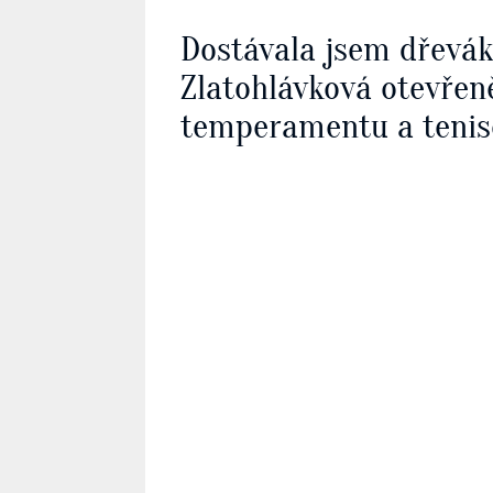
Dostávala jsem dřevá
Zlatohlávková otevřen
temperamentu a tenis