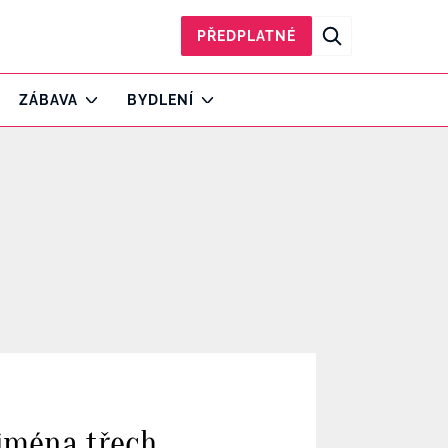
PŘEDPLATNÉ
ZÁBAVA
BYDLENÍ
ejména třech