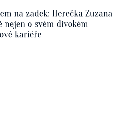
kem na zadek: Herečka Zuzana
ě nejen o svém divokém
ové kariéře