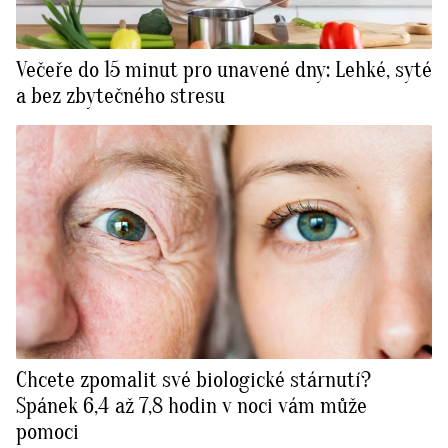
Večeře do 15 minut pro unavené dny: Lehké, syté
a bez zbytečného stresu
Chcete zpomalit své biologické stárnutí?
Spánek 6,4 až 7,8 hodin v noci vám může
pomoci