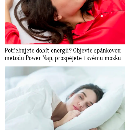
Potřebujete dobít energii? Objevte spánkovou
metodu Power Nap, prospějete i svému mozku