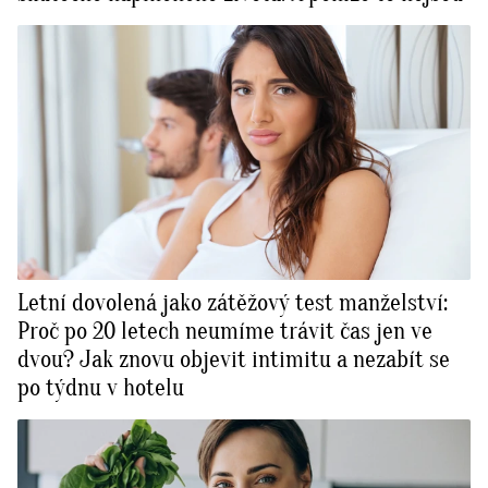
Letní dovolená jako zátěžový test manželství:
Proč po 20 letech neumíme trávit čas jen ve
dvou? Jak znovu objevit intimitu a nezabít se
po týdnu v hotelu