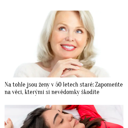
Na tohle jsou ženy v 50 letech staré: Zapomeňte
na věci, kterými si nevědomky škodíte