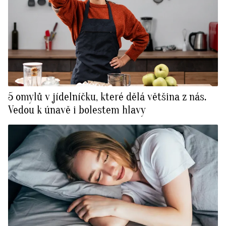
5 omylů v jídelníčku, které dělá většina z nás.
Vedou k únavě i bolestem hlavy