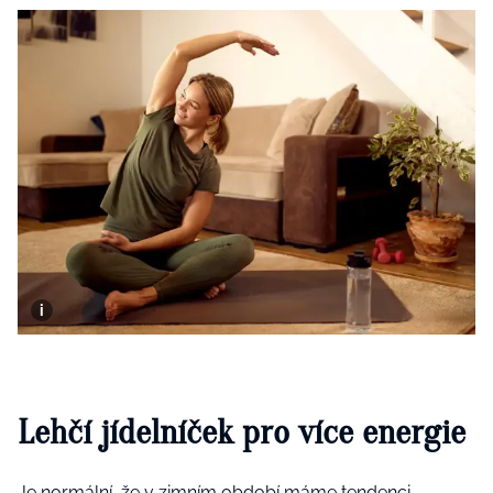
Lehčí jídelníček pro více energie
Je normální, že v zimním období máme tendenci