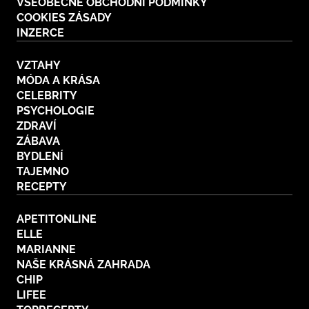
VŠEOBECNÉ OBCHODNÍ PODMÍNKY
COOKIES ZÁSADY
INZERCE
VZTAHY
MÓDA A KRÁSA
CELEBRITY
PSYCHOLOGIE
ZDRAVÍ
ZÁBAVA
BYDLENÍ
TAJEMNO
RECEPTY
APETITONLINE
ELLE
MARIANNE
NAŠE KRÁSNÁ ZAHRADA
CHIP
LIFEE