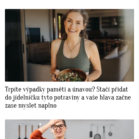
Trpíte výpadky paměti a únavou? Stačí přidat
do jídelníčku tyto potraviny a vaše hlava začne
zase myslet naplno