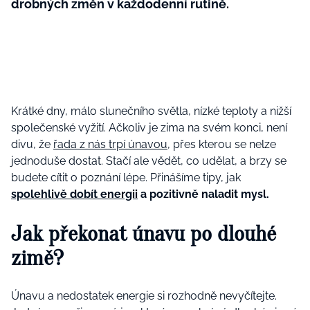
drobných změn v každodenní rutině.
Krátké dny, málo slunečního světla, nízké teploty a nižší
společenské vyžití. Ačkoliv je zima na svém konci, není
divu, že
řada z nás trpí únavou
, přes kterou se nelze
jednoduše dostat. Stačí ale vědět, co udělat, a brzy se
budete cítit o poznání lépe. Přinášíme tipy, jak
spolehlivě dobít energii
a pozitivně naladit mysl.
Jak překonat únavu po dlouhé
zimě?
Únavu a nedostatek energie si rozhodně nevyčítejte.