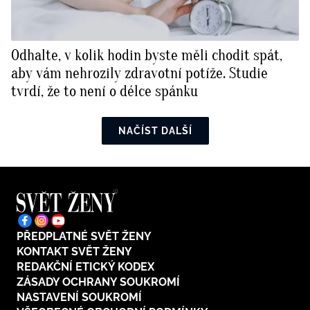
Odhalte, v kolik hodin byste měli chodit spát,
aby vám nehrozily zdravotní potíže. Studie
tvrdí, že to není o délce spánku
NAČÍST DALŠÍ
PŘEDPLATNÉ SVĚT ŽENY
KONTAKT SVĚT ŽENY
REDAKČNÍ ETICKÝ KODEX
ZÁSADY OCHRANY SOUKROMÍ
NASTAVENÍ SOUKROMÍ