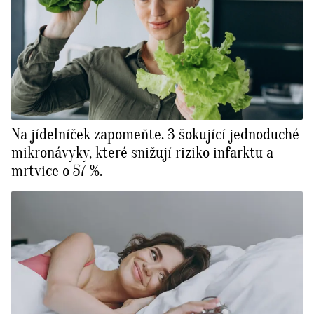
Na jídelníček zapomeňte. 3 šokující jednoduché
mikronávyky, které snižují riziko infarktu a
mrtvice o 57 %.