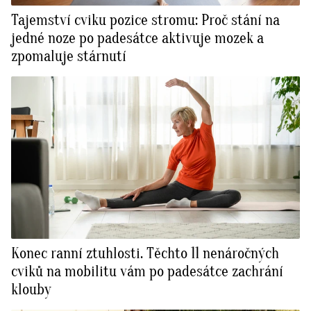
Tajemství cviku pozice stromu: Proč stání na
jedné noze po padesátce aktivuje mozek a
zpomaluje stárnutí
Konec ranní ztuhlosti. Těchto 11 nenáročných
cviků na mobilitu vám po padesátce zachrání
klouby