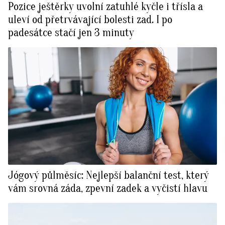
Pozice ještěrky uvolní zatuhlé kyčle i třísla a
uleví od přetrvávající bolesti zad. I po
padesátce stačí jen 3 minuty
Jógový půlměsíc: Nejlepší balanční test, který
vám srovná záda, zpevní zadek a vyčistí hlavu