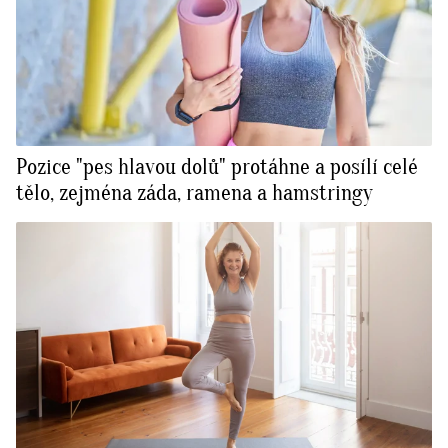
Pozice "pes hlavou dolů" protáhne a posílí celé
tělo, zejména záda, ramena a hamstringy