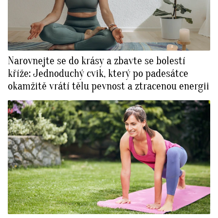
Narovnejte se do krásy a zbavte se bolestí
kříže: Jednoduchý cvik, který po padesátce
okamžitě vrátí tělu pevnost a ztracenou energii