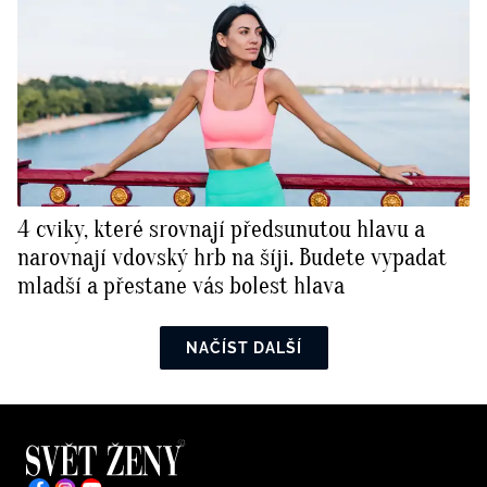
4 cviky, které srovnají předsunutou hlavu a
narovnají vdovský hrb na šíji. Budete vypadat
mladší a přestane vás bolest hlava
NAČÍST DALŠÍ