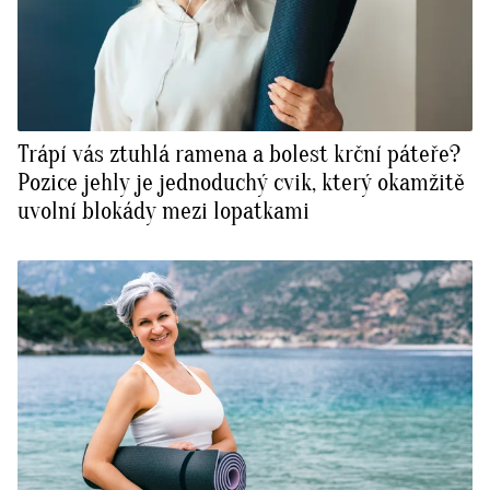
Trápí vás ztuhlá ramena a bolest krční páteře?
Pozice jehly je jednoduchý cvik, který okamžitě
uvolní blokády mezi lopatkami