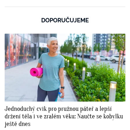
DOPORUČUJEME
Jednoduchý cvik pro pružnou páteř a lepší
držení těla i ve zralém věku: Naučte se kobylku
ještě dnes