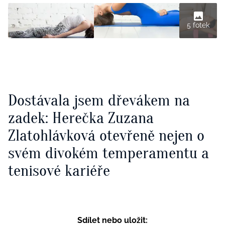
5 fotek
Dostávala jsem dřevákem na
zadek: Herečka Zuzana
Zlatohlávková otevřeně nejen o
svém divokém temperamentu a
tenisové kariéře
Sdílet nebo uložit: