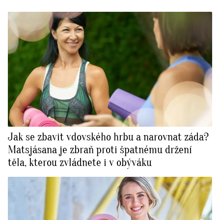
Jak se zbavit vdovského hrbu a narovnat záda?
Matsjásana je zbraň proti špatnému držení
těla, kterou zvládnete i v obýváku