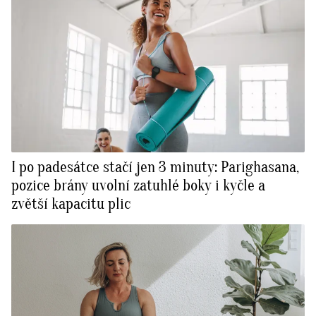
I po padesátce stačí jen 3 minuty: Parighasana,
pozice brány uvolní zatuhlé boky i kyčle a
zvětší kapacitu plic