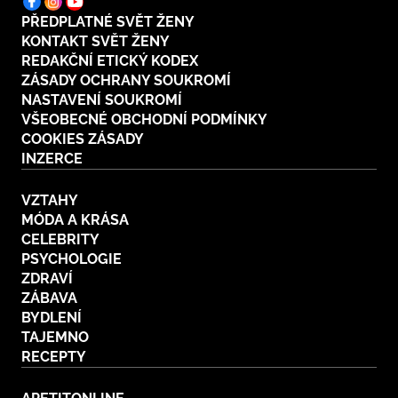
PŘEDPLATNÉ SVĚT ŽENY
KONTAKT SVĚT ŽENY
REDAKČNÍ ETICKÝ KODEX
ZÁSADY OCHRANY SOUKROMÍ
NASTAVENÍ SOUKROMÍ
VŠEOBECNÉ OBCHODNÍ PODMÍNKY
COOKIES ZÁSADY
INZERCE
VZTAHY
MÓDA A KRÁSA
CELEBRITY
PSYCHOLOGIE
ZDRAVÍ
ZÁBAVA
BYDLENÍ
TAJEMNO
RECEPTY