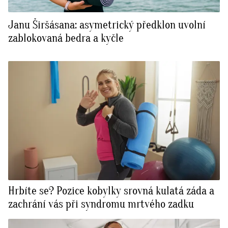
Janu Širšásana: asymetrický předklon uvolní
zablokovaná bedra a kyčle
Hrbíte se? Pozice kobylky srovná kulatá záda a
zachrání vás při syndromu mrtvého zadku