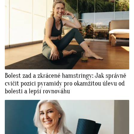
Bolest zad a zkrácené hamstringy: Jak správně
cvičit pozici pyramidy pro okamžitou úlevu od
bolesti a lepší rovnováhu