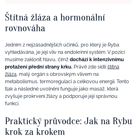
Štítná žláza a hormonální
rovnováha
Jedním z nejzásadnějších účinků, pro který je Ryba
vyhledávána, je její vliv na endokrinní systém. V pozici
musíme zaklonit hlavu, čímž
dochází k intenzivnímu
protažení přední strany krku.
Právě zde sídlí
štítná
žláza
, malý orgán s obrovským vlivem na
metabolismus, termoregulaci a celkovou energii. Tento
tlak a následné uvolnění funguje jako masáž, která
zvyšuje prokrvení žlázy a podporuje její správnou
funkci.
Praktický průvodce: Jak na Rybu
krok za krokem