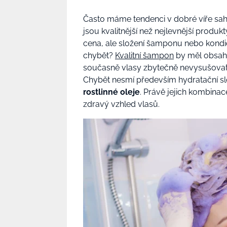
Často máme tendenci v dobré víře saha
jsou kvalitnější než nejlevnější produkt
cena, ale složení šamponu nebo kondi
chybět?
Kvalitní šampon
by měl obsa
současně vlasy zbytečně nevysušovat. Bl
Chybět nesmí především hydratační sl
rostlinné oleje
. Právě jejich kombinac
zdravý vzhled vlasů.