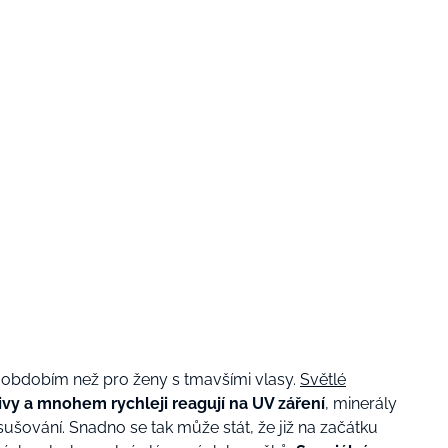
 obdobím než pro ženy s tmavšími vlasy.
Světlé
 vlivy a mnohem rychleji reagují na UV záření
, minerály
ování. Snadno se tak může stát, že již na začátku