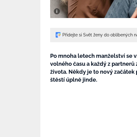
Přidejte si Svět ženy do oblíbených 
Po mnoha letech manželství se vz
volného času a každý z partnerů 
života. Někdy je to nový začátek 
štěstí úplně jinde.