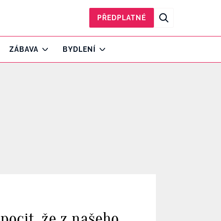
PŘEDPLATNÉ
ZÁBAVA
BYDLENÍ
pocit, že z našeho