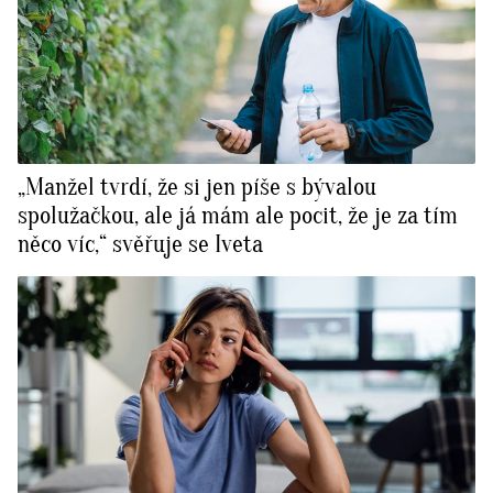
„Manžel tvrdí, že si jen píše s bývalou
spolužačkou, ale já mám ale pocit, že je za tím
něco víc,“ svěřuje se Iveta