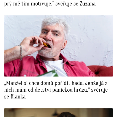
prý mě tím motivuje,“ svěřuje se Zuzana
„Manžel si chce domů pořídit hada. Jenže já z
nich mám od dětství panickou hrůzu,“ svěřuje
se Blanka