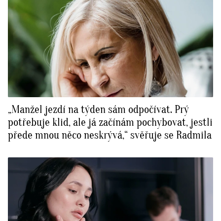
„Manžel jezdí na týden sám odpočívat. Prý
potřebuje klid, ale já začínám pochybovat, jestli
přede mnou něco neskrývá,“ svěřuje se Radmila