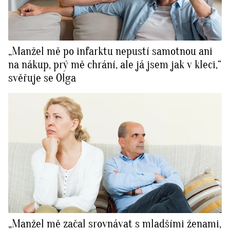
„Manžel mě po infarktu nepustí samotnou ani
na nákup, prý mě chrání, ale já jsem jak v kleci,“
svěřuje se Olga
„Manžel mě začal srovnávat s mladšími ženami,