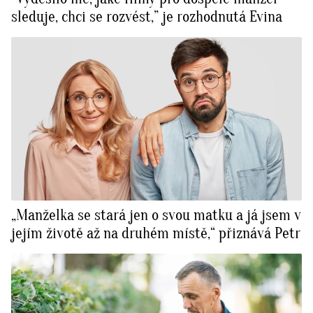
sleduje, chci se rozvést,” je rozhodnutá Evina
„Manželka se stará jen o svou matku a já jsem v
jejím životě až na druhém místě,“ přiznává Petr