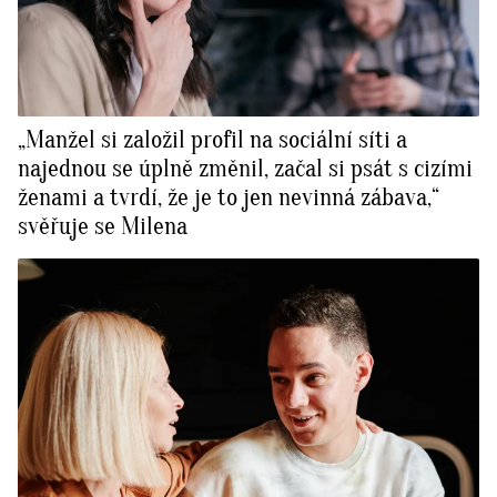
„Manžel si založil profil na sociální síti a
najednou se úplně změnil, začal si psát s cizími
ženami a tvrdí, že je to jen nevinná zábava,“
svěřuje se Milena