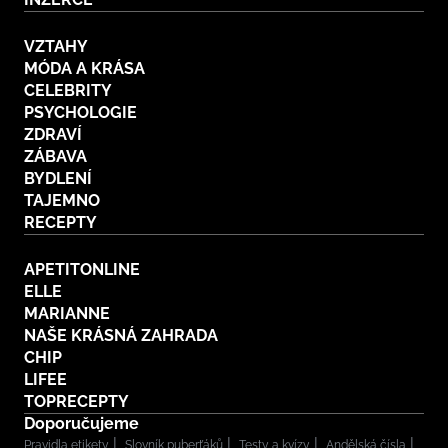
VZTAHY
MÓDA A KRÁSA
CELEBRITY
PSYCHOLOGIE
ZDRAVÍ
ZÁBAVA
BYDLENÍ
TAJEMNO
RECEPTY
APETITONLINE
ELLE
MARIANNE
NAŠE KRÁSNÁ ZAHRADA
CHIP
LIFEE
TOPRECEPTY
Doporučujeme
Pravidla etikety
Slovník puberťáků
Testy a kvízy
Andělská čísla