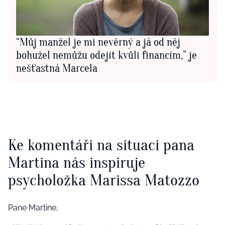
“Můj manžel je mi nevěrný a já od něj
bohužel nemůžu odejít kvůli financím,” je
nešťastná Marcela
Ke komentáři na situaci pana
Martina nás inspiruje
psycholožka Marissa Matozzo
Pane Martine,