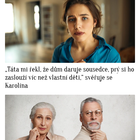
„Táta mi řekl, že dům daruje sousedce, prý si ho
zaslouží víc než vlastní děti,“ svěřuje se
Karolína