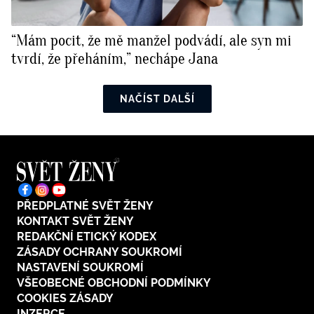
“Mám pocit, že mě manžel podvádí, ale syn mi
tvrdí, že přeháním,” nechápe Jana
NAČÍST DALŠÍ
PŘEDPLATNÉ SVĚT ŽENY
KONTAKT SVĚT ŽENY
REDAKČNÍ ETICKÝ KODEX
ZÁSADY OCHRANY SOUKROMÍ
NASTAVENÍ SOUKROMÍ
VŠEOBECNÉ OBCHODNÍ PODMÍNKY
COOKIES ZÁSADY
INZERCE