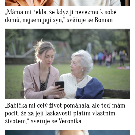
„Máma mi řekla, že když ji nevezmu k sobě
domů, nejsem její syn,“ svěřuje se Roman
„Babička mi celý život pomáhala, ale teď mám
pocit, že za její laskavosti platím vlastním
životem,“ svěřuje se Veronika