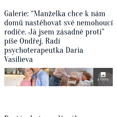
Galerie: “Manželka chce k nám
domů nastěhovat své nemohoucí
rodiče. Já jsem zásadně proti”
píše Ondřej. Radí
psychoterapeutka Daria
Vasilieva
4 fotky