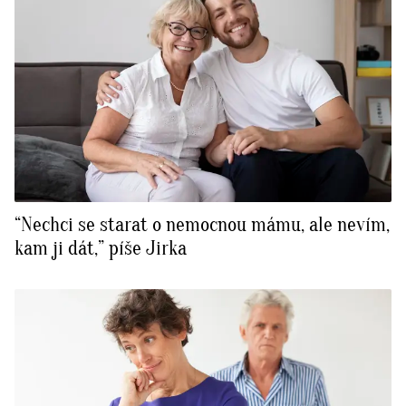
“Nechci se starat o nemocnou mámu, ale nevím,
kam ji dát,” píše Jirka