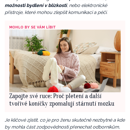
možnosti bydlení v blízkosti
, nebo elektronické
přístroje, které mohou zlepšit komunikaci a péči.
MOHLO BY SE VÁM LÍBIT
Zapojte své ruce: Proč pletení a další
tvořivé koníčky zpomalují stárnutí mozku
Je klíčové zjistit, co je pro ženu skutečně nezbytné a kde
by mohla část zodpovědnosti přenechat odborníkům,