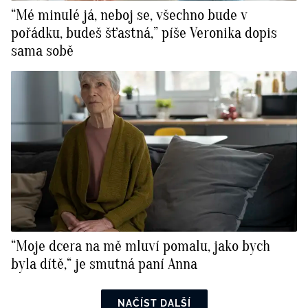
“Mé minulé já, neboj se, všechno bude v
pořádku, budeš šťastná,” píše Veronika dopis
sama sobě
“Moje dcera na mě mluví pomalu, jako bych
byla dítě,“ je smutná paní Anna
NAČÍST DALŠÍ