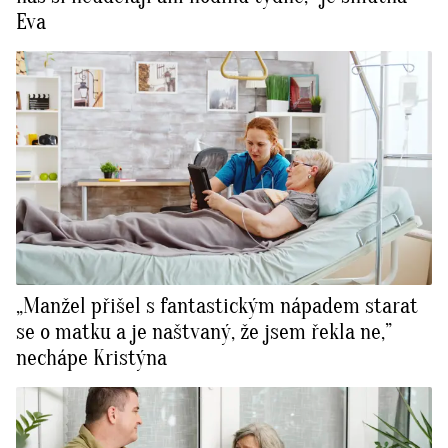
Eva
„Manžel přišel s fantastickým nápadem starat
se o matku a je naštvaný, že jsem řekla ne,”
nechápe Kristýna