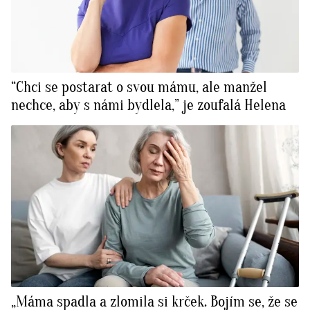
“Chci se postarat o svou mámu, ale manžel
nechce, aby s námi bydlela,” je zoufalá Helena
„Máma spadla a zlomila si krček. Bojím se, že se