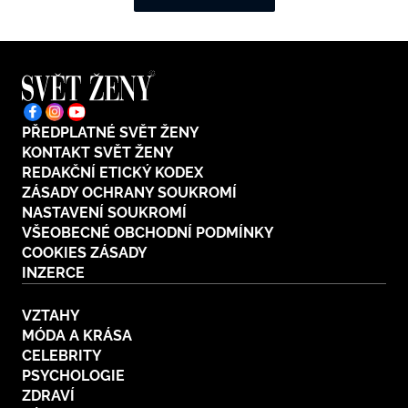
PŘEDPLATNÉ SVĚT ŽENY
KONTAKT SVĚT ŽENY
REDAKČNÍ ETICKÝ KODEX
ZÁSADY OCHRANY SOUKROMÍ
NASTAVENÍ SOUKROMÍ
VŠEOBECNÉ OBCHODNÍ PODMÍNKY
COOKIES ZÁSADY
INZERCE
VZTAHY
MÓDA A KRÁSA
CELEBRITY
PSYCHOLOGIE
ZDRAVÍ