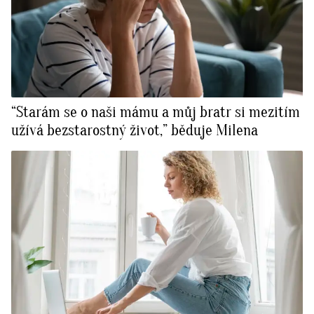
“Starám se o naši mámu a můj bratr si mezitím
užívá bezstarostný život,” běduje Milena