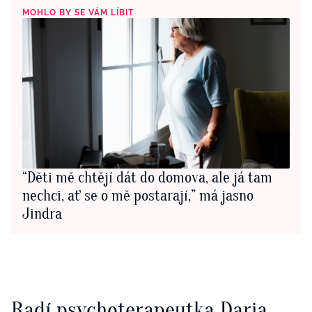
MOHLO BY SE VÁM LÍBIT
“Děti mě chtějí dát do domova, ale já tam
nechci, ať se o mě postarají,” má jasno
Jindra
Radí psychoterapeutka Daria