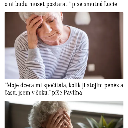
o ni budu muset postarat,“ píše smutná Lucie
“Moje dcera mi spočítala, kolik ji stojím peněz a
času, jsem v šoku,” píše Pavlína