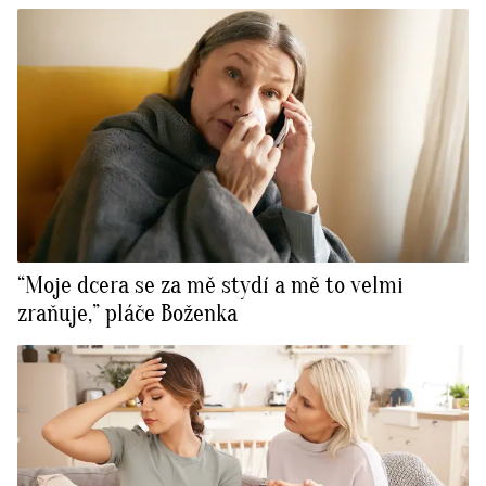
“Moje dcera se za mě stydí a mě to velmi
zraňuje,” pláče Boženka