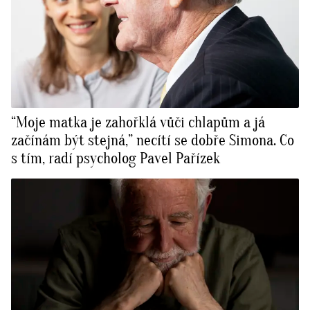
“Moje matka je zahořklá vůči chlapům a já
začínám být stejná,” necítí se dobře Simona. Co
s tím, radí psycholog Pavel Pařízek