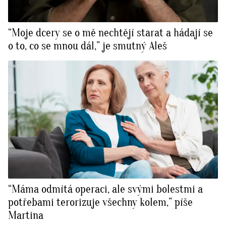
“Moje dcery se o mě nechtějí starat a hádají se
o to, co se mnou dál,” je smutný Aleš
“Máma odmítá operaci, ale svými bolestmi a
potřebami terorizuje všechny kolem,” píše
Martina