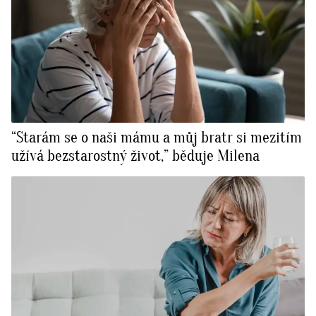
“Starám se o naši mámu a můj bratr si mezitím
užívá bezstarostný život,” běduje Milena