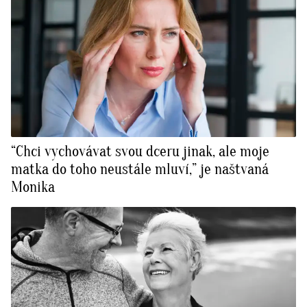
“Chci vychovávat svou dceru jinak, ale moje
matka do toho neustále mluví,” je naštvaná
Monika