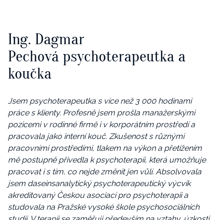
Ing. Dagmar
Pechová psychoterapeutka a
koučka
Jsem psychoterapeutka s více než 3 000 hodinami
práce s klienty. Profesně jsem prošla manažerskými
pozicemi v rodinné firmě i v korporátním prostředí a
pracovala jako interní kouč. Zkušenost s různými
pracovními prostředími, tlakem na výkon a přetížením
mě postupně přivedla k psychoterapii, která umožňuje
pracovat i s tím, co nejde změnit jen vůlí. Absolvovala
jsem daseinsanalytický psychoterapeutický výcvik
akreditovaný Českou asociací pro psychoterapii a
studovala na Pražské vysoké škole psychosociálních
studií. V terapii se zaměřuji především na vztahy, úzkosti