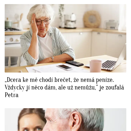
„Dcera ke mě chodí brečet, že nemá peníze.
Vždycky jí něco dám, ale už nemůžu,” je zoufalá
Petra