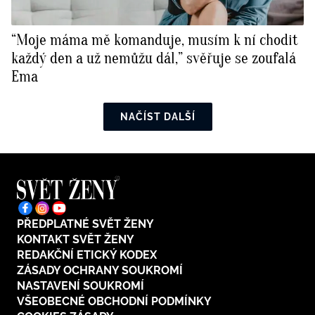
“Moje máma mě komanduje, musím k ní chodit
každý den a už nemůžu dál,” svěřuje se zoufalá
Ema
NAČÍST DALŠÍ
PŘEDPLATNÉ SVĚT ŽENY
KONTAKT SVĚT ŽENY
REDAKČNÍ ETICKÝ KODEX
ZÁSADY OCHRANY SOUKROMÍ
NASTAVENÍ SOUKROMÍ
VŠEOBECNÉ OBCHODNÍ PODMÍNKY