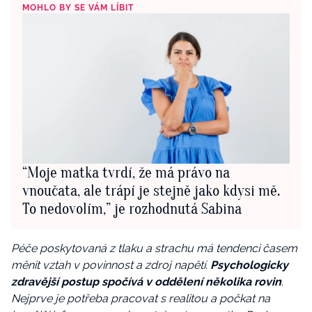
MOHLO BY SE VÁM LÍBIT
“Moje matka tvrdí, že má právo na
vnoučata, ale trápí je stejně jako kdysi mě.
To nedovolím,” je rozhodnutá Sabina
Péče poskytovaná z tlaku a strachu má tendenci časem
měnit vztah v povinnost a zdroj napětí.
Psychologicky
zdravější postup spočívá v oddělení několika rovin
.
Nejprve je potřeba pracovat s realitou a počkat na