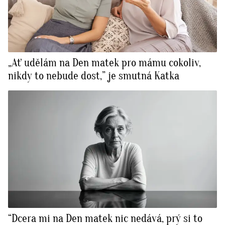
„Ať udělám na Den matek pro mámu cokoliv,
nikdy to nebude dost,” je smutná Katka
“Dcera mi na Den matek nic nedává, prý si to