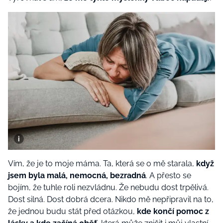
Vím, že je to moje máma. Ta, která se o mě starala,
když
jsem byla malá, nemocná, bezradná
. A přesto se
bojím, že tuhle roli nezvládnu. Že nebudu dost trpělivá.
Dost silná. Dost dobrá dcera. Nikdo mě nepřipravil na to,
že jednou budu stát před otázkou,
kde končí pomoc z