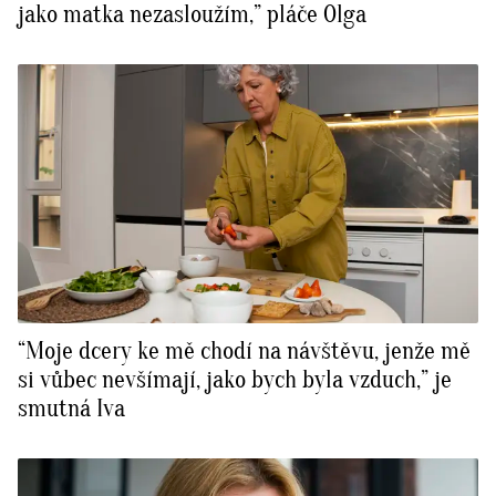
jako matka nezasloužím,” pláče Olga
“Moje dcery ke mě chodí na návštěvu, jenže mě
si vůbec nevšímají, jako bych byla vzduch,” je
smutná Iva