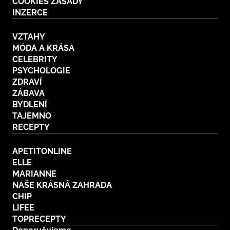
COOKIES ZÁSADY
INZERCE
VZTAHY
MÓDA A KRÁSA
CELEBRITY
PSYCHOLOGIE
ZDRAVÍ
ZÁBAVA
BYDLENÍ
TAJEMNO
RECEPTY
APETITONLINE
ELLE
MARIANNE
NAŠE KRÁSNÁ ZAHRADA
CHIP
LIFEE
TOPRECEPTY