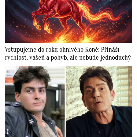
Vstupujeme do roku ohnivého Koně: Přináší
rychlost, vášeň a pohyb, ale nebude jednoduchý