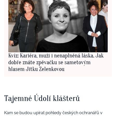
Kvíz: Kariéra, muži i nenaplněná láska. Jak
dobře znáte zpěvačku se sametovým
hlasem Jitku Zelenkovou
Tajemné Údolí klášterů
Kam se budou upírat pohledy českých ochranářů v