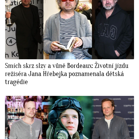
Smích skrz slzy a vůně Bordeaux: Životní jízdu
režiséra Jana Hřebejka poznamenala dětská
tragédie