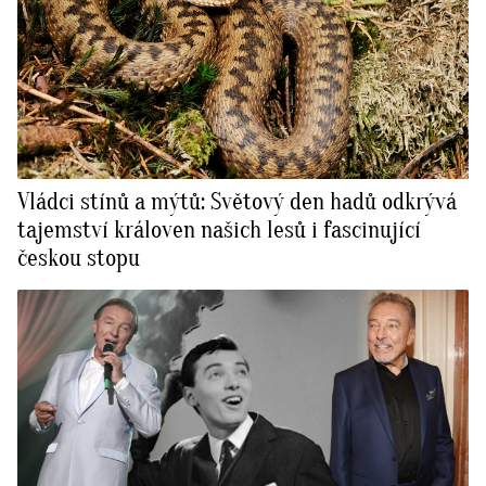
Vládci stínů a mýtů: Světový den hadů odkrývá
tajemství královen našich lesů i fascinující
českou stopu