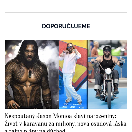
DOPORUČUJEME
Nespoutaný Jason Momoa slaví narozeniny:
Život v karavanu za miliony, nová osudová láska
a tajné plány na důchod