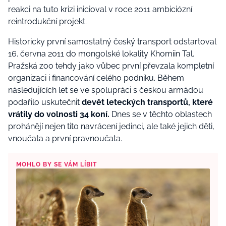
reakci na tuto krizi inicioval v roce 2011 ambiciózní
reintrodukční projekt.
Historicky první samostatný český transport odstartoval
16. června 2011 do mongolské lokality Khomiin Tal.
Pražská zoo tehdy jako vůbec první převzala kompletní
organizaci i financování celého podniku. Během
následujících let se ve spolupráci s českou armádou
podařilo uskutečnit
devět leteckých transportů, které
vrátily do volnosti 34 koní.
Dnes se v těchto oblastech
prohánějí nejen tito navrácení jedinci, ale také jejich děti,
vnoučata a první pravnoučata.
MOHLO BY SE VÁM LÍBIT