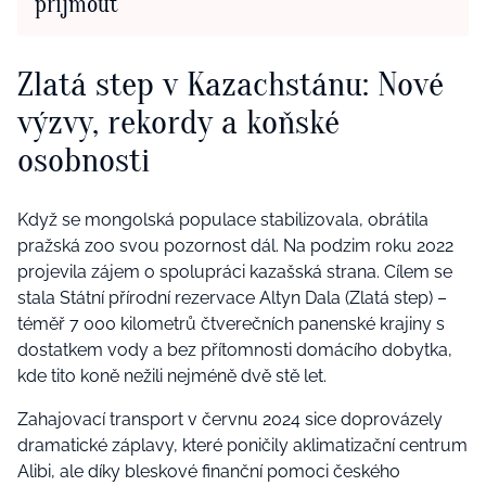
přijmout
Zlatá step v Kazachstánu: Nové
výzvy, rekordy a koňské
osobnosti
Když se mongolská populace stabilizovala, obrátila
pražská zoo svou pozornost dál. Na podzim roku 2022
projevila zájem o spolupráci kazašská strana. Cílem se
stala Státní přírodní rezervace Altyn Dala (Zlatá step) –
téměř 7 000 kilometrů čtverečních panenské krajiny s
dostatkem vody a bez přítomnosti domácího dobytka,
kde tito koně nežili nejméně dvě stě let.
Zahajovací transport v červnu 2024 sice doprovázely
dramatické záplavy, které poničily aklimatizační centrum
Alibi, ale díky bleskové finanční pomoci českého