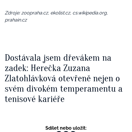
Zdroje: zoopraha.cz, ekolist.cz, cs.wikipedia.org,
prahain.cz
Dostávala jsem dřevákem na
zadek: Herečka Zuzana
Zlatohlávková otevřeně nejen o
svém divokém temperamentu a
tenisové kariéře
Sdílet nebo uložit: