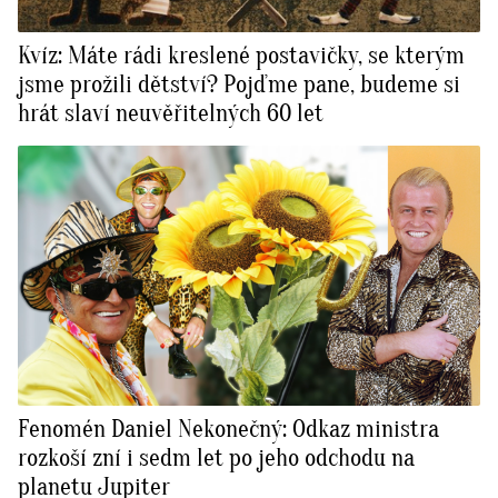
Kvíz: Máte rádi kreslené postavičky, se kterým
jsme prožili dětství? Pojďme pane, budeme si
hrát slaví neuvěřitelných 60 let
Fenomén Daniel Nekonečný: Odkaz ministra
rozkoší zní i sedm let po jeho odchodu na
planetu Jupiter