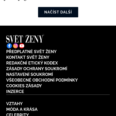
NAČÍST DALŠÍ
PŘEDPLATNÉ SVĚT ŽENY
KONTAKT SVĚT ŽENY
REDAKČNÍ ETICKÝ KODEX
ZÁSADY OCHRANY SOUKROMÍ
NASTAVENÍ SOUKROMÍ
VŠEOBECNÉ OBCHODNÍ PODMÍNKY
COOKIES ZÁSADY
INZERCE
VZTAHY
MÓDA A KRÁSA
CELEBRITY