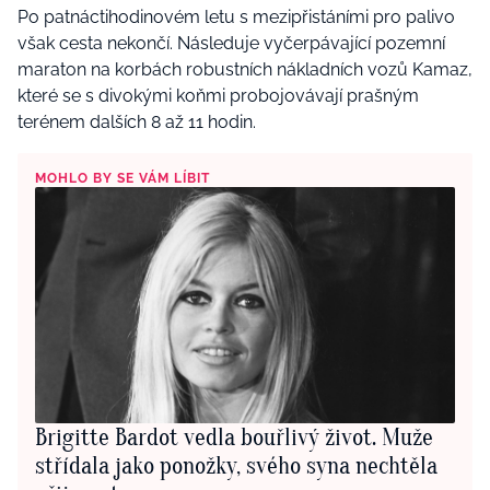
Po patnáctihodinovém letu s mezipřistáními pro palivo
však cesta nekončí. Následuje vyčerpávající pozemní
maraton na korbách robustních nákladních vozů Kamaz,
které se s divokými koňmi probojovávají prašným
terénem dalších 8 až 11 hodin.
MOHLO BY SE VÁM LÍBIT
Brigitte Bardot vedla bouřlivý život. Muže
střídala jako ponožky, svého syna nechtěla