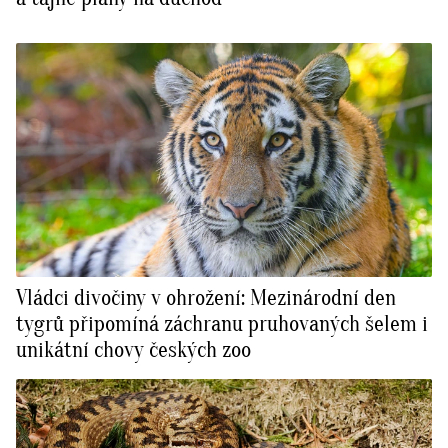
Vládci divočiny v ohrožení: Mezinárodní den
tygrů připomíná záchranu pruhovaných šelem i
unikátní chovy českých zoo