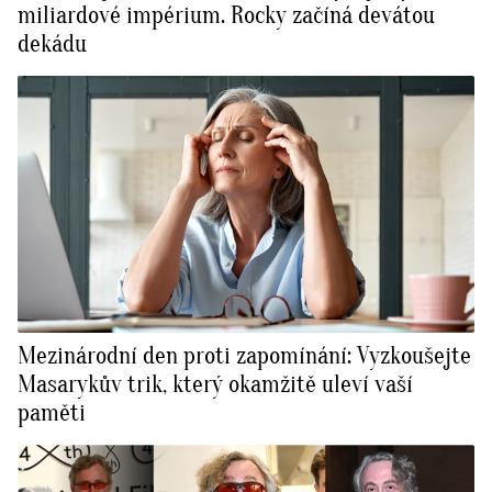
miliardové impérium. Rocky začíná devátou
dekádu
Mezinárodní den proti zapomínání: Vyzkoušejte
Masarykův trik, který okamžitě uleví vaší
paměti