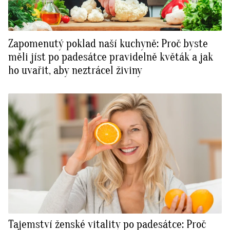
Zapomenutý poklad naší kuchyně: Proč byste
měli jíst po padesátce pravidelně květák a jak
ho uvařit, aby neztrácel živiny
Tajemství ženské vitality po padesátce: Proč