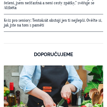
řešení, jsem nešťastná a není cesty zpátky,“ svěřuje se
Alžběta
Kvíz pro seniory: Tentokrát obstojí jen ti nejlepší. Ověřte si,
jak jste na tom s pamětí
DOPORUČUJEME