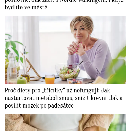
bydlíte ve městě
Proč diety pro „třicítky“ už nefungují: Jak
nastartovat metabolismus, snížit krevní tlak a
posílit mozek po padesátce