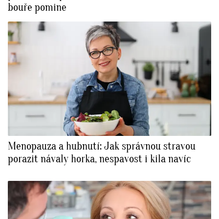
bouře pomine
Menopauza a hubnutí: Jak správnou stravou
porazit návaly horka, nespavost i kila navíc