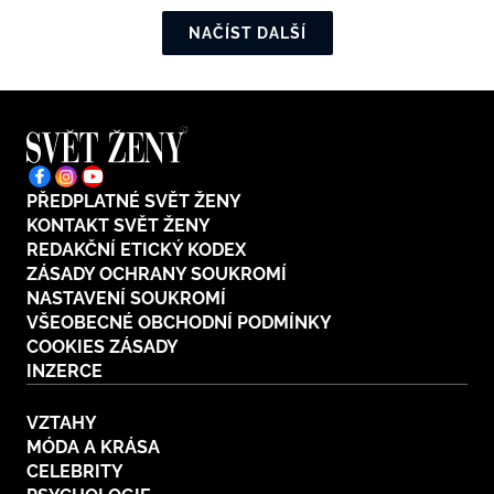
NAČÍST DALŠÍ
PŘEDPLATNÉ SVĚT ŽENY
KONTAKT SVĚT ŽENY
REDAKČNÍ ETICKÝ KODEX
ZÁSADY OCHRANY SOUKROMÍ
NASTAVENÍ SOUKROMÍ
VŠEOBECNÉ OBCHODNÍ PODMÍNKY
COOKIES ZÁSADY
INZERCE
VZTAHY
MÓDA A KRÁSA
CELEBRITY