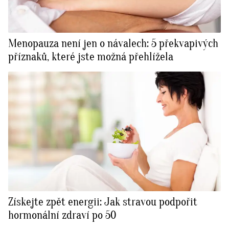
Menopauza není jen o návalech: 5 překvapivých
příznaků, které jste možná přehlížela
Získejte zpět energii: Jak stravou podpořit
hormonální zdraví po 50