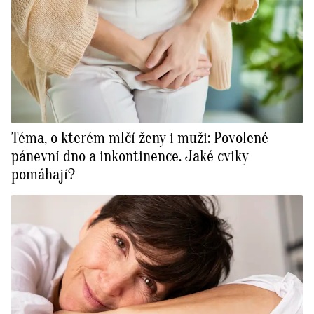
Téma, o kterém mlčí ženy i muži: Povolené
pánevní dno a inkontinence. Jaké cviky
pomáhají?