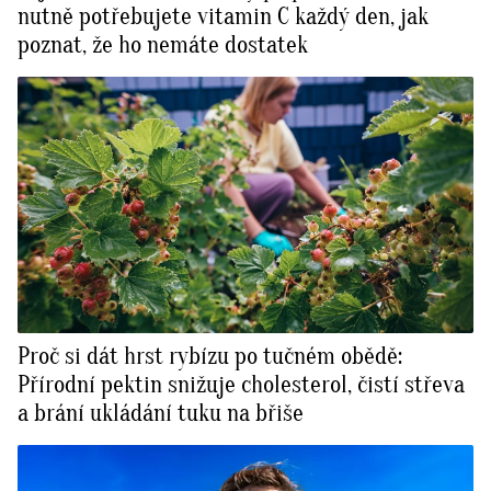
nutně potřebujete vitamin C každý den, jak
poznat, že ho nemáte dostatek
Proč si dát hrst rybízu po tučném obědě:
Přírodní pektin snižuje cholesterol, čistí střeva
a brání ukládání tuku na břiše