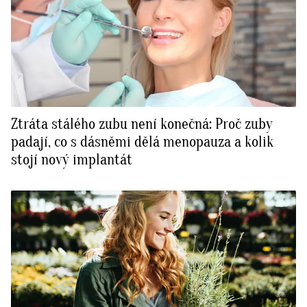
Ztráta stálého zubu není konečná: Proč zuby
padají, co s dásněmi dělá menopauza a kolik
stojí nový implantát