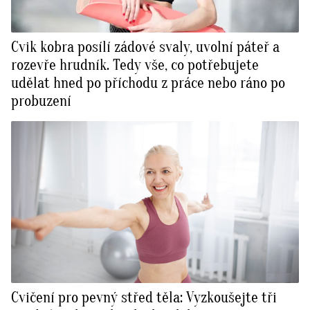
Cvik kobra posílí zádové svaly, uvolní páteř a
rozevře hrudník. Tedy vše, co potřebujete
udělat hned po příchodu z práce nebo ráno po
probuzení
Cvičení pro pevný střed těla: Vyzkoušejte tři