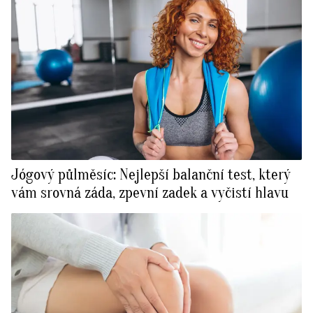
Jógový půlměsíc: Nejlepší balanční test, který
vám srovná záda, zpevní zadek a vyčistí hlavu