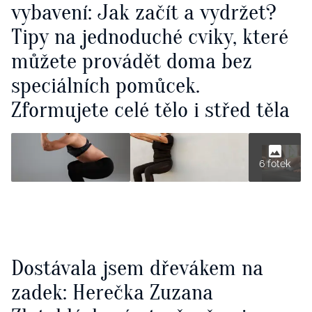
vybavení: Jak začít a vydržet?
Tipy na jednoduché cviky, které
můžete provádět doma bez
speciálních pomůcek.
Zformujete celé tělo i střed těla
6 fotek
Dostávala jsem dřevákem na
zadek: Herečka Zuzana