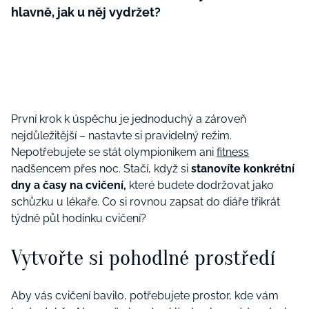
hlavně, jak u něj vydržet?
První krok k úspěchu je jednoduchý a zároveň
nejdůležitější – nastavte si pravidelný režim.
Nepotřebujete se stát olympionikem ani
fitness
nadšencem přes noc. Stačí, když si
stanovíte konkrétní
dny a časy na cvičení,
které budete dodržovat jako
schůzku u lékaře. Co si rovnou zapsat do diáře třikrát
týdně půl hodinku cvičení?
Vytvořte si pohodlné prostředí
Aby vás cvičení bavilo, potřebujete prostor, kde vám