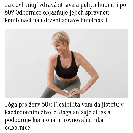
Jak ovlivňují zdravá strava a pohyb hubnutí po
50? Odbornice objasňuje jejich správnou
kombinaci na udržení zdravé hmotnosti
Jóga pro ženy 50+: Flexibilita vám dá jistotu v
každodenním životě. Jóga snižuje stres a
podporuje hormonální rovnováhu, říká
odbornice