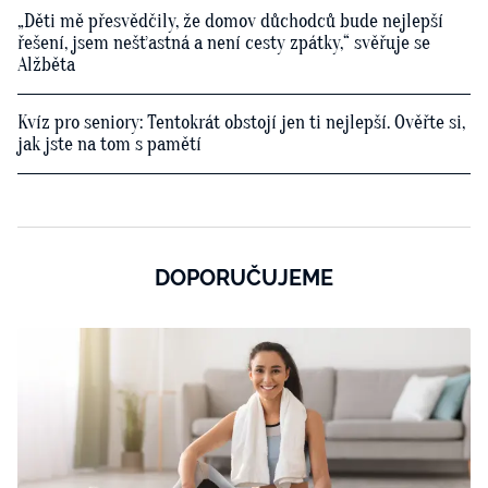
„Děti mě přesvědčily, že domov důchodců bude nejlepší
řešení, jsem nešťastná a není cesty zpátky,“ svěřuje se
Alžběta
Kvíz pro seniory: Tentokrát obstojí jen ti nejlepší. Ověřte si,
jak jste na tom s pamětí
DOPORUČUJEME