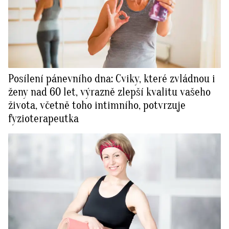
Posílení pánevního dna: Cviky, které zvládnou i
ženy nad 60 let, výrazně zlepší kvalitu vašeho
života, včetně toho intimního, potvrzuje
fyzioterapeutka