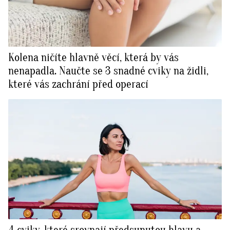
Kolena ničíte hlavně věcí, která by vás
nenapadla. Naučte se 3 snadné cviky na židli,
které vás zachrání před operací