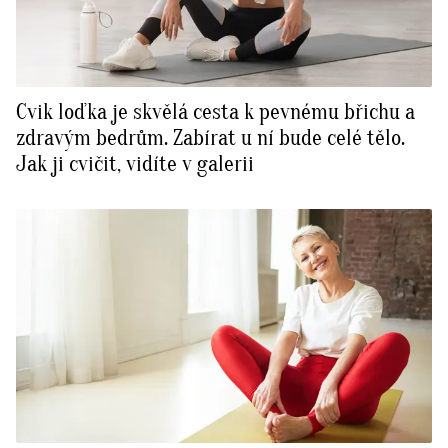
Cvik loďka je skvělá cesta k pevnému břichu a
zdravým bedrům. Zabírat u ní bude celé tělo.
Jak ji cvičit, vidíte v galerii