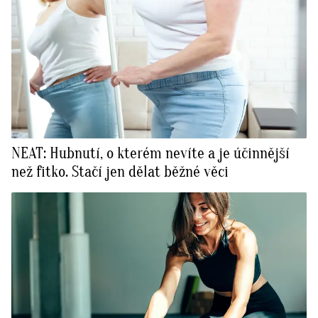
NEAT: Hubnutí, o kterém nevíte a je účinnější
než fitko. Stačí jen dělat běžné věci