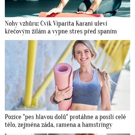
Nohy vzhůru: Cvik Viparita Karani uleví
křečovým žilám a vypne stres před spaním
Pozice "pes hlavou dolů" protáhne a posílí celé
tělo, zejména záda, ramena a hamstringy