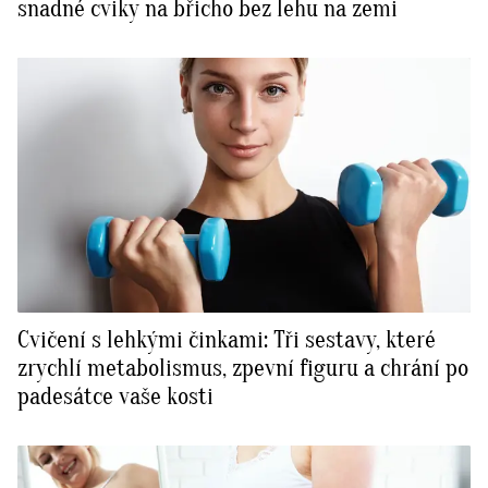
snadné cviky na břicho bez lehu na zemi
Cvičení s lehkými činkami: Tři sestavy, které
zrychlí metabolismus, zpevní figuru a chrání po
padesátce vaše kosti