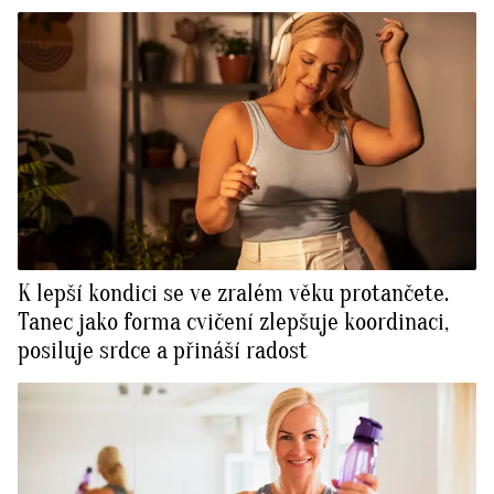
K lepší kondici se ve zralém věku protančete.
Tanec jako forma cvičení zlepšuje koordinaci,
posiluje srdce a přináší radost