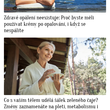
Zdravé opálení neexistuje: Proč byste měli
používat krémy po opalování, i když se
nespálíte
Co s vaším tělem udělá šálek zeleného čaje?
Změny zaznamenáte na pleti, metabolismu i