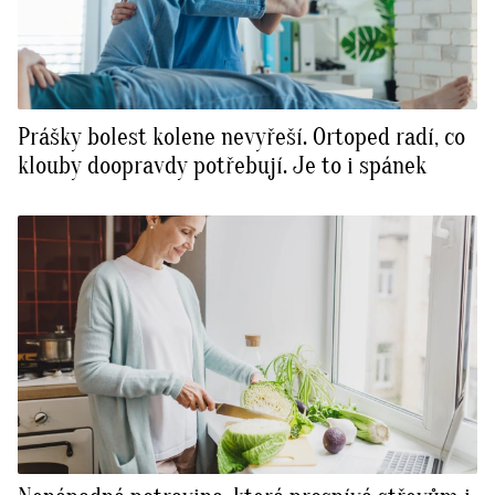
Prášky bolest kolene nevyřeší. Ortoped radí, co
klouby doopravdy potřebují. Je to i spánek