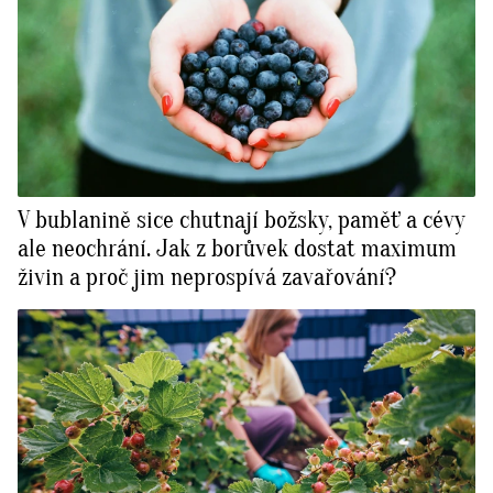
V bublanině sice chutnají božsky, paměť a cévy
ale neochrání. Jak z borůvek dostat maximum
živin a proč jim neprospívá zavařování?