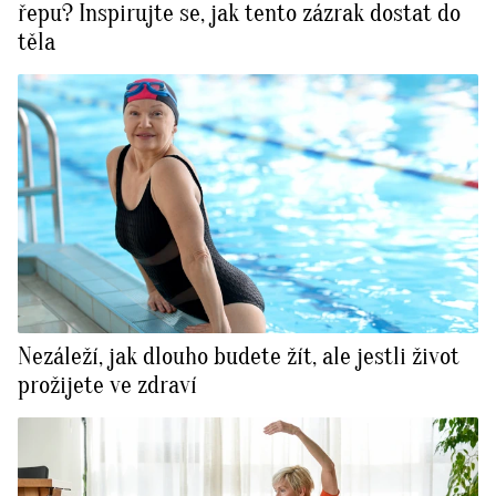
řepu? Inspirujte se, jak tento zázrak dostat do
těla
Nezáleží, jak dlouho budete žít, ale jestli život
prožijete ve zdraví