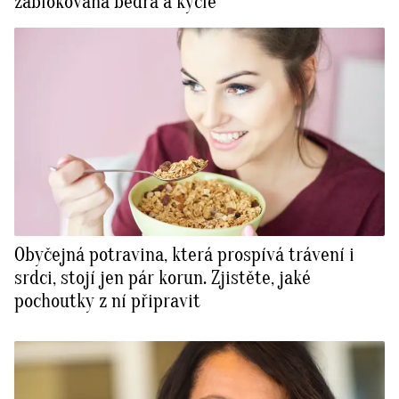
zablokovaná bedra a kyčle
Obyčejná potravina, která prospívá trávení i
srdci, stojí jen pár korun. Zjistěte, jaké
pochoutky z ní připravit