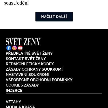
soustředění
NAČÍST DALŠÍ
PŘEDPLATNÉ SVĚT ŽENY
KONTAKT SVĚT ŽENY
REDAKČNÍ ETICKÝ KODEX
ZÁSADY OCHRANY SOUKROMÍ
NASTAVENÍ SOUKROMÍ
VŠEOBECNÉ OBCHODNÍ PODMÍNKY
COOKIES ZÁSADY
INZERCE
VZTAHY
MÓDA A KRÁSA