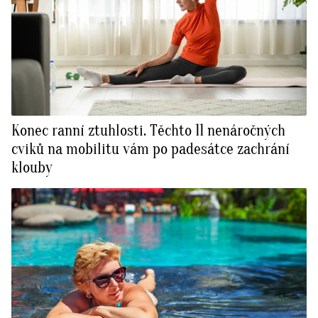
Konec ranní ztuhlosti. Těchto 11 nenáročných
cviků na mobilitu vám po padesátce zachrání
klouby