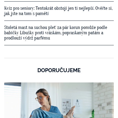
Kvíz pro seniory: Tentokrát obstojí jen ti nejlepší. Ověřte si,
jak jste na tom s pamětí
Stoletá mast na suchou pleť za pár korun pomůže podle
babičky Libušky proti vráskám, popraskaným patám a
prodlouží výdrž parfému
DOPORUČUJEME