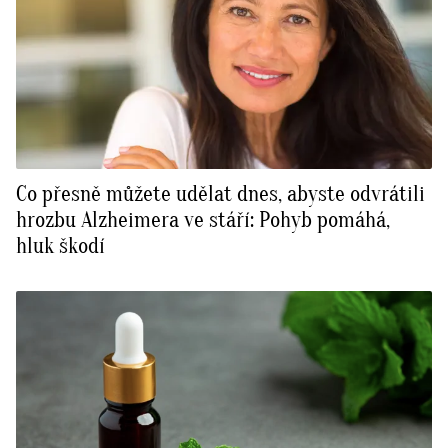
Co přesně můžete udělat dnes, abyste odvrátili
hrozbu Alzheimera ve stáří: Pohyb pomáhá,
hluk škodí