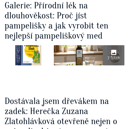
Galerie: Přírodní lék na
dlouhověkost: Proč jíst
pampelišky a jak vyrobit ten
nejlepší pampeliškový med
7 fotek
Dostávala jsem dřevákem na
zadek: Herečka Zuzana
Zlatohlávková otevřeně nejen o