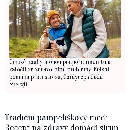
Čínské houby mohou podpořit imunitu a
zatočit se zdravotními problémy. Reishi
pomáhá proti stresu, Cordyceps dodá
energii
Tradiční pampeliškový med:
Recept na zdravý domácí sirup