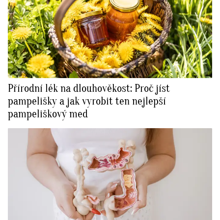
Přírodní lék na dlouhověkost: Proč jíst
pampelišky a jak vyrobit ten nejlepší
pampeliškový med