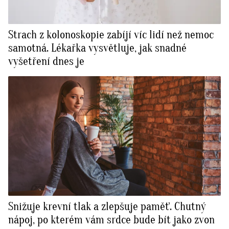
Strach z kolonoskopie zabíjí víc lidí než nemoc
samotná. Lékařka vysvětluje, jak snadné
vyšetření dnes je
Snižuje krevní tlak a zlepšuje paměť. Chutný
nápoj, po kterém vám srdce bude bít jako zvon