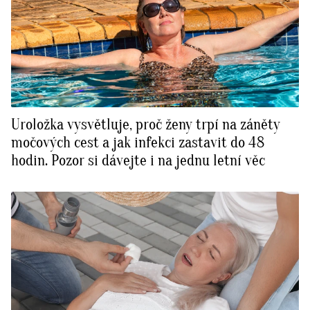
Uroložka vysvětluje, proč ženy trpí na záněty
močových cest a jak infekci zastavit do 48
hodin. Pozor si dávejte i na jednu letní věc