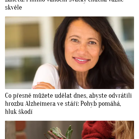
skvěle
Co přesně můžete udělat dnes, abyste odvrátili
hrozbu Alzheimera ve stáří: Pohyb pomáhá,
hluk škodí