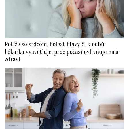
Potíže se srdcem, bolest hlavy či kloubů:
Lékařka vysvětluje, proč počasí ovlivňuje naše
zdraví