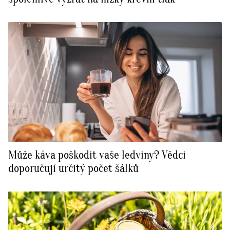
Může káva poškodit vaše ledviny? Vědci
doporučují určitý počet šálků