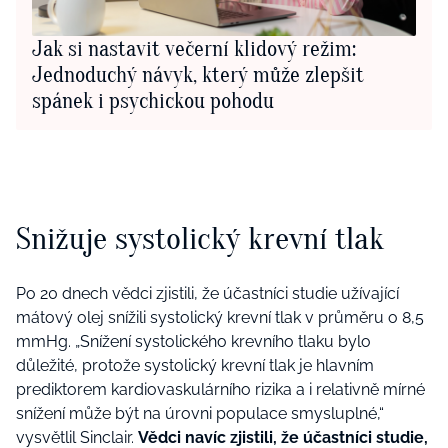
Jak si nastavit večerní klidový režim:
Jednoduchý návyk, který může zlepšit
spánek i psychickou pohodu
Snižuje systolický krevní tlak
Po 20 dnech vědci zjistili, že účastníci studie užívající
mátový olej snížili systolický krevní tlak v průměru o 8,5
mmHg.
„Snížení systolického krevního tlaku bylo
důležité, protože systolický krevní tlak je hlavním
prediktorem kardiovaskulárního rizika a i relativně mírné
snížení může být na úrovni populace smysluplné,“
vysvětlil Sinclair.
Vědci navíc zjistili, že účastníci studie,