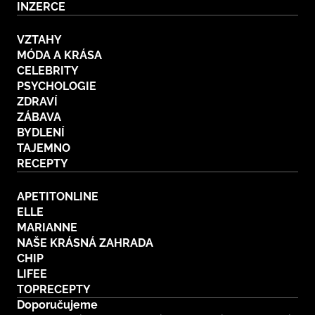
INZERCE
VZTAHY
MÓDA A KRÁSA
CELEBRITY
PSYCHOLOGIE
ZDRAVÍ
ZÁBAVA
BYDLENÍ
TAJEMNO
RECEPTY
APETITONLINE
ELLE
MARIANNE
NAŠE KRÁSNÁ ZAHRADA
CHIP
LIFEE
TOPRECEPTY
Doporučujeme