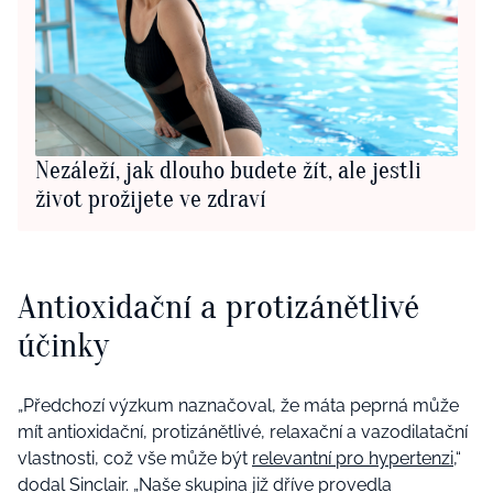
Nezáleží, jak dlouho budete žít, ale jestli
život prožijete ve zdraví
Antioxidační a protizánětlivé
účinky
„Předchozí výzkum naznačoval, že máta peprná může
mít antioxidační, protizánětlivé, relaxační a vazodilatační
vlastnosti, což vše může být
relevantní pro hypertenzi
,“
dodal Sinclair.
„Naše skupina již dříve provedla