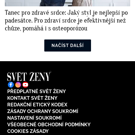
Tanec pro zdravé srdce: Jaký styl je nejlepší po
padesátce. Pro zdraví srdce je efektivnější než
chůze, pomáhá i s osteoporózou
NAČÍST DALŠÍ
PŘEDPLATNÉ SVĚT ŽENY
KONTAKT SVĚT ŽENY
REDAKČNÍ ETICKÝ KODEX
ZÁSADY OCHRANY SOUKROMÍ
NASTAVENÍ SOUKROMÍ
VŠEOBECNÉ OBCHODNÍ PODMÍNKY
COOKIES ZÁSADY