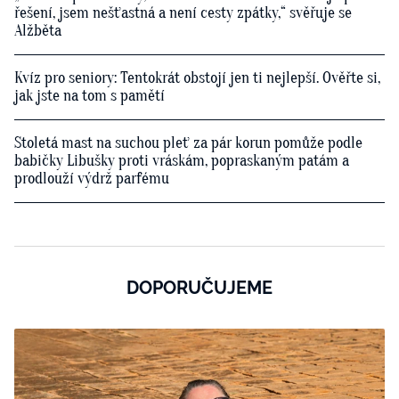
řešení, jsem nešťastná a není cesty zpátky,“ svěřuje se
Alžběta
Kvíz pro seniory: Tentokrát obstojí jen ti nejlepší. Ověřte si,
jak jste na tom s pamětí
Stoletá mast na suchou pleť za pár korun pomůže podle
babičky Libušky proti vráskám, popraskaným patám a
prodlouží výdrž parfému
DOPORUČUJEME