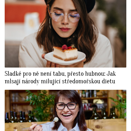
Sladké pro ně není tabu, přesto hubnou: Jak
mlsají národy milující středomořskou dietu