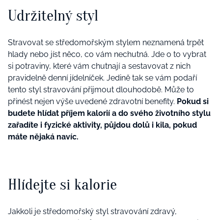
Udržitelný styl
Stravovat se středomořským stylem neznamená trpět
hlady nebo jíst něco, co vám nechutná. Jde o to vybrat
si potraviny, které vám chutnají a sestavovat z nich
pravidelně denní jídelníček. Jedině tak se vám podaří
tento styl stravování přijmout dlouhodobě. Může to
přinést nejen výše uvedené zdravotní benefity.
Pokud si
budete hlídat příjem kalorií a do svého životního stylu
zařadíte i fyzické aktivity, půjdou dolů i kila, pokud
máte nějaká navíc.
Hlídejte si kalorie
Jakkoli je středomořský styl stravování zdravý,