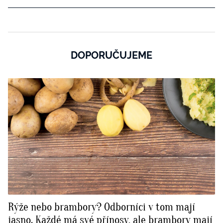
DOPORUČUJEME
Rýže nebo brambory? Odborníci v tom mají
jasno. Každé má své přínosy, ale brambory mají