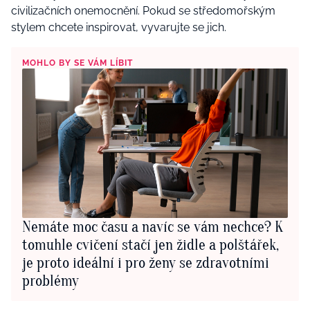
civilizačních onemocnění. Pokud se středomořským
stylem chcete inspirovat, vyvarujte se jich.
MOHLO BY SE VÁM LÍBIT
Nemáte moc času a navíc se vám nechce? K
tomuhle cvičení stačí jen židle a polštářek,
je proto ideální i pro ženy se zdravotními
problémy