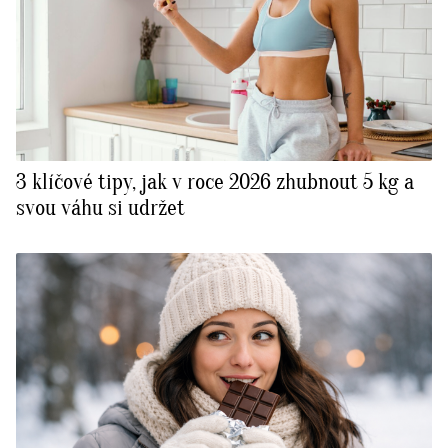
3 klíčové tipy, jak v roce 2026 zhubnout 5 kg a
svou váhu si udržet