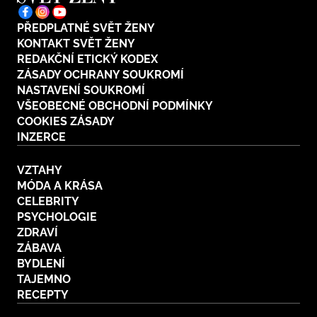
PŘEDPLATNÉ SVĚT ŽENY
KONTAKT SVĚT ŽENY
REDAKČNÍ ETICKÝ KODEX
ZÁSADY OCHRANY SOUKROMÍ
NASTAVENÍ SOUKROMÍ
VŠEOBECNÉ OBCHODNÍ PODMÍNKY
COOKIES ZÁSADY
INZERCE
VZTAHY
MÓDA A KRÁSA
CELEBRITY
PSYCHOLOGIE
ZDRAVÍ
ZÁBAVA
BYDLENÍ
TAJEMNO
RECEPTY