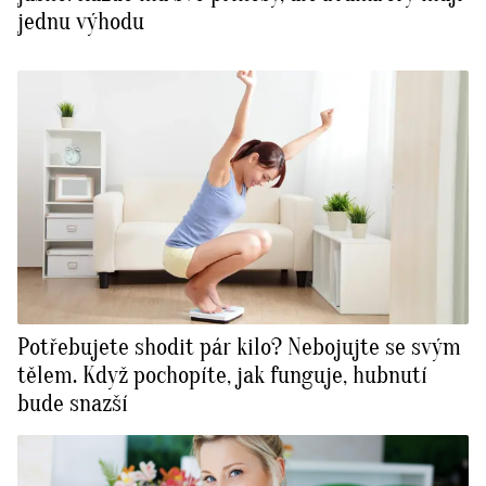
jednu výhodu
Potřebujete shodit pár kilo? Nebojujte se svým
tělem. Když pochopíte, jak funguje, hubnutí
bude snazší