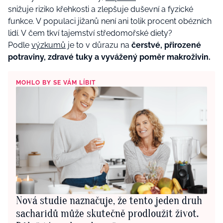
snižuje riziko křehkosti a zlepšuje duševní a fyzické
funkce.
V populaci jižanů není ani tolik procent obézních
lidí. V čem tkví tajemství středomořské diety?
Podle
výzkumů
je to v důrazu na
čerstvé, přirozené
potraviny, zdravé tuky a vyvážený poměr makroživin.
MOHLO BY SE VÁM LÍBIT
Nová studie naznačuje, že tento jeden druh
sacharidů může skutečně prodloužit život.