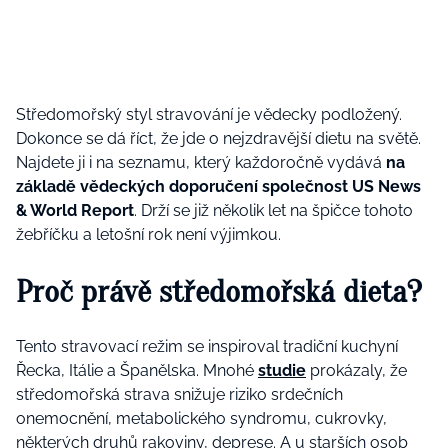
Středomořský styl stravování je vědecky podložený.
Dokonce se dá říct, že jde o nejzdravější dietu na světě.
Najdete ji i na seznamu, který každoročně vydává
na
základě vědeckých doporučení společnost US News
& World Report
. Drží se již několik let na špičce tohoto
žebříčku a letošní rok není výjimkou.
Proč právě středomořská dieta?
Tento stravovací režim se inspiroval tradiční kuchyní
Řecka, Itálie a Španělska.
Mnohé
studie
prokázaly, že
středomořská strava snižuje riziko srdečních
onemocnění, metabolického syndromu, cukrovky,
některých druhů rakoviny,
deprese
. A u starších osob