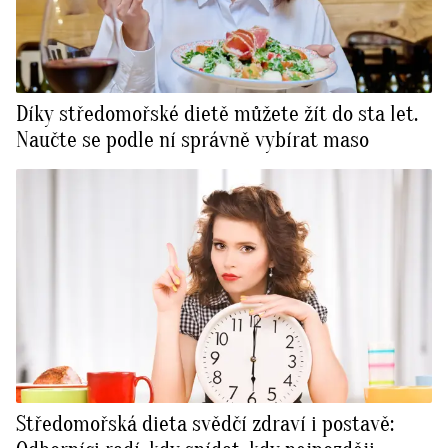
Díky středomořské dietě můžete žít do sta let.
Naučte se podle ní správně vybírat maso
Středomořská dieta svědčí zdraví i postavě: