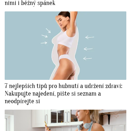
nimi i běžný spánek
7 nejlepších tipů pro hubnutí a udržení zdraví:
Nakupujte najedení, pište si seznam a
neodpírejte si