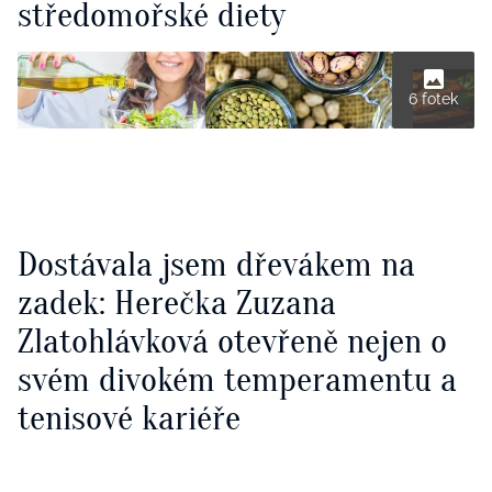
středomořské diety
6 fotek
Dostávala jsem dřevákem na
zadek: Herečka Zuzana
Zlatohlávková otevřeně nejen o
svém divokém temperamentu a
tenisové kariéře