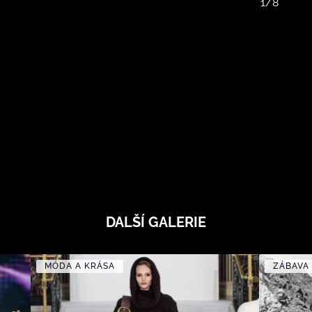
1/8
DALŠÍ GALERIE
MÓDA A KRÁSA
ZÁBAVA