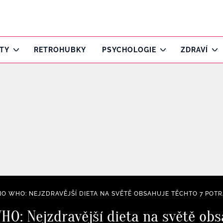
ITY
RETROHUBKY
PSYCHOLOGIE
ZDRAVÍ
 WHO: NEJZDRAVĚJŠÍ DIETA NA SVĚTĚ OBSAHUJE TĚCHTO 7 POTRAV
HO: Nejzdravější dieta na světě obs