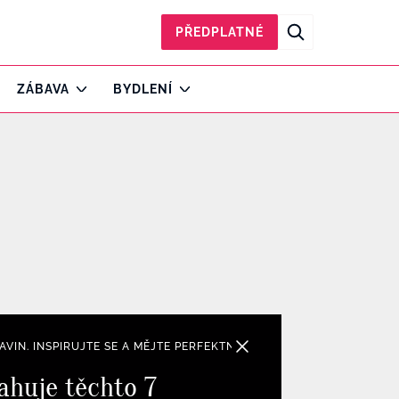
PŘEDPLATNÉ
ZÁBAVA
BYDLENÍ
IN. INSPIRUJTE SE A MĚJTE PERFEKTNÍ SILUETU BEZ OHLEDU NA 
ahuje těchto 7