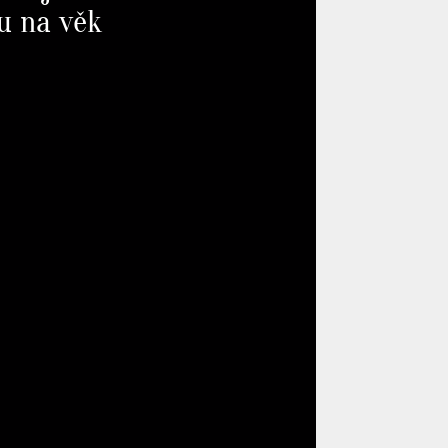
du na věk