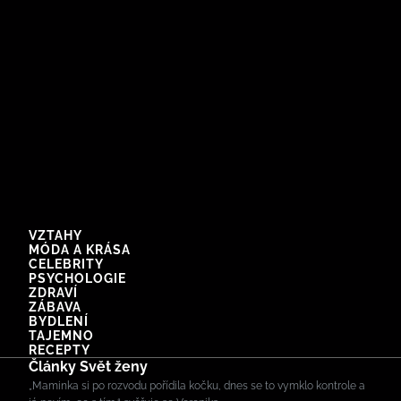
VZTAHY
MÓDA A KRÁSA
CELEBRITY
PSYCHOLOGIE
ZDRAVÍ
ZÁBAVA
BYDLENÍ
TAJEMNO
RECEPTY
Články Svět ženy
„Maminka si po rozvodu pořídila kočku, dnes se to vymklo kontrole a