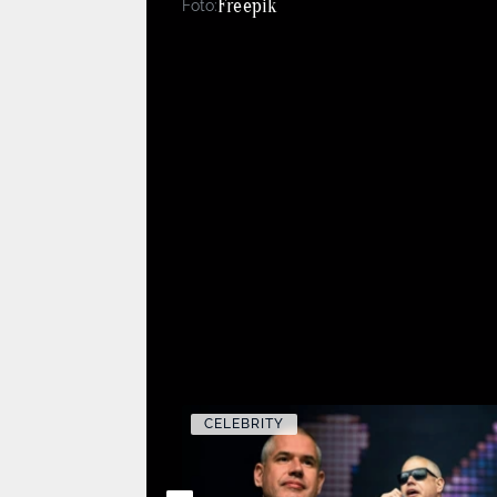
Freepik
Foto:
CELEBRITY