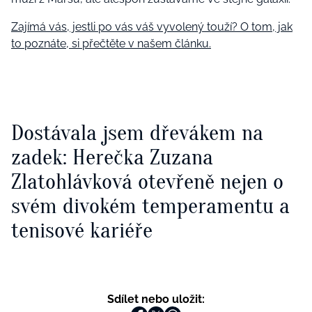
Zajímá vás, jestli po vás váš vyvolený touží? O tom, jak
to poznáte, si přečtěte v našem článku.
Dostávala jsem dřevákem na
zadek: Herečka Zuzana
Zlatohlávková otevřeně nejen o
svém divokém temperamentu a
tenisové kariéře
Sdílet nebo uložit: