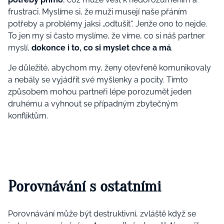
frustraci. Myslíme si, že muži musejí naše přáním
potřeby a problémy jaksi „odtušit“. Jenže ono to nejde.
To jen my si často myslíme, že víme, co si náš partner
myslí,
dokonce i to, co
si myslet chce a má
.
Je důležité, abychom my, ženy otevřeně komunikovaly
a nebály se vyjádřit své myšlenky a pocity. Tímto
způsobem mohou partneři lépe porozumět jeden
druhému a vyhnout se případným zbytečným
konfliktům.
Porovnávání s ostatními
Porovnávání může být destruktivní, zvláště když se