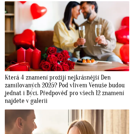
Která 4 znamení prožijí nejkrásnější Den
zamilovaných 2025? Pod vlivem Venuše budou
jednat i Býci. Předpověď pro všech 12 znamení
najdete v galerii