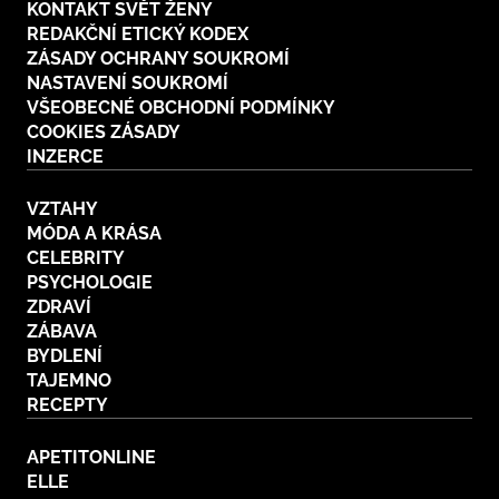
KONTAKT SVĚT ŽENY
REDAKČNÍ ETICKÝ KODEX
ZÁSADY OCHRANY SOUKROMÍ
NASTAVENÍ SOUKROMÍ
VŠEOBECNÉ OBCHODNÍ PODMÍNKY
COOKIES ZÁSADY
INZERCE
VZTAHY
MÓDA A KRÁSA
CELEBRITY
PSYCHOLOGIE
ZDRAVÍ
ZÁBAVA
BYDLENÍ
TAJEMNO
RECEPTY
APETITONLINE
ELLE