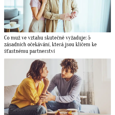
Co muž ve vztahu skutečně vyžaduje: 5
zásadních očekávání, která jsou klíčem ke
šťastnému partnerství