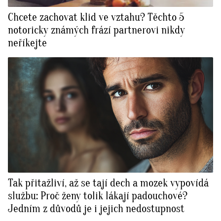
Chcete zachovat klid ve vztahu? Těchto 5
notoricky známých frází partnerovi nikdy
neříkejte
Tak přitažliví, až se tají dech a mozek vypovídá
službu: Proč ženy tolik lákají padouchové?
Jedním z důvodů je i jejich nedostupnost