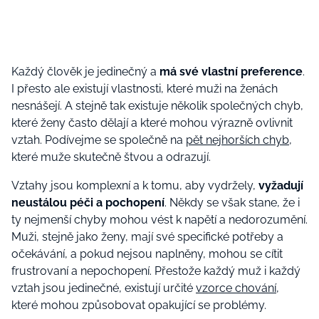
Každý člověk je jedinečný a
má své vlastní preference
.
I přesto ale existují vlastnosti, které muži na ženách
nesnášejí. A stejně tak existuje několik společných chyb,
které ženy často dělají a které mohou výrazně ovlivnit
vztah. Podívejme se společně na
pět nejhorších chyb
,
které muže skutečně štvou a odrazují.
Vztahy jsou komplexní a k tomu, aby vydržely,
vyžadují
neustálou péči a pochopení
. Někdy se však stane, že i
ty nejmenší chyby mohou vést k napětí a nedorozumění.
Muži, stejně jako ženy, mají své specifické potřeby a
očekávání, a pokud nejsou naplněny, mohou se cítit
frustrovaní a nepochopení. Přestože každý muž i každý
vztah jsou jedinečné, existují určité
vzorce chování
,
které mohou způsobovat opakující se problémy.