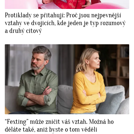
Protiklady se přitahují: Proč jsou nejpevnější
vztahy ve dvojicích, kde jeden je typ rozumový
a druhý citový
“Fexting” může zničit váš vztah. Možná ho
děláte také, aniž byste o tom věděli