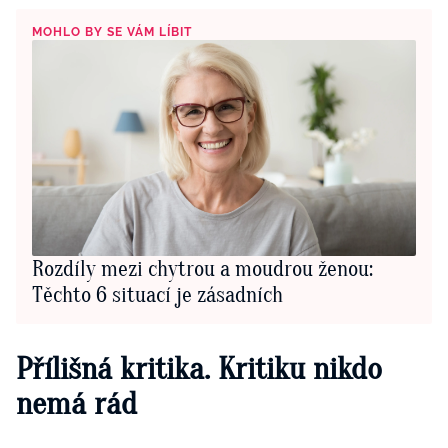
MOHLO BY SE VÁM LÍBIT
Rozdíly mezi chytrou a moudrou ženou:
Těchto 6 situací je zásadních
Přílišná kritika.
Kritiku nikdo
nemá rád