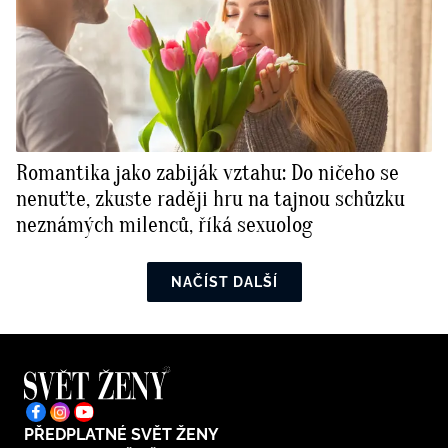
Romantika jako zabiják vztahu: Do ničeho se
nenuťte, zkuste raději hru na tajnou schůzku
neznámých milenců, říká sexuolog
NAČÍST DALŠÍ
PŘEDPLATNÉ SVĚT ŽENY