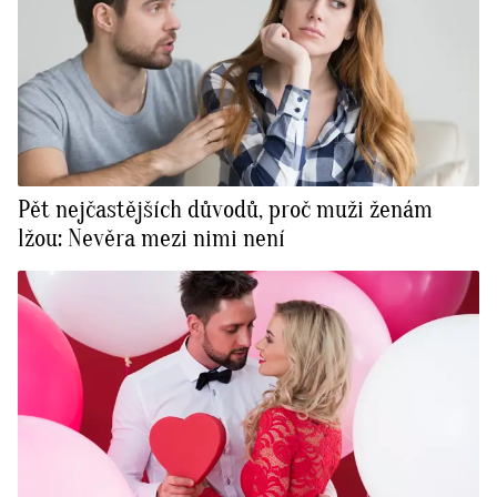
Pět nejčastějších důvodů, proč muži ženám
lžou: Nevěra mezi nimi není