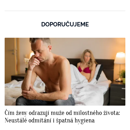
DOPORUČUJEME
Čím ženy odrazují muže od milostného života:
Neustálé odmítání i špatná hygiena