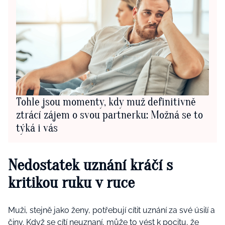
Tohle jsou momenty, kdy muž definitivně
ztrácí zájem o svou partnerku: Možná se to
týká i vás
Nedostatek uznání
kráčí s
kritikou ruku v ruce
Muži, stejně jako ženy, potřebují cítit uznání za své úsilí a
činy. Když se cítí neuznaní, může to vést k pocitu, že