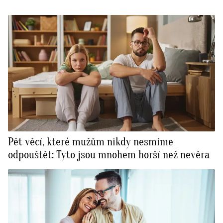
Pět věcí, které mužům nikdy nesmíme
odpouštět: Tyto jsou mnohem horší než nevěra