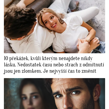
10 překážek, kvůli kterým nenajdete nikdy
lásku. Nedostatek času nebo strach z odmítnutí
jsou jen zlomkem. Je nejvyšší čas to změnit