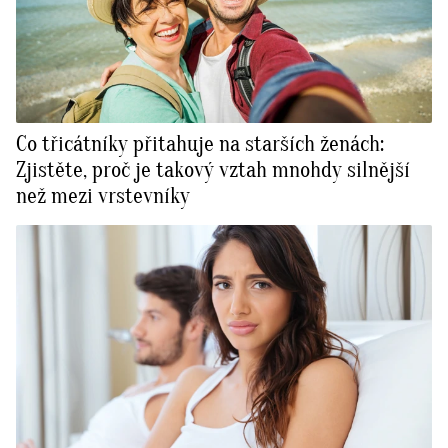
Co třicátníky přitahuje na starších ženách:
Zjistěte, proč je takový vztah mnohdy silnější
než mezi vrstevníky