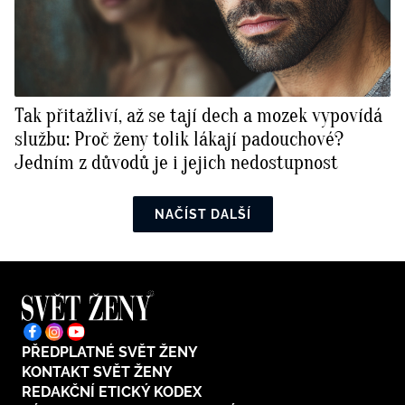
Tak přitažliví, až se tají dech a mozek vypovídá
službu: Proč ženy tolik lákají padouchové?
Jedním z důvodů je i jejich nedostupnost
NAČÍST DALŠÍ
PŘEDPLATNÉ SVĚT ŽENY
KONTAKT SVĚT ŽENY
REDAKČNÍ ETICKÝ KODEX