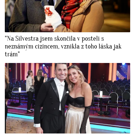
"Na Silvestra jsem skončila v posteli s
neznámým cizincem, vznikla z toho láska jak
trám"