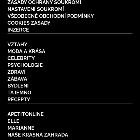
ZÁSADY OCHRANY SOUKROMÍ
NASTAVENÍ SOUKROMÍ
VŠEOBECNÉ OBCHODNÍ PODMÍNKY
COOKIES ZÁSADY
INZERCE
VZTAHY
MÓDA A KRÁSA
CELEBRITY
PSYCHOLOGIE
ZDRAVÍ
ZÁBAVA
BYDLENÍ
TAJEMNO
RECEPTY
APETITONLINE
ELLE
MARIANNE
NAŠE KRÁSNÁ ZAHRADA