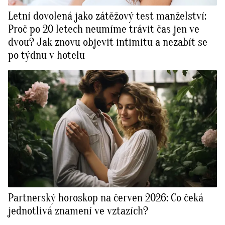
Letní dovolená jako zátěžový test manželství:
Proč po 20 letech neumíme trávit čas jen ve
dvou? Jak znovu objevit intimitu a nezabít se
po týdnu v hotelu
Partnerský horoskop na červen 2026: Co čeká
jednotlivá znamení ve vztazích?