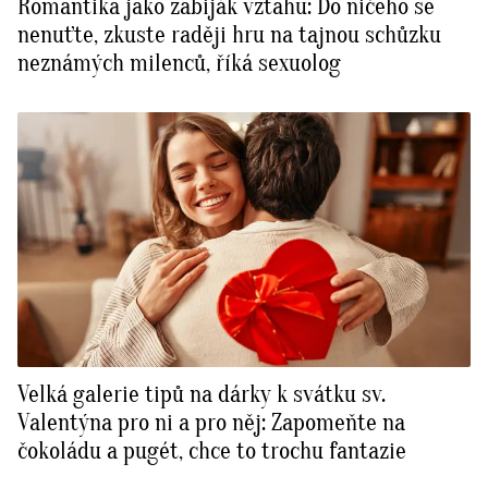
Romantika jako zabiják vztahu: Do ničeho se
nenuťte, zkuste raději hru na tajnou schůzku
neznámých milenců, říká sexuolog
Velká galerie tipů na dárky k svátku sv.
Valentýna pro ni a pro něj: Zapomeňte na
čokoládu a pugét, chce to trochu fantazie