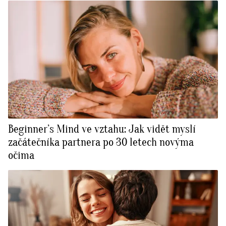
Beginner’s Mind ve vztahu: Jak vidět myslí
začátečníka partnera po 30 letech novýma
očima