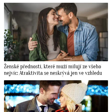
Ženské přednosti, které muži milují ze všeho
nejvíc: Atraktivita se neskrývá jen ve vzhledu